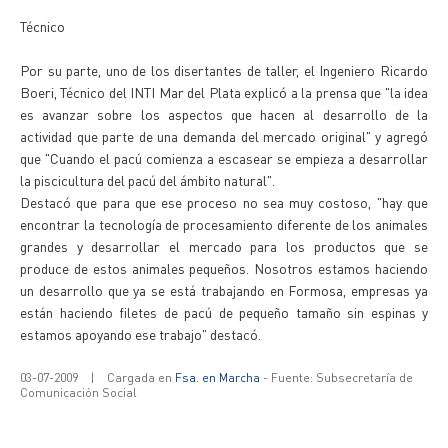
Técnico
Por su parte, uno de los disertantes de taller, el Ingeniero Ricardo
Boeri, Técnico del INTI Mar del Plata explicó a la prensa que "la idea
es avanzar sobre los aspectos que hacen al desarrollo de la
actividad que parte de una demanda del mercado original" y agregó
que "Cuando el pacú comienza a escasear se empieza a desarrollar
la piscicultura del pacú del ámbito natural".
Destacó que para que ese proceso no sea muy costoso, "hay que
encontrar la tecnología de procesamiento diferente de los animales
grandes y desarrollar el mercado para los productos que se
produce de estos animales pequeños. Nosotros estamos haciendo
un desarrollo que ya se está trabajando en Formosa, empresas ya
están haciendo filetes de pacú de pequeño tamaño sin espinas y
estamos apoyando ese trabajo" destacó.
03-07-2009
|
Cargada en
Fsa. en Marcha
- Fuente: Subsecretaría de
Comunicación Social