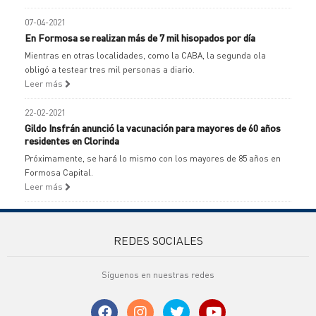
07-04-2021
En Formosa se realizan más de 7 mil hisopados por día
Mientras en otras localidades, como la CABA, la segunda ola
obligó a testear tres mil personas a diario.
Leer más
22-02-2021
Gildo Insfrán anunció la vacunación para mayores de 60 años
residentes en Clorinda
Próximamente, se hará lo mismo con los mayores de 85 años en
Formosa Capital.
Leer más
REDES SOCIALES
Síguenos en nuestras redes