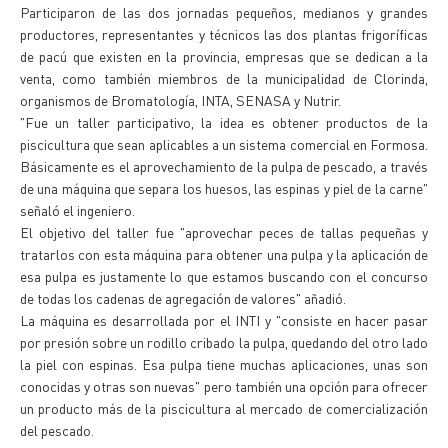
Participaron de las dos jornadas pequeños, medianos y grandes
productores, representantes y técnicos las dos plantas frigoríficas
de pacú que existen en la provincia, empresas que se dedican a la
venta, como también miembros de la municipalidad de Clorinda,
organismos de Bromatología, INTA, SENASA y Nutrir.
"Fue un taller participativo, la idea es obtener productos de la
piscicultura que sean aplicables a un sistema comercial en Formosa.
Básicamente es el aprovechamiento de la pulpa de pescado, a través
de una máquina que separa los huesos, las espinas y piel de la carne"
señaló el ingeniero.
El objetivo del taller fue "aprovechar peces de tallas pequeñas y
tratarlos con esta máquina para obtener una pulpa y la aplicación de
esa pulpa es justamente lo que estamos buscando con el concurso
de todas los cadenas de agregación de valores" añadió.
La máquina es desarrollada por el INTI y "consiste en hacer pasar
por presión sobre un rodillo cribado la pulpa, quedando del otro lado
la piel con espinas. Esa pulpa tiene muchas aplicaciones, unas son
conocidas y otras son nuevas" pero también una opción para ofrecer
un producto más de la piscicultura al mercado de comercialización
del pescado.