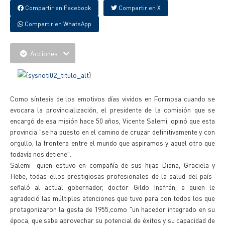
Compartir en Facebook
Compartir en X
Compartir en WhatsApp
Acciones
Como síntesis de los emotivos días vividos en Formosa cuando se
evocara la provincialización, el presidente de la comisión que se
encargó de esa misión hace 50 años, Vicente Salemi, opinó que esta
provincia "se ha puesto en el camino de cruzar definitivamente y con
orgullo, la frontera entre el mundo que aspiramos y aquel otro que
todavía nos detiene".
Salemi -quien estuvo en compañía de sus hijas Diana, Graciela y
Hebe, todas ellos prestigiosas profesionales de la salud del país-
señaló al actual gobernador, doctor Gildo Insfrán, a quien le
agradeció las múltiples atenciones que tuvo para con todos los que
protagonizaron la gesta de 1955,como "un hacedor integrado en su
época, que sabe aprovechar su potencial de éxitos y su capacidad de