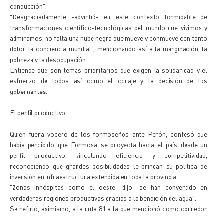
conducción".
"Desgraciadamente -advirtió- en este contexto formidable de
transformaciones científico-tecnológicas del mundo que vivimos y
admiramos, no falta una nube negra que mueve y conmueve con tanto
dolor la conciencia mundial", mencionando así a la marginación, la
pobreza y la desocupación.
Entiende que son temas prioritarios que exigen la solidaridad y el
esfuerzo de todos así como el coraje y la decisión de los
gobernantes.
El perfil productivo
Quien fuera vocero de los formoseños ante Perón, confesó que
había percibido que Formosa se proyecta hacia el país desde un
perfil productivo, vinculando eficiencia y competitividad,
reconociendo que grandes posibilidades le brindan su política de
inversión en infraestructura extendida en toda la provincia.
"Zonas inhóspitas como el oeste -dijo- se han convertido en
verdaderas regiones productivas gracias a la bendición del agua".
Se refirió, asimismo, a la ruta 81 a la que mencionó como corredor