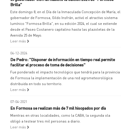
Brilla"
Este domingo 8, en el Día de la Inmaculada Concepción de María, el
gobernador de Formosa, Gildo Insfrán, activó el atractivo sistema
lumínico "Formosa Brilla", en su edición 2024, el cual se extiende
desde el Paseo Costanero capitalino hasta las plazoletas de la
Avenida 25 de Mayo.
Leer más
04-12-2024
De Pedro: "Disponer de información en tiempo real permite
facilitar el proceso de toma de decisiones"
Fue ponderado el impacto tecnológico que tendrá para la provincia
de Formosa la implementación de una red agrometeorológica
distribuida en todo su territorio.
Leer más
07-04-2021
En Formosa se realizan más de 7 mil hisopados por día
Mientras en otras localidades, como la CABA, la segunda ola
obligó a testear tres mil personas a diario.
Leer más