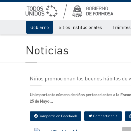
Gobierno
Sitios Institucionales
Trámites 
Noticias
Niños promocionan los buenos hábitos de v
Un importante número de niños pertenecientes a la Escuel
25 de Mayo ...
Compartir en Facebook
Compartir en X