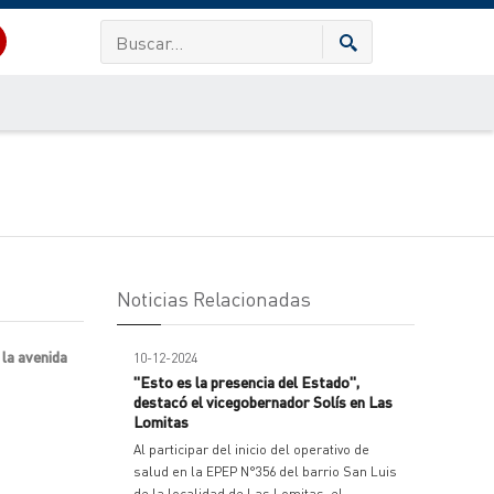
Noticias Relacionadas
la avenida
10-12-2024
"Esto es la presencia del Estado",
destacó el vicegobernador Solís en Las
Lomitas
Al participar del inicio del operativo de
salud en la EPEP N°356 del barrio San Luis
de la localidad de Las Lomitas, el