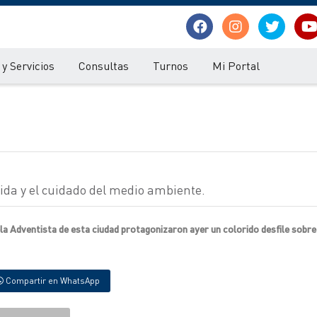
y Servicios
Consultas
Turnos
Mi Portal
ida y el cuidado del medio ambiente.
a Adventista de esta ciudad protagonizaron ayer un colorido desfile sobre 
Compartir en WhatsApp