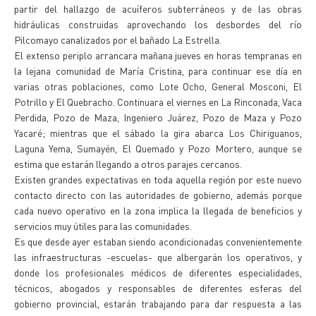
partir del hallazgo de acuíferos subterráneos y de las obras
hidráulicas construidas aprovechando los desbordes del río
Pilcomayo canalizados por el bañado La Estrella.
El extenso periplo arrancara mañana jueves en horas tempranas en
la lejana comunidad de María Cristina, para continuar ese día en
varias otras poblaciones, como Lote Ocho, General Mosconi, El
Potrillo y El Quebracho. Continuara el viernes en La Rinconada, Vaca
Perdida, Pozo de Maza, Ingeniero Juárez, Pozo de Maza y Pozo
Yacaré; mientras que el sábado la gira abarca Los Chiriguanos,
Laguna Yema, Sumayén, El Quemado y Pozo Mortero, aunque se
estima que estarán llegando a otros parajes cercanos.
Existen grandes expectativas en toda aquella región por este nuevo
contacto directo con las autoridades de gobierno, además porque
cada nuevo operativo en la zona implica la llegada de beneficios y
servicios muy útiles para las comunidades.
Es que desde ayer estaban siendo acondicionadas convenientemente
las infraestructuras -escuelas- que albergarán los operativos, y
donde los profesionales médicos de diferentes especialidades,
técnicos, abogados y responsables de diferentes esferas del
gobierno provincial, estarán trabajando para dar respuesta a las