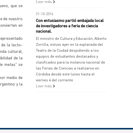
Leer más
uevo, que se
31-10-2016
re de nuestro
Con entusiasmo partió embajada local
onvierten en
de investigadores a feria de ciencia
nacional.
 representado
El ministro de Cultura y Educación, Alberto
 de la lecto-
Zorrilla, estuvo ayer en la explanada del
Teatro de la Ciudad despidiendo a los
nda cultural,
equipos de estudiantes destacados y
bilidad de la
clasificados para la instancia nacional de
de metas" se
las Ferias de Ciencias a realizarse en
Córdoba desde este lunes hasta el
 por medio de
viernes 4 del corriente
rgentino y la
Leer más