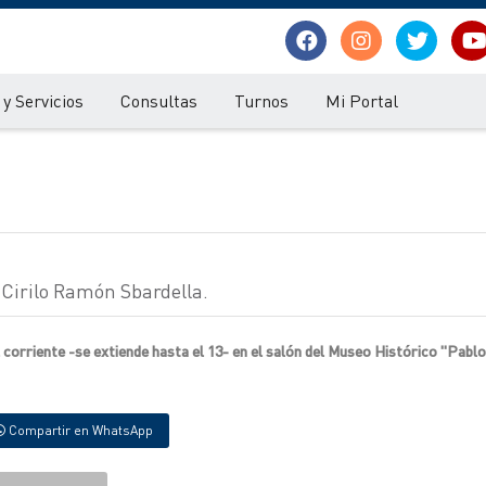
y Servicios
Consultas
Turnos
Mi Portal
r Cirilo Ramón Sbardella.
del corriente -se extiende hasta el 13- en el salón del Museo Histórico "Pabl
Compartir en WhatsApp