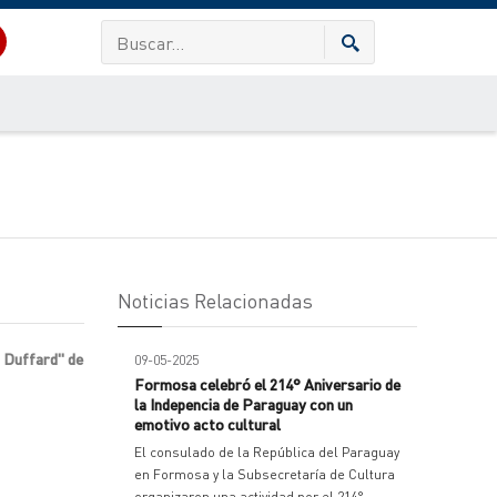
Noticias Relacionadas
o Duffard" de
09-05-2025
Formosa celebró el 214° Aniversario de
la Indepencia de Paraguay con un
emotivo acto cultural
El consulado de la República del Paraguay
en Formosa y la Subsecretaría de Cultura
organizaron una actividad por el 214°