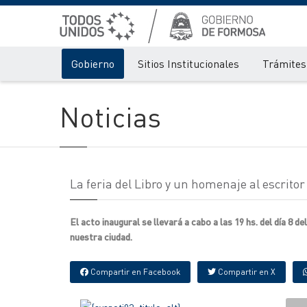
Gobierno
Sitios Institucionales
Trámites 
Noticias
La feria del Libro y un homenaje al escrito
El acto inaugural se llevará a cabo a las 19 hs. del día 8 
nuestra ciudad.
Compartir en Facebook
Compartir en X