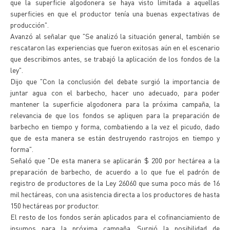
que la superficie algodonera se haya visto limitada a aquellas
superficies en que el productor tenía una buenas expectativas de
producción".
Avanzó al señalar que "Se analizó la situación general, también se
rescataron las experiencias que fueron exitosas aún en el escenario
que describimos antes, se trabajó la aplicación de los fondos de la
ley".
Dijo que "Con la conclusión del debate surgió la importancia de
juntar agua con el barbecho, hacer uno adecuado, para poder
mantener la superficie algodonera para la próxima campaña, la
relevancia de que los fondos se apliquen para la preparación de
barbecho en tiempo y forma, combatiendo a la vez el picudo, dado
que de esta manera se están destruyendo rastrojos en tiempo y
forma".
Señaló que "De esta manera se aplicarán $ 200 por hectárea a la
preparación de barbecho, de acuerdo a lo que fue el padrón de
registro de productores de la Ley 26060 que suma poco más de 16
mil hectáreas, con una asistencia directa a los productores de hasta
150 hectáreas por productor.
El resto de los fondos serán aplicados para el cofinanciamiento de
insumos para la próxima campaña. Surgió la posibilidad de