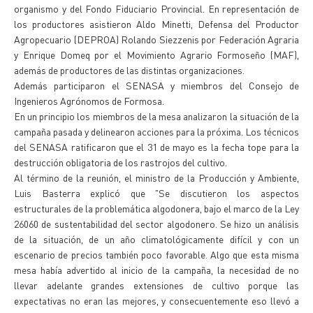
organismo y del Fondo Fiduciario Provincial. En representación de
los productores asistieron Aldo Minetti, Defensa del Productor
Agropecuario (DEPROA) Rolando Siezzenis por Federación Agraria
y Enrique Domeq por el Movimiento Agrario Formoseño (MAF),
además de productores de las distintas organizaciones.
Además participaron el SENASA y miembros del Consejo de
Ingenieros Agrónomos de Formosa.
En un principio los miembros de la mesa analizaron la situación de la
campaña pasada y delinearon acciones para la próxima. Los técnicos
del SENASA ratificaron que el 31 de mayo es la fecha tope para la
destrucción obligatoria de los rastrojos del cultivo.
Al término de la reunión, el ministro de la Producción y Ambiente,
Luis Basterra explicó que "Se discutieron los aspectos
estructurales de la problemática algodonera, bajo el marco de la Ley
26060 de sustentabilidad del sector algodonero. Se hizo un análisis
de la situación, de un año climatológicamente difícil y con un
escenario de precios también poco favorable. Algo que esta misma
mesa había advertido al inicio de la campaña, la necesidad de no
llevar adelante grandes extensiones de cultivo porque las
expectativas no eran las mejores, y consecuentemente eso llevó a