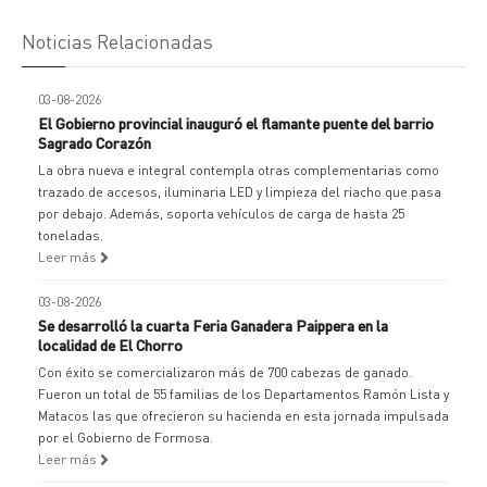
Noticias Relacionadas
03-08-2026
El Gobierno provincial inauguró el flamante puente del barrio
Sagrado Corazón
La obra nueva e integral contempla otras complementarias como
trazado de accesos, iluminaria LED y limpieza del riacho que pasa
por debajo. Además, soporta vehículos de carga de hasta 25
toneladas.
Leer más
03-08-2026
Se desarrolló la cuarta Feria Ganadera Paippera en la
localidad de El Chorro
Con éxito se comercializaron más de 700 cabezas de ganado.
Fueron un total de 55 familias de los Departamentos Ramón Lista y
Matacos las que ofrecieron su hacienda en esta jornada impulsada
por el Gobierno de Formosa.
Leer más