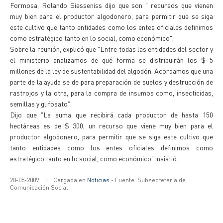
Formosa, Rolando Siesseniss dijo que son " recursos que vienen
muy bien para el productor algodonero, para permitir que se siga
este cultivo que tanto entidades como los entes oficiales definimos
como estratégico tanto en lo social, como económico".
Sobre la reunión, explicó que "Entre todas las entidades del sector y
el ministerio analizamos de qué forma se distribuirán los $ 5
millones de la ley de sustentabilidad del algodón. Acordamos que una
parte de la ayuda se de para preparación de suelos y destrucción de
rastrojos y la otra, para la compra de insumos como, insecticidas,
semillas y glifosato".
Dijo que "La suma que recibirá cada productor de hasta 150
hectáreas es de $ 300, un recurso que viene muy bien para el
productor algodonero, para permitir que se siga este cultivo que
tanto entidades como los entes oficiales definimos como
estratégico tanto en lo social, como económico" insistió.
28-05-2009
|
Cargada en
Noticias
- Fuente: Subsecretaría de
Comunicación Social