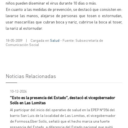
niños pueden diseminar el virus durante 10 días o más.
En cuanto a las medidas de prevención, se destacó que consisten en:
lavarse las manos, alejarse de personas que tosen o estornudan,
usar mascarillas que cubran boca y nariz, cubrirse la boca al toser,
la nariz al estornudar.
18-05-2009
|
Cargada en
Salud
- Fuente: Subsecretaría de
Comunicación Social
Noticias Relacionadas
10-12-2024
"Esto es la presencia del Estado", destacó el vicegobernador
Solís en Las Lomitas
Al participar del inicio del operativo de salud en la EPEP N°356 del
barrio San Luis de la localidad de Las Lomitas, el vicegobernador
de Formosa,Eber Solís, señaló que el hecho marca una fuerte
presencia del Estado, a diferencia del Estado nacional que quitó