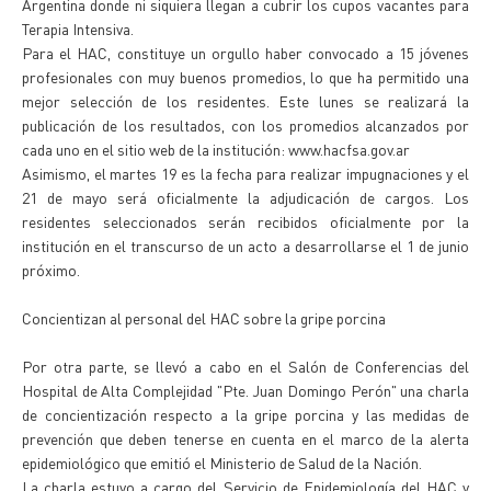
Argentina donde ni siquiera llegan a cubrir los cupos vacantes para
Terapia Intensiva.
Para el HAC, constituye un orgullo haber convocado a 15 jóvenes
profesionales con muy buenos promedios, lo que ha permitido una
mejor selección de los residentes. Este lunes se realizará la
publicación de los resultados, con los promedios alcanzados por
cada uno en el sitio web de la institución: www.hacfsa.gov.ar
Asimismo, el martes 19 es la fecha para realizar impugnaciones y el
21 de mayo será oficialmente la adjudicación de cargos. Los
residentes seleccionados serán recibidos oficialmente por la
institución en el transcurso de un acto a desarrollarse el 1 de junio
próximo.
Concientizan al personal del HAC sobre la gripe porcina
Por otra parte, se llevó a cabo en el Salón de Conferencias del
Hospital de Alta Complejidad "Pte. Juan Domingo Perón" una charla
de concientización respecto a la gripe porcina y las medidas de
prevención que deben tenerse en cuenta en el marco de la alerta
epidemiológico que emitió el Ministerio de Salud de la Nación.
La charla estuvo a cargo del Servicio de Epidemiología del HAC y