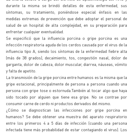
durante la misma se brindó detalles de esta enfermedad, sus
síntomas, su tratamiento, poniéndose especial énfasis en las
medidas extremas de prevención que debe adoptar el personal de
salud de un hospital de alta complejidad, en su preparación para
enfrentar cualquier eventualidad.
Se especificó que la influencia porcina o gripe porcina es una
infección respiratoria aguda de los cerdos causada por el virus de la
influencia tipo A, siendo los síntomas de la enfermedad fiebre alta
(más de 38 grados), decaimiento, tos, congestión nasal, dolor de
garganta, dolor de cabeza, dolor muscular, diarrea, náuseas, vómito
y falta de apetito.
La transmisión de la gripe porcina entre humanos es la misma que la
gripe estacional, principalmente de persona a persona cuando una
persona con gripe tose o estornuda.También al tocar algo que haya
sido tocado por alguien que tiene esa gripe. No se contrae por
consumir carne de cerdo ni productos derivados del mismo.
¿Cómo se diagnostican las infecciones por gripe porcina en
humanos? Se debe obtener una muestra del aparato respiratorio
entre los primeros 4 a 5 días de infección (cuando una persona
infectada tiene más probabilidad de estar contagiando el virus). Los