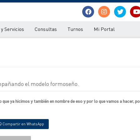
y Servicios
Consultas
Turnos
Mi Portal
ompañando el modelo formoseño.
o que ya hicimos y también en nombre de eso y por lo que vamos a hacer, po
Compartir en WhatsApp