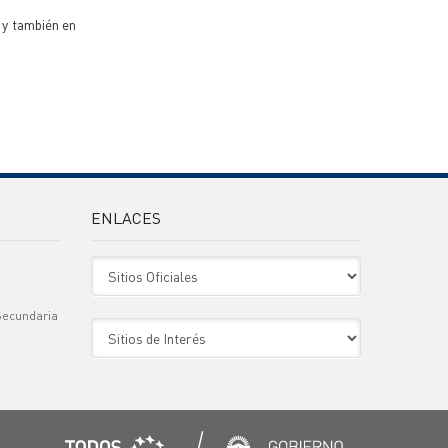
 y también en
ENLACES
Sitio Oficiales
Secundaria
Sitio de Interes
)