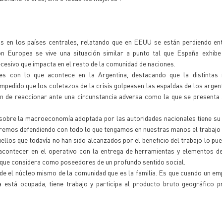
ctos en los países centrales, relatando que en EEUU se están perdiendo en
ón Europea se vive una situación similar a punto tal que España exhib
esivo que impacta en el resto de la comunidad de naciones.
es con lo que acontece en la Argentina, destacando que la distintas
mpedido que los coletazos de la crisis golpeasen las espaldas de los argen
n de reaccionar ante una circunstancia adversa como la que se presenta 
sobre la macroeconomía adoptada por las autoridades nacionales tiene su
emos defendiendo con todo lo que tengamos en nuestras manos el trabajo y
llos que todavía no han sido alcanzados por el beneficio del trabajo lo pue
contecer en el operativo con la entrega de herramientas y elementos de
s que considera como poseedores de un profundo sentido social.
esde el núcleo mismo de la comunidad que es la familia. Es que cuando un e
 está ocupada, tiene trabajo y participa al producto bruto geográfico pr