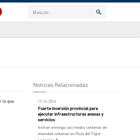
Noticias Relacionadas
r lo que
17-12-2016
Fuerte inversión provincial para
ejecutar infraestructuras anexas y
servicios
Insfran entrega casi medio centenar de
viviendas urbanas en Pozo del Tigre
Leer más