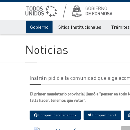
Gobierno
Sitios Institucionales
Trámites 
Noticias
Insfrán pidió a la comunidad que siga ac
El primer mandatario provincial llamó a "pensar en todo l
falta hacer, tenemos que votar".
Compartir en Facebook
Compartir en X