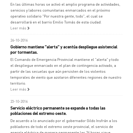
En las últimas horas se activó el amplio programa de actividades,
servicios y labores comunitarias enmarcados en el próximo
operativo solidario "Por nuestra gente, todo", el cual se
desarrollará en el barrio Emilio Tomás de esta ciudad.
Leer más
26-10-2016
Gobierno mantiene "alerta" y acentúa despliegue asistencial
por tormentas.
El Comando de Emergencia Provincial mantiene el "alerta" y todo
el despliegue enmarcado en el plan de contingencia activado, a
partir de las secuelas que aún persisten de los violentos
temporales de viento que azotaron diferentes regiones de nuestro
territorio.
Leer más
23-10-2016
Servicio eléctrico permanente se expande a todas las
poblaciones del extremo oeste.
De acuerdo a lo anunciado por el gobernador Gildo Insfrán a los
pobladores de todo el extremo oeste provincial, el servicio de
energía eléctrica de manera permanente las 24 horas sigue