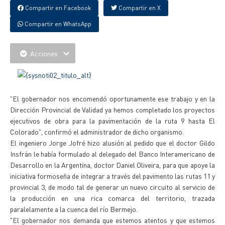
Compartir en Facebook
Compartir en X
Compartir en WhatsApp
Acciones
"El gobernador nos encomendó oportunamente ese trabajo y en la
Dirección Provincial de Validad ya hemos completado los proyectos
ejecutivos de obra para la pavimentación de la ruta 9 hasta El
Colorado", confirmó el administrador de dicho organismo.
El ingeniero Jorge Jofré hizo alusión al pedido que el doctor Gildo
Insfrán le había formulado al delegado del Banco Interamericano de
Desarrollo en la Argentina, doctor Daniel Oliveira, para que apoye la
iniciativa formoseña de integrar a través del pavimento las rutas 11 y
provincial 3, de modo tal de generar un nuevo circuito al servicio de
la producción en una rica comarca del territorio, trazada
paralelamente a la cuenca del río Bermejo.
"El gobernador nos demanda que estemos atentos y que estemos