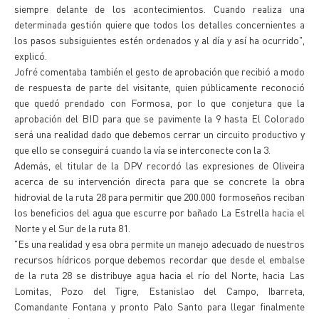
siempre delante de los acontecimientos. Cuando realiza una
determinada gestión quiere que todos los detalles concernientes a
los pasos subsiguientes estén ordenados y al día y así ha ocurrido",
explicó.
Jofré comentaba también el gesto de aprobación que recibió a modo
de respuesta de parte del visitante, quien públicamente reconoció
que quedó prendado con Formosa, por lo que conjetura que la
aprobación del BID para que se pavimente la 9 hasta El Colorado
será una realidad dado que debemos cerrar un circuito productivo y
que ello se conseguirá cuando la vía se interconecte con la 3.
Además, el titular de la DPV recordó las expresiones de Oliveira
acerca de su intervención directa para que se concrete la obra
hidrovial de la ruta 28 para permitir que 200.000 formoseños reciban
los beneficios del agua que escurre por bañado La Estrella hacia el
Norte y el Sur de la ruta 81.
"Es una realidad y esa obra permite un manejo adecuado de nuestros
recursos hídricos porque debemos recordar que desde el embalse
de la ruta 28 se distribuye agua hacia el río del Norte, hacia Las
Lomitas, Pozo del Tigre, Estanislao del Campo, Ibarreta,
Comandante Fontana y pronto Palo Santo para llegar finalmente