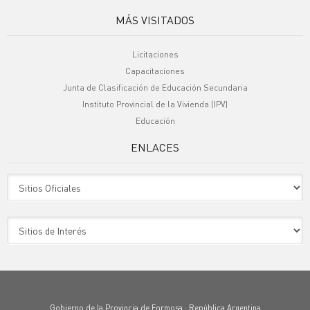
MÁS VISITADOS
Licitaciones
Capacitaciones
Junta de Clasificación de Educación Secundaria
Instituto Provincial de la Vivienda (IPV)
Educación
ENLACES
Sitio Oficiales
Sitio de Interes
Gobierno de la Provincia de Formosa · República Argentina