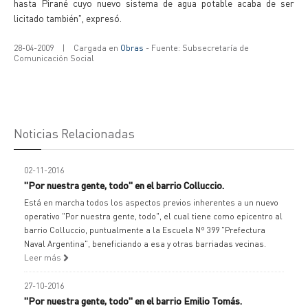
hasta Pirané cuyo nuevo sistema de agua potable acaba de ser
licitado también", expresó.
28-04-2009
|
Cargada en
Obras
- Fuente: Subsecretaría de
Comunicación Social
Noticias Relacionadas
02-11-2016
"Por nuestra gente, todo" en el barrio Colluccio.
Está en marcha todos los aspectos previos inherentes a un nuevo
operativo "Por nuestra gente, todo", el cual tiene como epicentro al
barrio Colluccio, puntualmente a la Escuela Nº 399 "Prefectura
Naval Argentina", beneficiando a esa y otras barriadas vecinas.
Leer más
27-10-2016
"Por nuestra gente, todo" en el barrio Emilio Tomás.