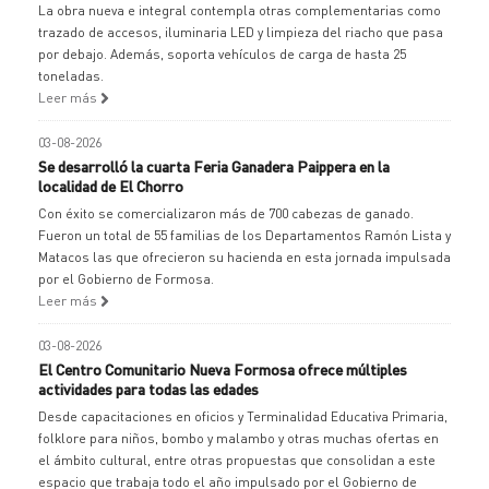
La obra nueva e integral contempla otras complementarias como
trazado de accesos, iluminaria LED y limpieza del riacho que pasa
por debajo. Además, soporta vehículos de carga de hasta 25
toneladas.
Leer más
03-08-2026
Se desarrolló la cuarta Feria Ganadera Paippera en la
localidad de El Chorro
Con éxito se comercializaron más de 700 cabezas de ganado.
Fueron un total de 55 familias de los Departamentos Ramón Lista y
Matacos las que ofrecieron su hacienda en esta jornada impulsada
por el Gobierno de Formosa.
Leer más
03-08-2026
El Centro Comunitario Nueva Formosa ofrece múltiples
actividades para todas las edades
Desde capacitaciones en oficios y Terminalidad Educativa Primaria,
folklore para niños, bombo y malambo y otras muchas ofertas en
el ámbito cultural, entre otras propuestas que consolidan a este
espacio que trabaja todo el año impulsado por el Gobierno de