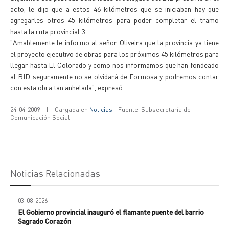
acto, le dijo que a estos 46 kilómetros que se iniciaban hay que
agregarles otros 45 kilómetros para poder completar el tramo
hasta la ruta provincial 3.
"Amablemente le informo al señor Oliveira que la provincia ya tiene
el proyecto ejecutivo de obras para los próximos 45 kilómetros para
llegar hasta El Colorado y como nos informamos que han fondeado
al BID seguramente no se olvidará de Formosa y podremos contar
con esta obra tan anhelada", expresó.
24-04-2009
|
Cargada en
Noticias
- Fuente: Subsecretaría de
Comunicación Social
Noticias Relacionadas
03-08-2026
El Gobierno provincial inauguró el flamante puente del barrio
Sagrado Corazón