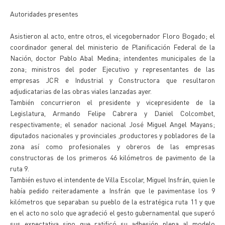
Autoridades presentes
Asistieron al acto, entre otros, el vicegobernador Floro Bogado; el
coordinador general del ministerio de Planificación Federal de la
Nación, doctor Pablo Abal Medina; intendentes municipales de la
zona; ministros del poder Ejecutivo y representantes de las
empresas JCR e Industrial y Constructora que resultaron
adjudicatarias de las obras viales lanzadas ayer.
También concurrieron el presidente y vicepresidente de la
Legislatura, Armando Felipe Cabrera y Daniel Colcombet,
respectivamente; el senador nacional José Miguel Angel Mayans;
diputados nacionales y provinciales ,productores y pobladores de la
zona así como profesionales y obreros de las empresas
constructoras de los primeros 46 kilómetros de pavimento de la
ruta 9.
También estuvo el intendente de Villa Escolar, Miguel Insfrán, quien le
había pedido reiteradamente a Insfrán que le pavimentase los 9
kilómetros que separaban su pueblo de la estratégica ruta 11 y que
en el acto no solo que agradeció el gesto gubernamental que superó
sus expectativa sino que ratificó su adhesión plena al modelo