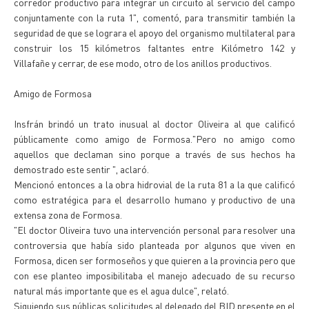
corredor productivo para integrar un circuito al servicio del campo
conjuntamente con la ruta 1", comentó, para transmitir también la
seguridad de que se lograra el apoyo del organismo multilateral para
construir los 15 kilómetros faltantes entre Kilómetro 142 y
Villafañe y cerrar, de ese modo, otro de los anillos productivos.
Amigo de Formosa
Insfrán brindó un trato inusual al doctor Oliveira al que calificó
públicamente como amigo de Formosa."Pero no amigo como
aquellos que declaman sino porque a través de sus hechos ha
demostrado este sentir ", aclaró.
Mencionó entonces a la obra hidrovial de la ruta 81 a la que calificó
como estratégica para el desarrollo humano y productivo de una
extensa zona de Formosa.
"El doctor Oliveira tuvo una intervención personal para resolver una
controversia que había sido planteada por algunos que viven en
Formosa, dicen ser formoseños y que quieren a la provincia pero que
con ese planteo imposibilitaba el manejo adecuado de su recurso
natural más importante que es el agua dulce", relató.
Siguiendo sus públicas solicitudes al delegado del BID presente en el