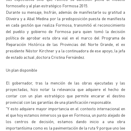
formoseño y al plan estratégico Formosa 2015.
Durante su mensaje, Insfrán, además de manifestarle su gratitud a
Oliveira y a Abal Medina por la predisposición puesta de manifiesta
en cada gestión que realiza Formosa, transmitió el reconocimiento
del pueblo y gobierno de Formosa para quien tomó la decisión
política de aprobar esta obra vial en el marco del Programa de
Reparación Histórica de las Provincias del Norte Grande, el ex
presidente Néstor Kirchner y a la continuadora de ese apoyo, la jefa
de estado actual ,doctora Cristina Fernández.
Un plan disponible
El gobernador, tras la mención de las obras ejecutadas y las
proyectadas, hizo notar la relevancia que adquiere el hecho de
contar con un plan estratégico que permite encarar el destino
provincial con las garantías de una planificación responsable.
"Y esto adquiere mayor importancia en el contexto internacional en
el que hoy estamos inmersos ya que en Formosa, un punto alejado de
los centros de decisión, estamos dando inicio a una obra
importantísima como es la pavimentación de la ruta 9 porque uno lee