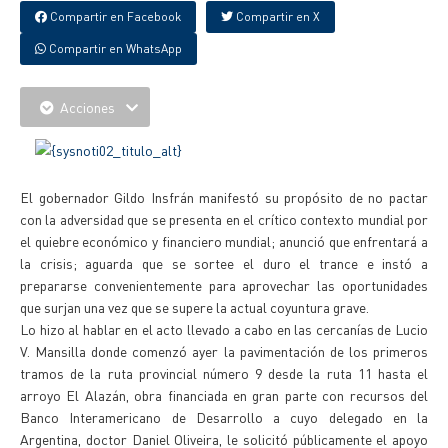
Compartir en Facebook
Compartir en X
Compartir en WhatsApp
Acciones
El gobernador Gildo Insfrán manifestó su propósito de no pactar
con la adversidad que se presenta en el crítico contexto mundial por
el quiebre económico y financiero mundial; anunció que enfrentará a
la crisis; aguarda que se sortee el duro el trance e instó a
prepararse convenientemente para aprovechar las oportunidades
que surjan una vez que se supere la actual coyuntura grave.
Lo hizo al hablar en el acto llevado a cabo en las cercanías de Lucio
V. Mansilla donde comenzó ayer la pavimentación de los primeros
tramos de la ruta provincial número 9 desde la ruta 11 hasta el
arroyo El Alazán, obra financiada en gran parte con recursos del
Banco Interamericano de Desarrollo a cuyo delegado en la
Argentina, doctor Daniel Oliveira, le solicitó públicamente el apoyo