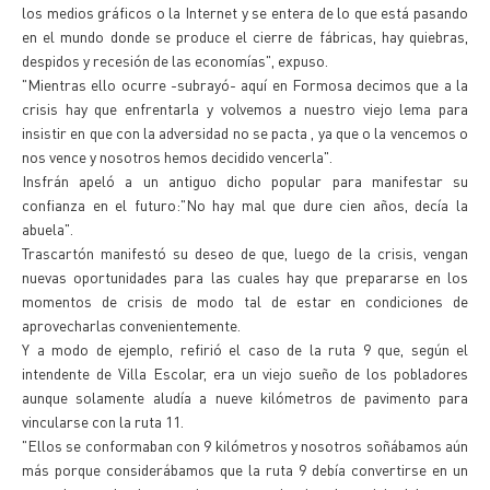
los medios gráficos o la Internet y se entera de lo que está pasando
en el mundo donde se produce el cierre de fábricas, hay quiebras,
despidos y recesión de las economías", expuso.
"Mientras ello ocurre -subrayó- aquí en Formosa decimos que a la
crisis hay que enfrentarla y volvemos a nuestro viejo lema para
insistir en que con la adversidad no se pacta , ya que o la vencemos o
nos vence y nosotros hemos decidido vencerla".
Insfrán apeló a un antiguo dicho popular para manifestar su
confianza en el futuro:"No hay mal que dure cien años, decía la
abuela".
Trascartón manifestó su deseo de que, luego de la crisis, vengan
nuevas oportunidades para las cuales hay que prepararse en los
momentos de crisis de modo tal de estar en condiciones de
aprovecharlas convenientemente.
Y a modo de ejemplo, refirió el caso de la ruta 9 que, según el
intendente de Villa Escolar, era un viejo sueño de los pobladores
aunque solamente aludía a nueve kilómetros de pavimento para
vincularse con la ruta 11.
"Ellos se conformaban con 9 kilómetros y nosotros soñábamos aún
más porque considerábamos que la ruta 9 debía convertirse en un