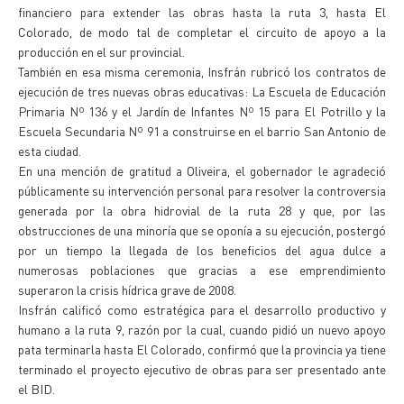
financiero para extender las obras hasta la ruta 3, hasta El
Colorado, de modo tal de completar el circuito de apoyo a la
producción en el sur provincial.
También en esa misma ceremonia, Insfrán rubricó los contratos de
ejecución de tres nuevas obras educativas: La Escuela de Educación
Primaria Nº 136 y el Jardín de Infantes Nº 15 para El Potrillo y la
Escuela Secundaria Nº 91 a construirse en el barrio San Antonio de
esta ciudad.
En una mención de gratitud a Oliveira, el gobernador le agradeció
públicamente su intervención personal para resolver la controversia
generada por la obra hidrovial de la ruta 28 y que, por las
obstrucciones de una minoría que se oponía a su ejecución, postergó
por un tiempo la llegada de los beneficios del agua dulce a
numerosas poblaciones que gracias a ese emprendimiento
superaron la crisis hídrica grave de 2008.
Insfrán calificó como estratégica para el desarrollo productivo y
humano a la ruta 9, razón por la cual, cuando pidió un nuevo apoyo
pata terminarla hasta El Colorado, confirmó que la provincia ya tiene
terminado el proyecto ejecutivo de obras para ser presentado ante
el BID.