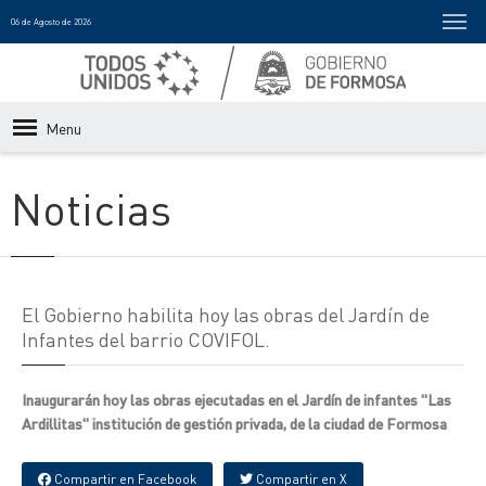
06 de Agosto de 2026
Menu
Noticias
El Gobierno habilita hoy las obras del Jardín de
Infantes del barrio COVIFOL.
Inaugurarán hoy las obras ejecutadas en el Jardín de infantes "Las
Ardillitas" institución de gestión privada, de la ciudad de Formosa
Compartir en Facebook
Compartir en X