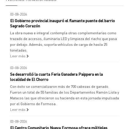
03-08-2026
El Gobierno provincial inauguró el flamante puente del barrio
Sagrado Corazón
La obra nueva e integral contempla otras complementarias como
trazado de accesos, iluminaria LED y limpieza del riacho que pasa
por debajo. Además, soporta vehículos de carga de hasta 25
toneladas.
Leer más
03-08-2026
Se desarrolló la cuarta Feria Ganadera Paippera en la
localidad de El Chorro
Con éxito se comercializaron más de 700 cabezas de ganado.
Fueron un total de 55 familias de los Departamentos Ramón Lista y
Matacos las que ofrecieron su hacienda en esta jornada impulsada
por el Gobierno de Formosa.
Leer más
03-08-2026
El Centro Comunitario Nueva Formosa ofrece múltiples