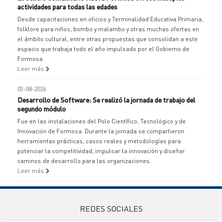
actividades para todas las edades
Desde capacitaciones en oficios y Terminalidad Educativa Primaria,
folklore para niños, bombo y malambo y otras muchas ofertas en
el ámbito cultural, entre otras propuestas que consolidan a este
espacio que trabaja todo el año impulsado por el Gobierno de
Formosa.
Leer más
03-08-2026
Desarrollo de Software: Se realizó la jornada de trabajo del
segundo módulo
Fue en las instalaciones del Polo Científico, Tecnológico y de
Innovación de Formosa. Durante la jornada se compartieron
herramientas prácticas, casos reales y metodologías para
potenciar la competitividad, impulsar la innovación y diseñar
caminos de desarrollo para las organizaciones.
Leer más
REDES SOCIALES