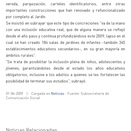
vereda, parquización, carteles identificatorios, entre otras
importantes construcciones que han renovado y refuncionalizado
por completo al Jardín.
Se insistió en subrayar que este tipo de concreciones "va de la mano
con una inclusión educativa real, que de alguna manera se reflejó
desde el año paso y continua profundizándose este 2009, lapso en el
cual se han creado 184 salas de jardines de infantes -también 345
establecimientos educativos secundarios-, en su gran mayoría en
ámbitos rurales".
"Se trata de posibilitar la inclusión plena de niños, adolescentes y
jóvenes, garantizándoles desde el estado los años educativos
obligatorios, inclusive a los adultos a quienes se les fortalecen las
posibilidad de terminar sus estudios", subrayó.
01-04-2009
|
Cargada en
Noticias
- Fuente: Subsecretaría de
Comunicación Social
Noticias Relacionadas