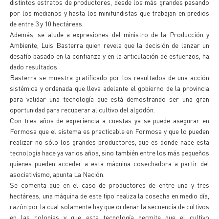
distintos estratos de productores, desde los más grandes pasando
por los medianos y hasta los minifundistas que trabajan en predios
de entre 3 y 10 hectáreas.
Además, se alude a expresiones del ministro de la Producción y
Ambiente, Luis Basterra quien revela que la decisión de lanzar un
desafío basado en la confianza y en la articulación de esfuerzos, ha
dado resultados.
Basterra se muestra gratificado por los resultados de una acción
sistémica y ordenada que lleva adelante el gobierno de la provincia
para validar una tecnología que está demostrando ser una gran
oportunidad para recuperar al cultivo del algodón.
Con tres años de experiencia a cuestas ya se puede asegurar en
Formosa que el sistema es practicable en Formosa y que lo pueden
realizar no sólo los grandes productores, que es donde nace esta
tecnología hace ya varios años, sino también entre los más pequeños
quienes pueden acceder a esta máquina cosechadora a partir del
asociativismo, apunta La Nación.
Se comenta que en el caso de productores de entre una y tres
hectáreas, una máquina de este tipo realiza la cosecha en medio día,
razón por la cual solamente hay que ordenar la secuencia de cultivos
en las colonias y que esta tecnología permite que el cultivo