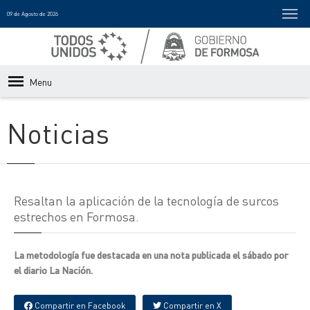
09 de Agosto de 2026
Menu
Noticias
Resaltan la aplicación de la tecnología de surcos
estrechos en Formosa.
La metodología fue destacada en una nota publicada el sábado por
el diario La Nación.
Compartir en Facebook
Compartir en X