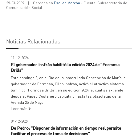
29-03-2009
|
Cargada en
Fsa. en Marcha
- Fuente: Subsecretaría de
Comunicación Social
Noticias Relacionadas
11-12-2024
El gobernador Insfrán habilitó la edición 2024 de "Formosa
Brilla"
Este domingo 8, en el Día de la Inmaculada Concepción de María, el
gobernador de Formosa, Gildo Insfrán, activó el atractivo sistema
lumínico "Formosa Brilla", en su edición 2024, el cual se extiende
desde el Paseo Costanero capitalino hasta las plazoletas de la
Avenida 25 de Mayo.
Leer más
04-12-2024
De Pedro: "Disponer de información en tiempo real permite
facilitar el proceso de toma de decisiones"