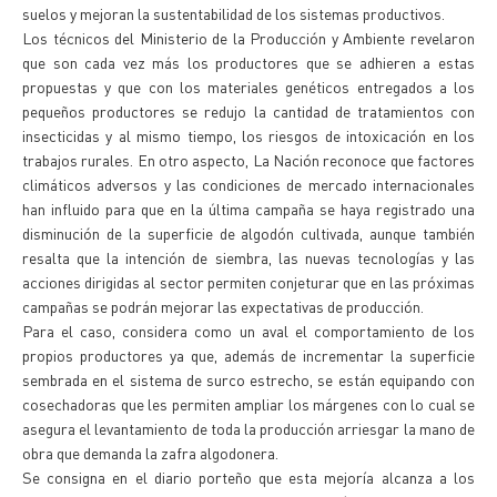
suelos y mejoran la sustentabilidad de los sistemas productivos.
Los técnicos del Ministerio de la Producción y Ambiente revelaron
que son cada vez más los productores que se adhieren a estas
propuestas y que con los materiales genéticos entregados a los
pequeños productores se redujo la cantidad de tratamientos con
insecticidas y al mismo tiempo, los riesgos de intoxicación en los
trabajos rurales. En otro aspecto, La Nación reconoce que factores
climáticos adversos y las condiciones de mercado internacionales
han influido para que en la última campaña se haya registrado una
disminución de la superficie de algodón cultivada, aunque también
resalta que la intención de siembra, las nuevas tecnologías y las
acciones dirigidas al sector permiten conjeturar que en las próximas
campañas se podrán mejorar las expectativas de producción.
Para el caso, considera como un aval el comportamiento de los
propios productores ya que, además de incrementar la superficie
sembrada en el sistema de surco estrecho, se están equipando con
cosechadoras que les permiten ampliar los márgenes con lo cual se
asegura el levantamiento de toda la producción arriesgar la mano de
obra que demanda la zafra algodonera.
Se consigna en el diario porteño que esta mejoría alcanza a los