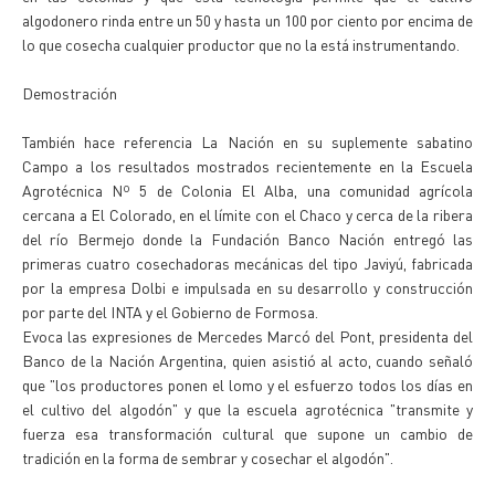
algodonero rinda entre un 50 y hasta un 100 por ciento por encima de
lo que cosecha cualquier productor que no la está instrumentando.
Demostración
También hace referencia La Nación en su suplemente sabatino
Campo a los resultados mostrados recientemente en la Escuela
Agrotécnica Nº 5 de Colonia El Alba, una comunidad agrícola
cercana a El Colorado, en el límite con el Chaco y cerca de la ribera
del río Bermejo donde la Fundación Banco Nación entregó las
primeras cuatro cosechadoras mecánicas del tipo Javiyú, fabricada
por la empresa Dolbi e impulsada en su desarrollo y construcción
por parte del INTA y el Gobierno de Formosa.
Evoca las expresiones de Mercedes Marcó del Pont, presidenta del
Banco de la Nación Argentina, quien asistió al acto, cuando señaló
que "los productores ponen el lomo y el esfuerzo todos los días en
el cultivo del algodón" y que la escuela agrotécnica "transmite y
fuerza esa transformación cultural que supone un cambio de
tradición en la forma de sembrar y cosechar el algodón".