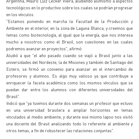
Argentina, Mauro Luiz Lecker Vieira, aludiendo asimismo a aspectos
tecnológicos en lo productivo sobre los cuales se podrían progresar
en los vínculos.
"Estamos poniendo en marcha la Facultad de la Producción y
Ambiente en el interior, en la zona de Laguna Blanca, y creemos que
temas como biotecnología, al igual que la energía, que nos interesa
mucho a nosotros como el Brasil, son cuestiones en las cuales
podremos avanzar en proyectos", afirmó.
Aludió a que "el año pasado cuando se viajó a Brasil junto a las
universidades del Nordeste, la de Misiones y también de Santiago del
Estero, se firmó un convenio para avanzar en el intercambio de
profesores y alumnos. Es algo muy valioso ya que contribuye a
enriquecer la faceta académica como los mismos vínculos que se
puedan dar entre los alumnos con diferentes universidades del
Brasil".
Indicó que "ya tuvimos durante dos semanas un profesor que estuvo
en una universidad brasilera a ampliar horizontes en temas
vinculados al medio ambiente, y durante ese mismo lapso nos visitó
una docente del Brasil analizando todo lo referente al ambiente y
otros temas, a fin de robustecer las relaciones conjuntas".