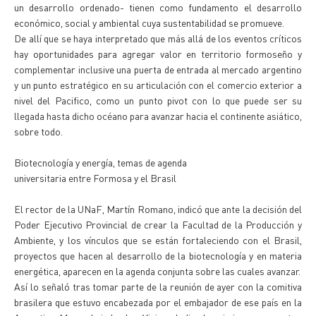
un desarrollo ordenado- tienen como fundamento el desarrollo
económico, social y ambiental cuya sustentabilidad se promueve.
De allí que se haya interpretado que más allá de los eventos críticos
hay oportunidades para agregar valor en territorio formoseño y
complementar inclusive una puerta de entrada al mercado argentino
y un punto estratégico en su articulación con el comercio exterior a
nivel del Pacifico, como un punto pivot con lo que puede ser su
llegada hasta dicho océano para avanzar hacia el continente asiático,
sobre todo.
Biotecnología y energía, temas de agenda
universitaria entre Formosa y el Brasil
El rector de la UNaF, Martín Romano, indicó que ante la decisión del
Poder Ejecutivo Provincial de crear la Facultad de la Producción y
Ambiente, y los vínculos que se están fortaleciendo con el Brasil,
proyectos que hacen al desarrollo de la biotecnología y en materia
energética, aparecen en la agenda conjunta sobre las cuales avanzar.
Así lo señaló tras tomar parte de la reunión de ayer con la comitiva
brasilera que estuvo encabezada por el embajador de ese país en la