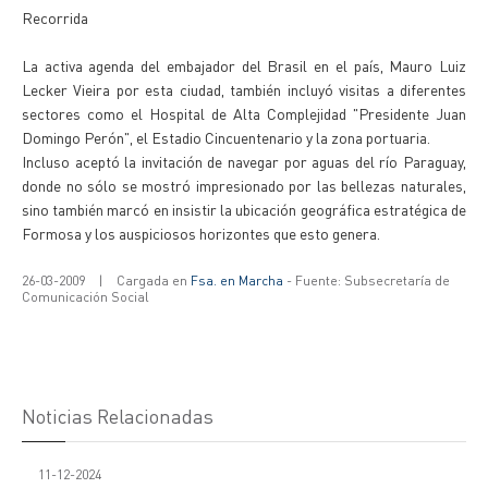
Recorrida
La activa agenda del embajador del Brasil en el país, Mauro Luiz
Lecker Vieira por esta ciudad, también incluyó visitas a diferentes
sectores como el Hospital de Alta Complejidad "Presidente Juan
Domingo Perón", el Estadio Cincuentenario y la zona portuaria.
Incluso aceptó la invitación de navegar por aguas del río Paraguay,
donde no sólo se mostró impresionado por las bellezas naturales,
sino también marcó en insistir la ubicación geográfica estratégica de
Formosa y los auspiciosos horizontes que esto genera.
26-03-2009
|
Cargada en
Fsa. en Marcha
- Fuente: Subsecretaría de
Comunicación Social
Noticias Relacionadas
11-12-2024