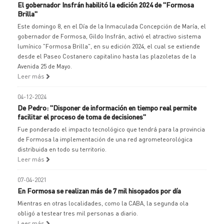
El gobernador Insfrán habilitó la edición 2024 de "Formosa
Brilla"
Este domingo 8, en el Día de la Inmaculada Concepción de María, el
gobernador de Formosa, Gildo Insfrán, activó el atractivo sistema
lumínico "Formosa Brilla", en su edición 2024, el cual se extiende
desde el Paseo Costanero capitalino hasta las plazoletas de la
Avenida 25 de Mayo.
Leer más
04-12-2024
De Pedro: "Disponer de información en tiempo real permite
facilitar el proceso de toma de decisiones"
Fue ponderado el impacto tecnológico que tendrá para la provincia
de Formosa la implementación de una red agrometeorológica
distribuida en todo su territorio.
Leer más
07-04-2021
En Formosa se realizan más de 7 mil hisopados por día
Mientras en otras localidades, como la CABA, la segunda ola
obligó a testear tres mil personas a diario.
Leer más