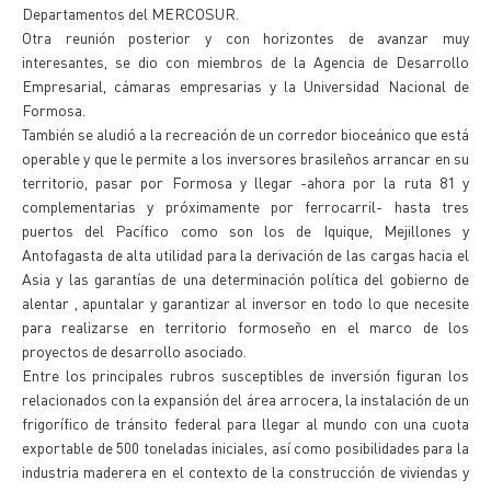
Departamentos del MERCOSUR.
Otra reunión posterior y con horizontes de avanzar muy
interesantes, se dio con miembros de la Agencia de Desarrollo
Empresarial, cámaras empresarias y la Universidad Nacional de
Formosa.
También se aludió a la recreación de un corredor bioceánico que está
operable y que le permite a los inversores brasileños arrancar en su
territorio, pasar por Formosa y llegar -ahora por la ruta 81 y
complementarias y próximamente por ferrocarril- hasta tres
puertos del Pacífico como son los de Iquique, Mejillones y
Antofagasta de alta utilidad para la derivación de las cargas hacia el
Asia y las garantías de una determinación política del gobierno de
alentar , apuntalar y garantizar al inversor en todo lo que necesite
para realizarse en territorio formoseño en el marco de los
proyectos de desarrollo asociado.
Entre los principales rubros susceptibles de inversión figuran los
relacionados con la expansión del área arrocera, la instalación de un
frigorífico de tránsito federal para llegar al mundo con una cuota
exportable de 500 toneladas iniciales, así como posibilidades para la
industria maderera en el contexto de la construcción de viviendas y