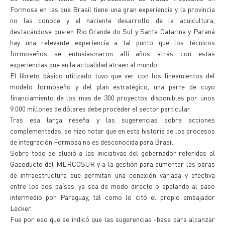
Formosa en las que Brasil tiene una gran experiencia y la provincia
no las conoce y el naciente desarrollo de la acuicultura,
destacándose que en Rio Grande do Sul y Santa Catarina y Paraná
hay una relevante experiencia a tal punto que los técnicos
formoseños se entusiasmaron allí años atrás con estas
experiencias que en la actualidad atraen al mundo.
El libreto básico utilizado tuvo que ver con los lineamientos del
modelo formoseño y del plan estratégico, una parte de cuyo
financiamiento de los mas de 300 proyectos disponibles por unos
9.000 millones de dólares debe proceder el sector particular.
Tras esa larga reseña y las sugerencias sobre acciones
complementadas, se hizo notar que en esta historia de los procesos
de integración Formosa no es desconocida para Brasil.
Sobre todo se aludió a las iniciativas del gobernador referidas al
Gasoducto del MERCOSUR y a la gestión para aumentar las obras
de infraestructura que permitan una conexión variada y efectiva
entre los dos países, ya sea de modo directo o apelando al paso
intermedio por Paraguay, tal como lo citó el propio embajador
Lecker.
Fue por eso que se indicó que las sugerencias -base para alcanzar