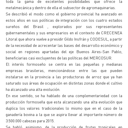
toda la gama de excelentes posibilidades que ofrece la
metalmecánica y dentro de ella el subsector de agromaquinarias.
Se describió el modo como el gobierno provincial ha avanzado en
estos años en sus políticas de integración con los cuatro estados
sureños del Brasil , explorados por sus representantes
gubernamentales y sus empresarios en el contexto de CRECENEA
Litoral que ahora vuelve a presidir Gildo Insfrán y CODESUL, a partir
de la necesidad de acrecentar las bases del desarrollo económico y
social en regiones apartadas del eje Buenos Aires-San Pablo,
beneficiarias casi excluyentes de las políticas del MERCOSUR.
El interés formoseño se centra en las pequeñas y medianas
empresas brasileras, mencionándose entre las que pueden
instalarse en la provincia a las productoras de arroz que ya han
saturado sus áreas de ocupación en distintas zonas donde el cultivo
ha alcanzado una alta evolución.
En ese sentido, se ha hablado de una complementariedad con la
producción formoseña que esta alcanzando una alta evolución que
duplica los valores tradicionales lo mismo que en el caso de la
ganadería bovina a la que se aspira llevar al importante número de
3.500.000 cabezas para 2015.
Se habló, asimismo, de la producción de frutas tropicales en