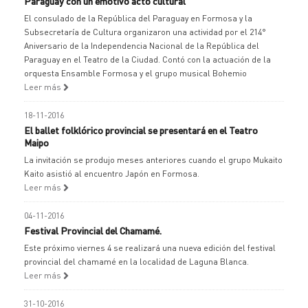
Paraguay con un emotivo acto cultural
El consulado de la República del Paraguay en Formosa y la
Subsecretaría de Cultura organizaron una actividad por el 214°
Aniversario de la Independencia Nacional de la República del
Paraguay en el Teatro de la Ciudad. Contó con la actuación de la
orquesta Ensamble Formosa y el grupo musical Bohemio
Leer más
18-11-2016
El ballet folklórico provincial se presentará en el Teatro
Maipo
La invitación se produjo meses anteriores cuando el grupo Mukaito
Kaito asistió al encuentro Japón en Formosa.
Leer más
04-11-2016
Festival Provincial del Chamamé.
Este próximo viernes 4 se realizará una nueva edición del festival
provincial del chamamé en la localidad de Laguna Blanca.
Leer más
31-10-2016