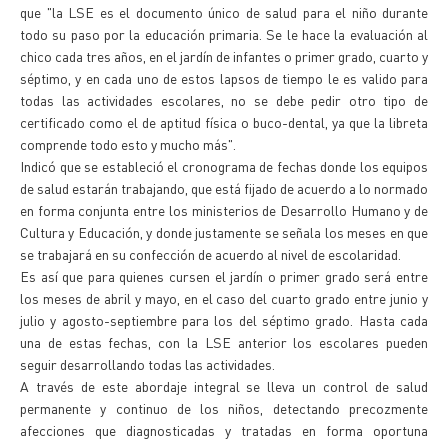
que "la LSE es el documento único de salud para el niño durante
todo su paso por la educación primaria. Se le hace la evaluación al
chico cada tres años, en el jardín de infantes o primer grado, cuarto y
séptimo, y en cada uno de estos lapsos de tiempo le es valido para
todas las actividades escolares, no se debe pedir otro tipo de
certificado como el de aptitud física o buco-dental, ya que la libreta
comprende todo esto y mucho más".
Indicó que se estableció el cronograma de fechas donde los equipos
de salud estarán trabajando, que está fijado de acuerdo a lo normado
en forma conjunta entre los ministerios de Desarrollo Humano y de
Cultura y Educación, y donde justamente se señala los meses en que
se trabajará en su confección de acuerdo al nivel de escolaridad.
Es así que para quienes cursen el jardín o primer grado será entre
los meses de abril y mayo, en el caso del cuarto grado entre junio y
julio y agosto-septiembre para los del séptimo grado. Hasta cada
una de estas fechas, con la LSE anterior los escolares pueden
seguir desarrollando todas las actividades.
A través de este abordaje integral se lleva un control de salud
permanente y continuo de los niños, detectando precozmente
afecciones que diagnosticadas y tratadas en forma oportuna