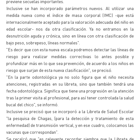
previene secuelas importantes.
Inclusive se han incorporado parámetros nuevos. Al utilizar una
medida nueva como el índice de masa corporal (IMC) -que está
internacionalmente aceptado para la valoración adecuada del niño en
edad escolar- nos da otra clasificación. Ya no entramos en la
desnutrición aguda y crónica, sino en línea con otra clasificación de
bajo peso, sobrepeso, líneas normales".
"Es decir que con esta nueva escala podremos detectar las líneas de
riesgo para realizar medidas correctivas lo antes posible y
profundizar más en lo que sea prevención, de acuerdo a los niños en
riesgo que surjan de esta nueva clasificación", se precisó.
"En la parte odontológica ya no solo figura que el niño necesita
atenciones, registradas en su libreta, sino que también tendrá una
fecha odontológica. Significa que tiene una progresión en la atención
tras la primer visita al profesional, para así tener controlada la salud
bucal del chico", se informó.
Inclusive se precisó que se incorporó a la Libreta de Salud Escolar
"la pesquisa de Chagas, (para la detección y tratamiento de esta
enfermedad) de transmisión vertical, y en ese cuadro, colocamos las
vacunas que correspondan".
Se recalcó que "es relevante recordar siembre que la Libreta de