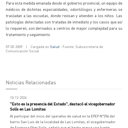
Para esta medida emanada desde el gobierno provincial, un equipo de
médicos de distintas especialidades, odontólogos y enfermeras se
trasladan a las escuelas, donde revisan y atienden a los niños. Las
patologías detectadas son tratadas de inmediato y los casos que así
lo requieren, son derivados a centros de mayor complejidad para su
tratamiento y seguimiento.
07-03-2009
|
Cargada en
Salud
- Fuente: Subsecretaría de
Comunicación Social
Noticias Relacionadas
10-12-2024
"Esto es la presencia del Estado", destacó el vicegobernador
Solís en Las Lomitas
Al participar del inicio del operativo de salud en la EPEP N°356 del
barrio San Luis de la localidad de Las Lomitas, el vicegobernador
de Formosa,Eber Solís, señaló que el hecho marca una fuerte