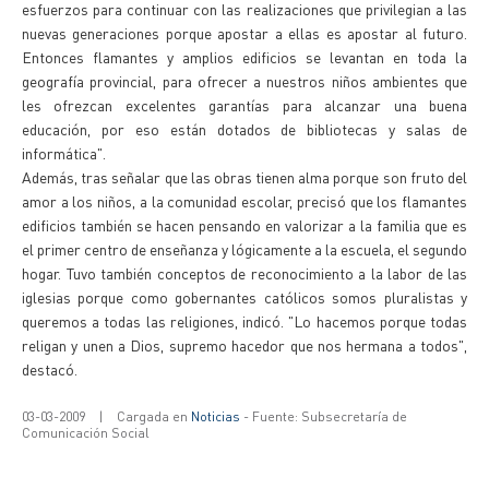
esfuerzos para continuar con las realizaciones que privilegian a las
nuevas generaciones porque apostar a ellas es apostar al futuro.
Entonces flamantes y amplios edificios se levantan en toda la
geografía provincial, para ofrecer a nuestros niños ambientes que
les ofrezcan excelentes garantías para alcanzar una buena
educación, por eso están dotados de bibliotecas y salas de
informática".
Además, tras señalar que las obras tienen alma porque son fruto del
amor a los niños, a la comunidad escolar, precisó que los flamantes
edificios también se hacen pensando en valorizar a la familia que es
el primer centro de enseñanza y lógicamente a la escuela, el segundo
hogar. Tuvo también conceptos de reconocimiento a la labor de las
iglesias porque como gobernantes católicos somos pluralistas y
queremos a todas las religiones, indicó. "Lo hacemos porque todas
religan y unen a Dios, supremo hacedor que nos hermana a todos",
destacó.
03-03-2009
|
Cargada en
Noticias
- Fuente: Subsecretaría de
Comunicación Social