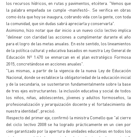
los recursos hídricos, en rutas y pavimentos, etcétera. "Vemos que
la palabra empeñada se cumple -manifestó-. Se verifica en obras
como ésta que hoy se inaugura, cobrando vida con la gente, con toda
la comunidad, que sin dudas sabrá apreciarla y conservarla".
Asimismo, hizo notar que dar inicio a un nuevo ciclo lectivo implica
"delinear con claridad las acciones a cumplimentar durante el año
para el logro de las metas anuales. En este sentido, los lineamientos
de la política cultural y educativa basados en nuestra Ley General de
Educación Nº 1.470 se enmarcan en el plan estratégico Formosa
2015, concretándose en acciones anuales".
"Las mismas, a partir de la vigencia de la nueva Ley de Educación
Nacional, donde se establece la obligatoriedad de la educación inicial
y de la secundaria, se sustentaron fundamentalmente sobre la base
de tres ejes estructurantes: la inclusión educativa y social de todos
los niños, niñas, adolescentes, jóvenes y adultos formoseños, la
profesionalización y jerarquización docente y el fortalecimiento de
nuestra identidad", precisó.
Respecto del primer eje, confirmó la ministra Comello que "al cierre
del ciclo lectivo 2008 se ha logrado prácticamente en un cien por
cien garantizado por la apertura de unidades educativas en todos los