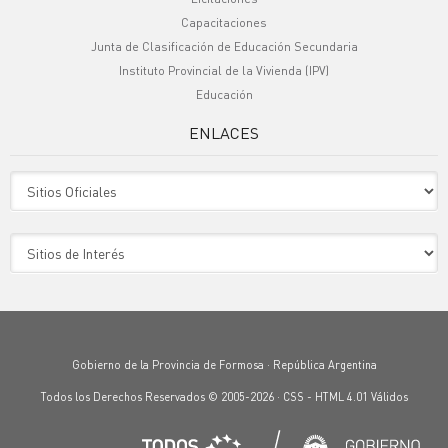
Capacitaciones
Junta de Clasificación de Educación Secundaria
Instituto Provincial de la Vivienda (IPV)
Educación
ENLACES
Sitio Oficiales
Sitio de Interes
Gobierno de la Provincia de Formosa · República Argentina
Todos los Derechos Reservados © 2005-2026 ·
CSS
-
HTML 4.01
Válidos