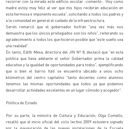
recorrer con la mirada este edificio escolar -comentó-. Hoy como
madre estoy muy feliz al ver que mis hijos recibirán educación en
esta hermosa e imponente escuela", solicitando a todos los padres y
a la comunidad en general el cuidado de la infraestructura.
Servín remarcó que el gobernador Insfrán "una vez más nos
demuestra que los únicos privilegiados son los niños", reiterando su
agradecimiento a todos los que hicieron posible que "este sueño sea
una realidad".
En tanto, Edith Mesa, directora del JIN Nº 8, destacó que "en esta
política que lleva adelante el señor Gobernador prima la calidad
educativa y la igualdad de oportunidades para todos", ejemplificando
que si bien el barrio Itatí se encuentra ubicado a unos ocho
kilómetros del centro capitalino "tanto docentes como alumnos
tenemos las mismas oportunidades que todos ya que podemos
desarrollar actividades excelentes en un lugar cómodo y acogedor".
Política de Estado
Por su parte, la ministra de Cultura y Educación, Olga Comello,
resaltó que el inicio oficial del ciclo lectivo 2009 estuviera signado
por la inauguración de las nuevas instalaciones de la Escuela