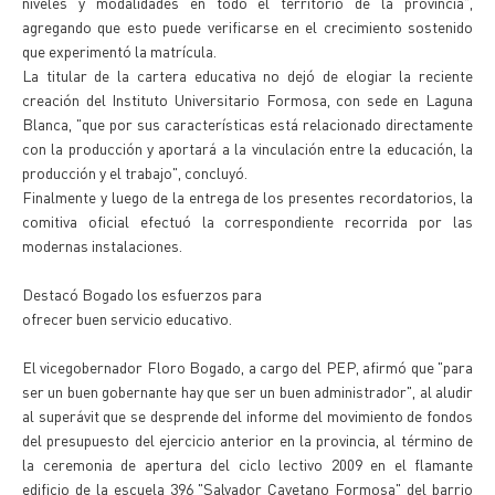
niveles y modalidades en todo el territorio de la provincia",
agregando que esto puede verificarse en el crecimiento sostenido
que experimentó la matrícula.
La titular de la cartera educativa no dejó de elogiar la reciente
creación del Instituto Universitario Formosa, con sede en Laguna
Blanca, "que por sus características está relacionado directamente
con la producción y aportará a la vinculación entre la educación, la
producción y el trabajo", concluyó.
Finalmente y luego de la entrega de los presentes recordatorios, la
comitiva oficial efectuó la correspondiente recorrida por las
modernas instalaciones.
Destacó Bogado los esfuerzos para
ofrecer buen servicio educativo.
El vicegobernador Floro Bogado, a cargo del PEP, afirmó que "para
ser un buen gobernante hay que ser un buen administrador", al aludir
al superávit que se desprende del informe del movimiento de fondos
del presupuesto del ejercicio anterior en la provincia, al término de
la ceremonia de apertura del ciclo lectivo 2009 en el flamante
edificio de la escuela 396 "Salvador Cayetano Formosa" del barrio