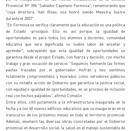
Provincial Nº 396 "Salvador Cayetano Formosa", rememorando que
"cuya directora, Itatí Rivas, nos honró siendo Maestra Ilustre
durante el 2007".
"En Formosa se verifica claramente que la educación es una política
de Estado -prosiguió. Ello es así porque, la igualdad de
oportunidades es para todos los alumnos y docentes, comunidad
educativa que verá dignificada su loable labor de enseñar y
aprender", subrayando que esta igualdad de oportunidades se
garantiza desde el propio Estado, con fuerza y decisión, con mucho
trabajo y gran vocación de servicio. "Seguimos fielmente las firmes
pautas trazadas por el gobernador Insfrán y nos sentimos
totalmente comprometidos y honrados como servidores públicos
con su notable acción de Gobierno que garantiza la justicia social,
con equidad e igualdad de oportunidades, en un proceso de inclusión
real con hechos palpables", afirmó Comello.
Entre ellos, citó justamente a la infraestructura inaugurada en la
fecha y a los 40 nuevos edificios educativos que se inaugurarán en el
transcurso de los próximos meses en todo el territorio provincial.
Además, enumeró las diversas obras concretadas por el Gobierno
provincial en desarrollo social, la salud, en el manejo sustentable de