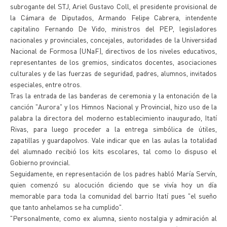
subrogante del STJ, Ariel Gustavo Coll, el presidente provisional de
la Cámara de Diputados, Armando Felipe Cabrera, intendente
capitalino Fernando De Vido, ministros del PEP, legisladores
nacionales y provinciales, concejales, autoridades de la Universidad
Nacional de Formosa (UNaF), directivos de los niveles educativos,
representantes de los gremios, sindicatos docentes, asociaciones
culturales y de las fuerzas de seguridad, padres, alumnos, invitados
especiales, entre otros.
Tras la entrada de las banderas de ceremonia y la entonación de la
canción "Aurora" y los Himnos Nacional y Provincial, hizo uso de la
palabra la directora del moderno establecimiento inaugurado, Itatí
Rivas, para luego proceder a la entrega simbólica de útiles,
zapatillas y guardapolvos. Vale indicar que en las aulas la totalidad
del alumnado recibió los kits escolares, tal como lo dispuso el
Gobierno provincial.
Seguidamente, en representación de los padres habló María Servín,
quien comenzó su alocución diciendo que se vivía hoy un día
memorable para toda la comunidad del barrio Itatí pues "el sueño
que tanto anhelamos se ha cumplido".
"Personalmente, como ex alumna, siento nostalgia y admiración al