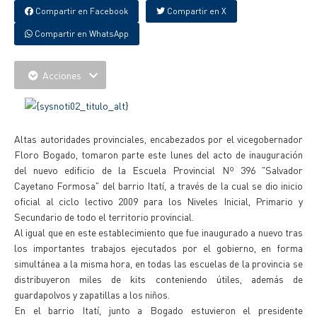
Compartir en Facebook
Compartir en X
Compartir en WhatsApp
Acciones
Altas autoridades provinciales, encabezados por el vicegobernador
Floro Bogado, tomaron parte este lunes del acto de inauguración
del nuevo edificio de la Escuela Provincial Nº 396 "Salvador
Cayetano Formosa" del barrio Itatí, a través de la cual se dio inicio
oficial al ciclo lectivo 2009 para los Niveles Inicial, Primario y
Secundario de todo el territorio provincial.
Al igual que en este establecimiento que fue inaugurado a nuevo tras
los importantes trabajos ejecutados por el gobierno, en forma
simultánea a la misma hora, en todas las escuelas de la provincia se
distribuyeron miles de kits conteniendo útiles, además de
guardapolvos y zapatillas a los niños.
En el barrio Itatí, junto a Bogado estuvieron el presidente