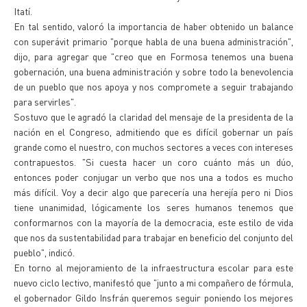
Itatí.
En tal sentido, valoró la importancia de haber obtenido un balance
con superávit primario "porque habla de una buena administración",
dijo, para agregar que "creo que en Formosa tenemos una buena
gobernación, una buena administración y sobre todo la benevolencia
de un pueblo que nos apoya y nos compromete a seguir trabajando
para servirles".
Sostuvo que le agradó la claridad del mensaje de la presidenta de la
nación en el Congreso, admitiendo que es difícil gobernar un país
grande como el nuestro, con muchos sectores a veces con intereses
contrapuestos. "Si cuesta hacer un coro cuánto más un dúo,
entonces poder conjugar un verbo que nos una a todos es mucho
más difícil. Voy a decir algo que parecería una herejía pero ni Dios
tiene unanimidad, lógicamente los seres humanos tenemos que
conformarnos con la mayoría de la democracia, este estilo de vida
que nos da sustentabilidad para trabajar en beneficio del conjunto del
pueblo", indicó.
En torno al mejoramiento de la infraestructura escolar para este
nuevo ciclo lectivo, manifestó que "junto a mi compañero de fórmula,
el gobernador Gildo Insfrán queremos seguir poniendo los mejores