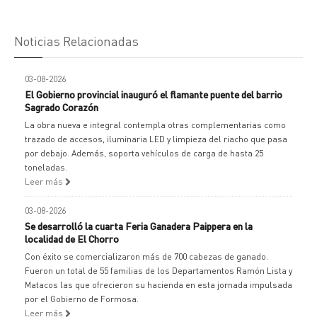
Noticias Relacionadas
03-08-2026
El Gobierno provincial inauguró el flamante puente del barrio
Sagrado Corazón
La obra nueva e integral contempla otras complementarias como
trazado de accesos, iluminaria LED y limpieza del riacho que pasa
por debajo. Además, soporta vehículos de carga de hasta 25
toneladas.
Leer más
03-08-2026
Se desarrolló la cuarta Feria Ganadera Paippera en la
localidad de El Chorro
Con éxito se comercializaron más de 700 cabezas de ganado.
Fueron un total de 55 familias de los Departamentos Ramón Lista y
Matacos las que ofrecieron su hacienda en esta jornada impulsada
por el Gobierno de Formosa.
Leer más