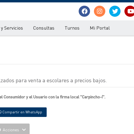
y Servicios
Consultas
Turnos
Mi Portal
zados para venta a escolares a precios bajos.
l Consumidor y el Usuario con la firma local "Carpincho-í".
Compartir en WhatsApp
Acciones