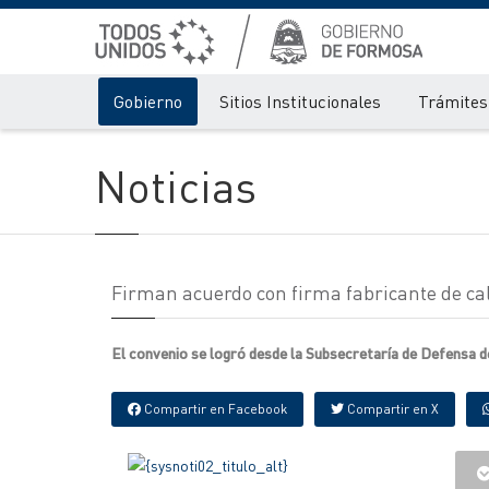
Gobierno
Sitios Institucionales
Trámites 
Noticias
Firman acuerdo con firma fabricante de cal
El convenio se logró desde la Subsecretaría de Defensa de
Compartir en Facebook
Compartir en X