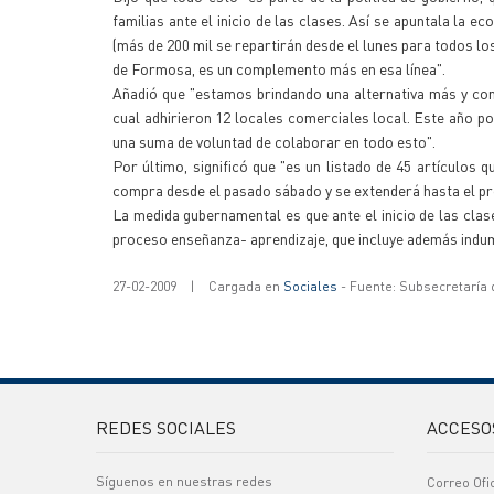
familias ante el inicio de las clases. Así se apuntala la 
(más de 200 mil se repartirán desde el lunes para todos lo
de Formosa, es un complemento más en esa línea".
Añadió que "estamos brindando una alternativa más y cons
cual adhirieron 12 locales comerciales local. Este año 
una suma de voluntad de colaborar en todo esto".
Por último, significó que "es un listado de 45 artículos 
compra desde el pasado sábado y se extenderá hasta el pró
La medida gubernamental es que ante el inicio de las clase
proceso enseñanza- aprendizaje, que incluye además indume
27-02-2009
|
Cargada en
Sociales
- Fuente: Subsecretaría
REDES SOCIALES
ACCESO
Síguenos en nuestras redes
Correo Ofi