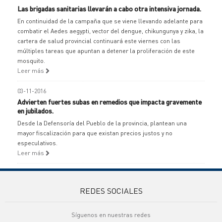
Las brigadas sanitarias llevarán a cabo otra intensiva jornada.
En continuidad de la campaña que se viene llevando adelante para
combatir el Aedes aegypti, vector del dengue, chikungunya y zika, la
cartera de salud provincial continuará este viernes con las
múltiples tareas que apuntan a detener la proliferación de este
mosquito.
Leer más
03-11-2016
Advierten fuertes subas en remedios que impacta gravemente
en jubilados.
Desde la Defensoría del Pueblo de la provincia, plantean una
mayor fiscalización para que existan precios justos y no
especulativos.
Leer más
REDES SOCIALES
Síguenos en nuestras redes