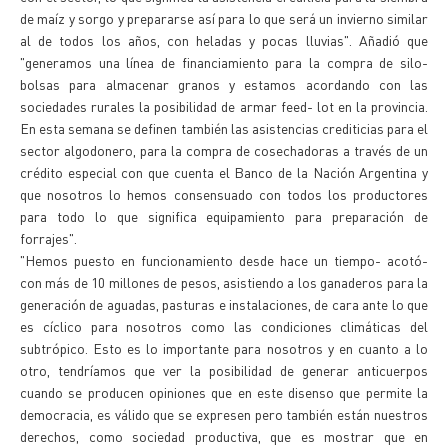
de maíz y sorgo y prepararse así para lo que será un invierno similar
al de todos los años, con heladas y pocas lluvias". Añadió que
"generamos una línea de financiamiento para la compra de silo-
bolsas para almacenar granos y estamos acordando con las
sociedades rurales la posibilidad de armar feed- lot en la provincia.
En esta semana se definen también las asistencias crediticias para el
sector algodonero, para la compra de cosechadoras a través de un
crédito especial con que cuenta el Banco de la Nación Argentina y
que nosotros lo hemos consensuado con todos los productores
para todo lo que significa equipamiento para preparación de
forrajes".
"Hemos puesto en funcionamiento desde hace un tiempo- acotó-
con más de 10 millones de pesos, asistiendo a los ganaderos para la
generación de aguadas, pasturas e instalaciones, de cara ante lo que
es cíclico para nosotros como las condiciones climáticas del
subtrópico. Esto es lo importante para nosotros y en cuanto a lo
otro, tendríamos que ver la posibilidad de generar anticuerpos
cuando se producen opiniones que en este disenso que permite la
democracia, es válido que se expresen pero también están nuestros
derechos, como sociedad productiva, que es mostrar que en