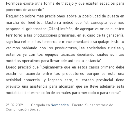
Formosa existe otra forma de trabajo y que existen espacios para
ponernos de acuerdo".
Requerido sobre más precisiones sobre la posibilidad de puesta en
marcha de feed-lot, Basterra indicó que "el concepto que nos
propone el gobernador (Gildo) Insfrán, de agregar valor en nuestro
territorio a las producciones primarias, en el caso de la ganadería,
significa retener los terneros e ir incrementando su quilaje. Esto lo
venimos hablando con los productores, las sociedades rurales y
estamos ya con los equipos técnicos diseñando cuáles son los
modelos operativos para llevar adelante esta instancia".
Luego precisó que "lógicamente que en estos casos primero debe
existir un acuerdo entre los productores porque es esta una
actividad comercial y logrado esto, el estado provincial tiene
previsto una asistencia para alcanzar que se lleve adelante esta
modalidad de terminación de animales para mercado o para recría".
25-02-2009
|
Cargada en
Novedades
- Fuente: Subsecretaría de
Comunicación Social