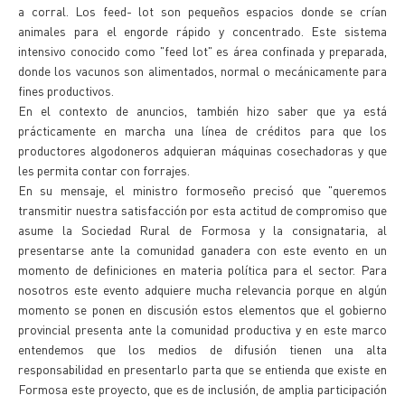
a corral. Los feed- lot son pequeños espacios donde se crían
animales para el engorde rápido y concentrado. Este sistema
intensivo conocido como "feed lot" es área confinada y preparada,
donde los vacunos son alimentados, normal o mecánicamente para
fines productivos.
En el contexto de anuncios, también hizo saber que ya está
prácticamente en marcha una línea de créditos para que los
productores algodoneros adquieran máquinas cosechadoras y que
les permita contar con forrajes.
En su mensaje, el ministro formoseño precisó que "queremos
transmitir nuestra satisfacción por esta actitud de compromiso que
asume la Sociedad Rural de Formosa y la consignataria, al
presentarse ante la comunidad ganadera con este evento en un
momento de definiciones en materia política para el sector. Para
nosotros este evento adquiere mucha relevancia porque en algún
momento se ponen en discusión estos elementos que el gobierno
provincial presenta ante la comunidad productiva y en este marco
entendemos que los medios de difusión tienen una alta
responsabilidad en presentarlo parta que se entienda que existe en
Formosa este proyecto, que es de inclusión, de amplia participación