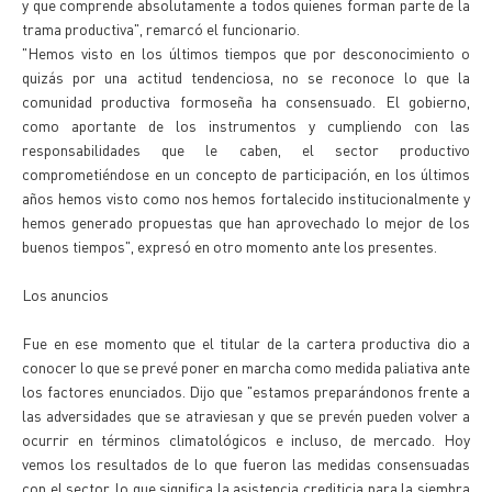
y que comprende absolutamente a todos quienes forman parte de la
trama productiva", remarcó el funcionario.
"Hemos visto en los últimos tiempos que por desconocimiento o
quizás por una actitud tendenciosa, no se reconoce lo que la
comunidad productiva formoseña ha consensuado. El gobierno,
como aportante de los instrumentos y cumpliendo con las
responsabilidades que le caben, el sector productivo
comprometiéndose en un concepto de participación, en los últimos
años hemos visto como nos hemos fortalecido institucionalmente y
hemos generado propuestas que han aprovechado lo mejor de los
buenos tiempos", expresó en otro momento ante los presentes.
Los anuncios
Fue en ese momento que el titular de la cartera productiva dio a
conocer lo que se prevé poner en marcha como medida paliativa ante
los factores enunciados. Dijo que "estamos preparándonos frente a
las adversidades que se atraviesan y que se prevén pueden volver a
ocurrir en términos climatológicos e incluso, de mercado. Hoy
vemos los resultados de lo que fueron las medidas consensuadas
con el sector, lo que significa la asistencia crediticia para la siembra