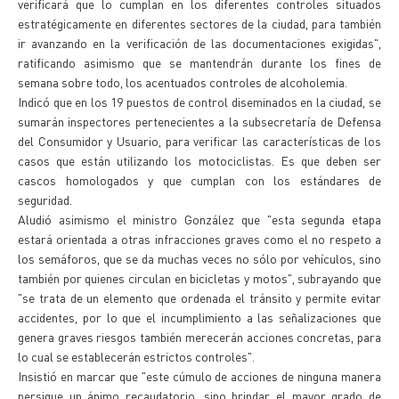
verificará que lo cumplan en los diferentes controles situados
estratégicamente en diferentes sectores de la ciudad, para también
ir avanzando en la verificación de las documentaciones exigidas",
ratificando asimismo que se mantendrán durante los fines de
semana sobre todo, los acentuados controles de alcoholemia.
Indicó que en los 19 puestos de control diseminados en la ciudad, se
sumarán inspectores pertenecientes a la subsecretaría de Defensa
del Consumidor y Usuario, para verificar las características de los
casos que están utilizando los motociclistas. Es que deben ser
cascos homologados y que cumplan con los estándares de
seguridad.
Aludió asimismo el ministro González que "esta segunda etapa
estará orientada a otras infracciones graves como el no respeto a
los semáforos, que se da muchas veces no sólo por vehículos, sino
también por quienes circulan en bicicletas y motos", subrayando que
"se trata de un elemento que ordenada el tránsito y permite evitar
accidentes, por lo que el incumplimiento a las señalizaciones que
genera graves riesgos también merecerán acciones concretas, para
lo cual se establecerán estrictos controles".
Insistió en marcar que "este cúmulo de acciones de ninguna manera
persigue un ánimo recaudatorio, sino brindar el mayor grado de