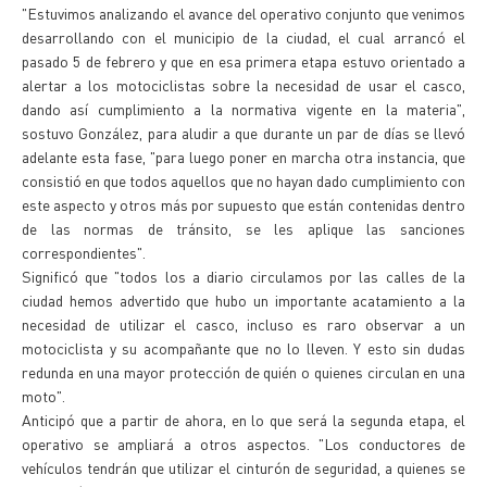
"Estuvimos analizando el avance del operativo conjunto que venimos
desarrollando con el municipio de la ciudad, el cual arrancó el
pasado 5 de febrero y que en esa primera etapa estuvo orientado a
alertar a los motociclistas sobre la necesidad de usar el casco,
dando así cumplimiento a la normativa vigente en la materia",
sostuvo González, para aludir a que durante un par de días se llevó
adelante esta fase, "para luego poner en marcha otra instancia, que
consistió en que todos aquellos que no hayan dado cumplimiento con
este aspecto y otros más por supuesto que están contenidas dentro
de las normas de tránsito, se les aplique las sanciones
correspondientes".
Significó que "todos los a diario circulamos por las calles de la
ciudad hemos advertido que hubo un importante acatamiento a la
necesidad de utilizar el casco, incluso es raro observar a un
motociclista y su acompañante que no lo lleven. Y esto sin dudas
redunda en una mayor protección de quién o quienes circulan en una
moto".
Anticipó que a partir de ahora, en lo que será la segunda etapa, el
operativo se ampliará a otros aspectos. "Los conductores de
vehículos tendrán que utilizar el cinturón de seguridad, a quienes se