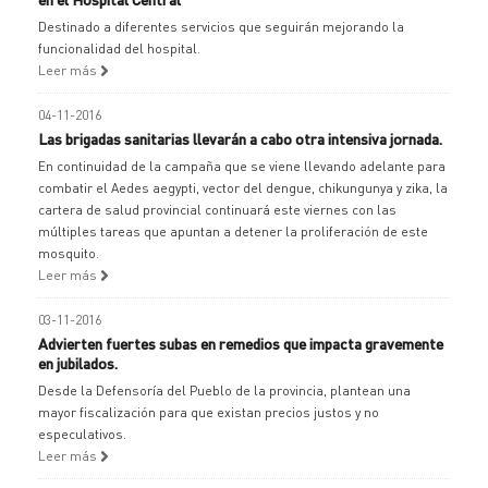
Destinado a diferentes servicios que seguirán mejorando la
funcionalidad del hospital.
Leer más
04-11-2016
Las brigadas sanitarias llevarán a cabo otra intensiva jornada.
En continuidad de la campaña que se viene llevando adelante para
combatir el Aedes aegypti, vector del dengue, chikungunya y zika, la
cartera de salud provincial continuará este viernes con las
múltiples tareas que apuntan a detener la proliferación de este
mosquito.
Leer más
03-11-2016
Advierten fuertes subas en remedios que impacta gravemente
en jubilados.
Desde la Defensoría del Pueblo de la provincia, plantean una
mayor fiscalización para que existan precios justos y no
especulativos.
Leer más