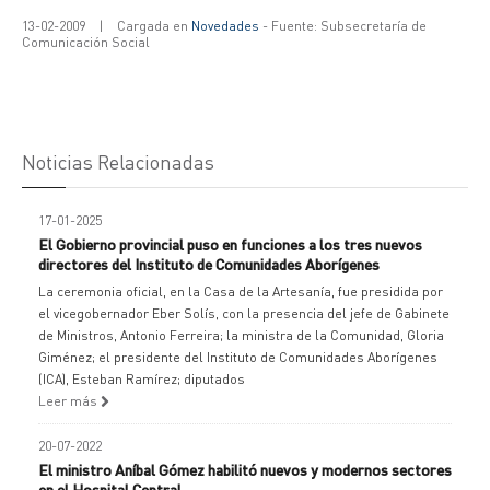
13-02-2009
|
Cargada en
Novedades
- Fuente: Subsecretaría de
Comunicación Social
Noticias Relacionadas
17-01-2025
El Gobierno provincial puso en funciones a los tres nuevos
directores del Instituto de Comunidades Aborígenes
La ceremonia oficial, en la Casa de la Artesanía, fue presidida por
el vicegobernador Eber Solís, con la presencia del jefe de Gabinete
de Ministros, Antonio Ferreira; la ministra de la Comunidad, Gloria
Giménez; el presidente del Instituto de Comunidades Aborígenes
(ICA), Esteban Ramírez; diputados
Leer más
20-07-2022
El ministro Aníbal Gómez habilitó nuevos y modernos sectores
en el Hospital Central