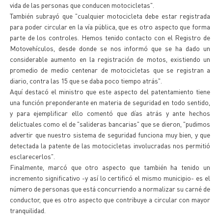
vida de las personas que conducen motocicletas".
También subrayó que "cualquier motocicleta debe estar registrada
para poder circular en la vía pública, que es otro aspecto que forma
parte de los controles. Hemos tenido contacto con el Registro de
Motovehículos, desde donde se nos informó que se ha dado un
considerable aumento en la registración de motos, existiendo un
promedio de medio centenar de motocicletas que se registran a
diario, contra las 15 que se daba poco tiempo atrás".
Aquí destacó el ministro que este aspecto del patentamiento tiene
una función preponderante en materia de seguridad en todo sentido,
y para ejemplificar ello comentó que días atrás y ante hechos
delictuales como el de "salideras bancarias" que se dieron, "pudimos
advertir que nuestro sistema de seguridad funciona muy bien, y que
detectada la patente de las motocicletas involucradas nos permitió
esclarecerlos".
Finalmente, marcó que otro aspecto que también ha tenido un
incremento significativo -y así lo certificó el mismo municipio- es el
número de personas que está concurriendo a normalizar su carné de
conductor, que es otro aspecto que contribuye a circular con mayor
tranquilidad.