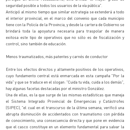
seguridad posible a todos los usuarios de la vía pública".
Anticipó al mismo tiempo que similar estrategia se extenderá a todo
el interior provincial, en el marco del convenio que cada municipio
tiene con la Policía de la Provincia, y desde la cartera de Gobierno se
brindará toda la apoyatura necesaria para traspolar de manera
exitosa este tipo de operativos que no sólo es de fiscalización y
control, sino también de educación.
Menos traumatizados, más patentes y carnés de conductor
Entre los efectos directos y altamente positivos de los operativos,
cuyo fundamento central está enmarcada en esta campaña "Por la
vida" y que se traduce en el slogan: "Cuida tu vida, cuida a los demás",
hay algunas facetas destacadas por el ministro González.
Una de ellas, es la que surge de las mismas estadísticas que maneja
el Sistema Integrado Provincial de Emergencias y Catástrofes
(SIPEC), "el cual en el transcurso de la última semana, verificó una
abrupta disminución de accidentados con traumatismo con pérdida
de conocimiento, una consecuencia directa y que pone en evidencia
que el casco constituye en un elemento fundamental para salvar la