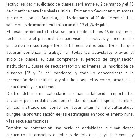
lectivo, es decir el dictado de clases, será entre el 2 de marzo y el 10
de diciembre para los niveles Inicial, Primario y Secundario, mientras
que en el caso del Superior, del 16 de marzo al 10 de diciembre. Las
vacaciones de invierno en tanto irán del 13 al 24 de julio.
El desandar del ciclo lectivo se dará desde el lunes 16 de este mes,
fecha en que el personal de supervisión, directivos y docentes se
presenten en sus respectivos establecimientos educativos. Es que
deberán comenzar a trabajar en todas las actividades previas al
inicio de clases, el cual comprende el periodo de organización
institucional, clases de recuperatorio y exámenes, la inscripción de
alumnos (25 y 26 del corriente) y todo lo concerniente a la
ordenación de la matrícula y planificar aspectos como jornadas de
capacitación y articulación.
Dentro del mismo calendario se han establecido importantes
acciones para modalidades como la de Educación Especial, también
en las instituciones donde se desarrollan la interculturalidad
bilingüe, la profundización de las estrategias en todo el ámbito rural
y las escuelas técnicas.
También se contemplan una serie de actividades que van desde
encuentros interniveles escolares de folklore, el ya tradicional y