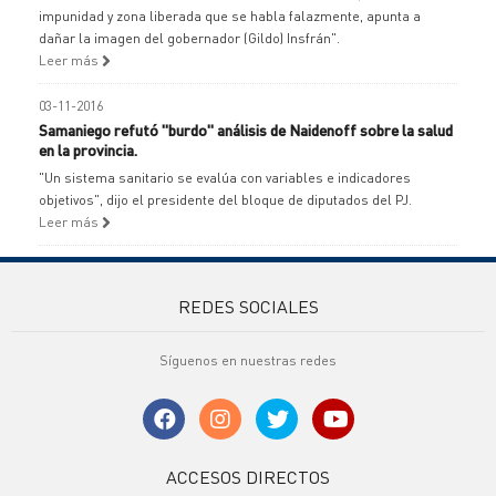
impunidad y zona liberada que se habla falazmente, apunta a
dañar la imagen del gobernador (Gildo) Insfrán".
Leer más
03-11-2016
Samaniego refutó "burdo" análisis de Naidenoff sobre la salud
en la provincia.
"Un sistema sanitario se evalúa con variables e indicadores
objetivos", dijo el presidente del bloque de diputados del PJ.
Leer más
REDES SOCIALES
Síguenos en nuestras redes
ACCESOS DIRECTOS