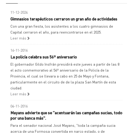
11-12-2024
Gimnasios terapéuticos cerraron un gran año de actividades
Con una gran fiesta, los asistentes a los cuatro gimnasios de
Capital cerraron el año, para reencontrarse en el 2025.
Leer más
16-11-2016
La policía celebra sus 56º aniversario
El gobernador Gildo Insfrán presidirá este jueves a partir de las 8
el acto conmemorativo al 56º aniversario de la Policía de la
Provincia, el cual se llevara a cabo en 25 de Mayo y Fontana,
particularmente en el circuito de de la plaza San Martín de esta
ciudad.
Leer más
04-11-2016
Mayans advierte que se "acentuarán las campañas sucias, todo
por una banca más".
Para el senador nacional José Mayans, "toda la campaña sucia
acerca de una Formosa convertida en narco estado, o de