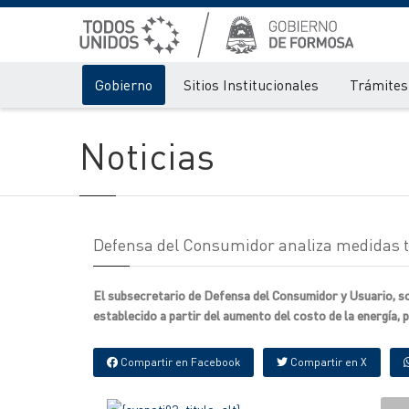
Gobierno
Sitios Institucionales
Trámites 
Noticias
Defensa del Consumidor analiza medidas te
El subsecretario de Defensa del Consumidor y Usuario, so
establecido a partir del aumento del costo de la energía, 
Compartir en Facebook
Compartir en X