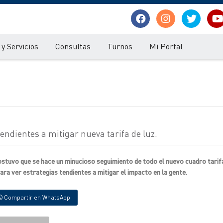
y Servicios
Consultas
Turnos
Mi Portal
ndientes a mitigar nueva tarifa de luz.
stuvo que se hace un minucioso seguimiento de todo el nuevo cuadro tarif
para ver estrategias tendientes a mitigar el impacto en la gente.
Compartir en WhatsApp