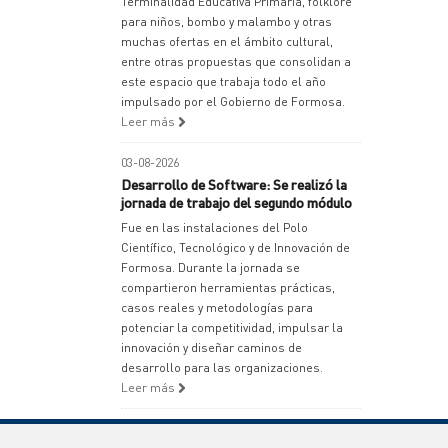
Terminalidad Educativa Primaria, folklore
para niños, bombo y malambo y otras
muchas ofertas en el ámbito cultural,
entre otras propuestas que consolidan a
este espacio que trabaja todo el año
impulsado por el Gobierno de Formosa.
Leer más
03-08-2026
Desarrollo de Software: Se realizó la
jornada de trabajo del segundo módulo
Fue en las instalaciones del Polo
Científico, Tecnológico y de Innovación de
Formosa. Durante la jornada se
compartieron herramientas prácticas,
casos reales y metodologías para
potenciar la competitividad, impulsar la
innovación y diseñar caminos de
desarrollo para las organizaciones.
Leer más