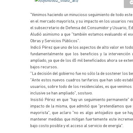
"Venimos haciendo un minucioso seguimiento de todo este n
en el mercado mayorista, y su impacto en los usuarios resi
el subsecretario de Defensa del Consumidor y Usuario, Ed
Aludió asimismo a que "también estamos evaluando el es
Obras y Servicios Públicos".
Indicó Pérez que uno de los aspectos de alto valor en todo 
fundamentalmente que los beneficios y la intervención
ampliado, ya que de los 65 mil beneficiados ahora se exten
bajos recursos.
"La decisión del gobierno fue no sólo la de sostener los be
"Ante estos nuevos cuadros tarifarios que han sido establ
usuarios, sobre todo de los residenciales, es que venimos 
inclusive se han ampliado", sostuvo.
Insistió Pérez en que "hay un seguimiento permanente" d
impacto de la misma, que admitió que "pretendíamos que 
mayorista", que aclaro "no es algo antojadizo que se hay
mantener medidas que mitigan fuertemente este incremen
bajo costo posible y el acceso al servicio de energía".