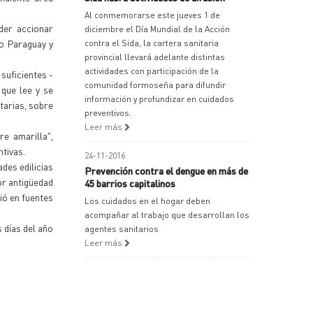
Al conmemorarse este jueves 1 de
der accionar
diciembre el Día Mundial de la Acción
mo Paraguay y
contra el Sida, la cartera sanitaria
provincial llevará adelante distintas
actividades con participación de la
suficientes -
comunidad formoseña para difundir
 que lee y se
información y profundizar en cuidados
tarias, sobre
preventivos.
Leer más
re amarilla",
tivas.
24-11-2016
des edilicias
Prevención contra el dengue en más de
or antigüedad
45 barrios capitalinos
ió en fuentes
Los cuidados en el hogar deben
acompañar al trabajo que desarrollan los
 días del año
agentes sanitarios
Leer más