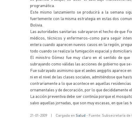
programática.
Este mismo lanzamiento se producirá a la semana sigui
fuertemente con la misma estrategia en estas dos comuni
Bolivia.
Las autoridades sanitarias subrayaron el hecho de que Fo
médicos, técnicos y enfermeros-como para seguir intens
entera cuando aparecen nuevos casos en la región, pregunta
todo cuando se realiza la fumigación espacial y domiciliari
El ministro Gómez fue muy claro en el sentido de que "
subrayando como válidas las acciones de gobierno que se 
Fue subrayado asimismo que el aedes aegyptis aparece en cu
ni en el nivel de las clases sociales, admitiéndose que ha
contrariamente a lo que acontece en aquellas residencias
ornamentales y de decoración, por lo que decididamente el
La acción preventiva debe ser continúa porque el mosquito
salvo aquellas jornadas, que son muy escasas, en que las
21-01-2009
|
Cargada en
Salud
- Fuente: Subsecretaría de