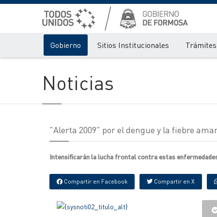
Gobierno
Sitios Institucionales
Trámites 
Noticias
"Alerta 2009" por el dengue y la fiebre amari
Intensificarán la lucha frontal contra estas enfermedades
Compartir en Facebook
Compartir en X