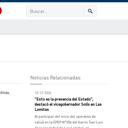
Noticias Relacionadas
tivas.
10-12-2024
"Esto es la presencia del Estado",
destacó el vicegobernador Solís en Las
Lomitas
Al participar del inicio del operativo de
salud en la EPEP N°356 del barrio San Luis
de la localidad de Las Lomitas, el