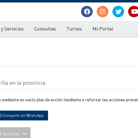
y Servicios
Consultas
Turnos
Mi Portal
lla en la provincia.
 mediante un vasto plan de acción tendiente a reforzar las acciones preven
Compartir en WhatsApp
Acciones