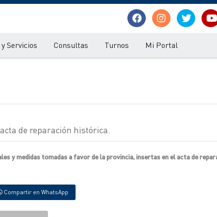
y Servicios
Consultas
Turnos
Mi Portal
 acta de reparación histórica.
es y medidas tomadas a favor de la provincia, insertas en el acta de repar
Compartir en WhatsApp