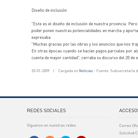
Diseño de inclusión
"Este es el diseño de inclusión de nuestra provincia. Pero
poder ponen nuestras potencialidades en marcha y aportar 
expresaba.
"Muchas gracias por las obras y los anuncios que nos traj
En otras épocas cuando se hacían pagos parciales por al
cuenta de mayor cantidad", cerraba su discurso del 20 de e
20-01-2009
|
Cargada en
Noticias
- Fuente: Subsecretaría 
REDES SOCIALES
ACCESO
Síguenos en nuestras redes
Correo Ofi
Solicitud C