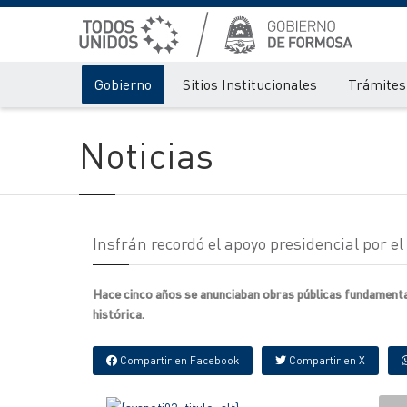
Gobierno
Sitios Institucionales
Trámites 
Noticias
Insfrán recordó el apoyo presidencial por el
Hace cinco años se anunciaban obras públicas fundamental
histórica.
Compartir en Facebook
Compartir en X