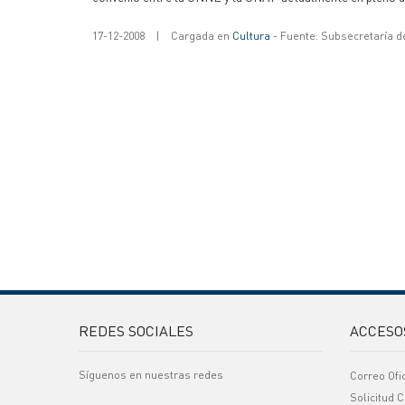
17-12-2008
|
Cargada en
Cultura
- Fuente: Subsecretaría d
REDES SOCIALES
ACCESO
Síguenos en nuestras redes
Correo Ofi
Solicitud C