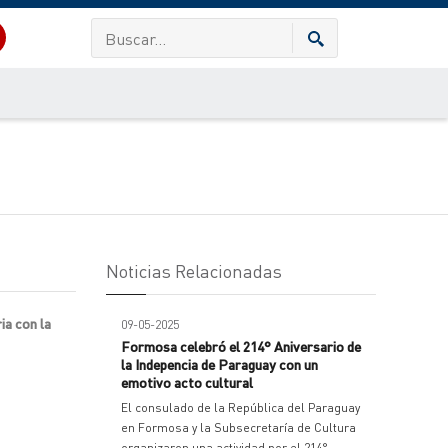
Noticias Relacionadas
ia con la
09-05-2025
Formosa celebró el 214° Aniversario de
la Indepencia de Paraguay con un
emotivo acto cultural
El consulado de la República del Paraguay
en Formosa y la Subsecretaría de Cultura
organizaron una actividad por el 214°