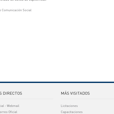
e Comunicación Social
S DIRECTOS
MÁS VISITADOS
cial - Webmail
Licitaciones
orreo Oficial
Capacitaciones