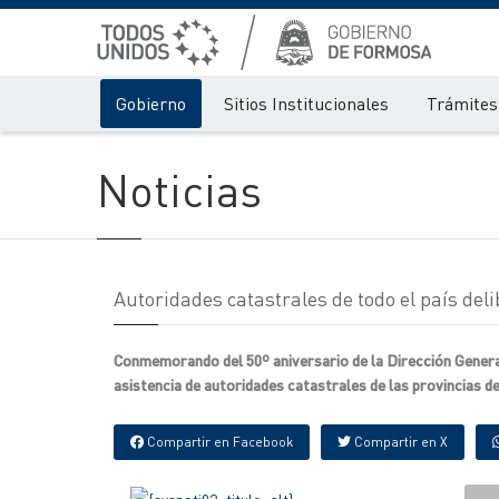
Gobierno
Sitios Institucionales
Trámites 
Noticias
Autoridades catastrales de todo el país de
Conmemorando del 50º aniversario de la Dirección General 
asistencia de autoridades catastrales de las provincias de
Compartir en Facebook
Compartir en X