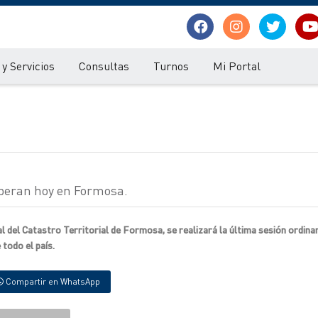
y Servicios
Consultas
Turnos
Mi Portal
liberan hoy en Formosa.
del Catastro Territorial de Formosa, se realizará la última sesión ordinar
 todo el país.
Compartir en WhatsApp