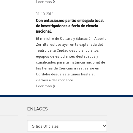
Leer más
31-10-2016
Con entusiasmo partió embajada local
de investigadores a feria de ciencia
nacional.
El ministro de Cultura y Educación, Alberto
Zorrilla, estuvo ayer en la explanada del
Teatro de la Ciudad despidiendo a los
equipos de estudiantes destacados y
clasificados para la instancia nacional de
las Ferias de Ciencias a realizarse en
Córdoba desde este lunes hasta el
viernes 4 del corriente
Leer más
ENLACES
Sitio Oficiales