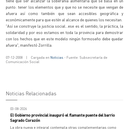
tiene que ser alcanzar la soberanía alimentaría que se basa en un
punto: tener los elementos que y que no se necesite que vengan de
afuera así como también que sean accesibles geográfica y
económicamente para que estén al alcance de quienes los necesitan.
"Así se construye la justicia social...ese es el sentido, la práctica, la
solidaridad y por eso estamos en toda la provincia para demostrar
con los hechos que en este modelo ningún formoseño debe quedar
afuera", manifestó Zorrilla.
07-12-2008
|
Cargada en
Noticias
- Fuente: Subsecretaría de
Comunicación Social
Noticias Relacionadas
03-08-2026
El Gobierno provincial inauguró el flamante puente del barrio
Sagrado Corazón
La obra nueva e integral contempla otras complementarias como