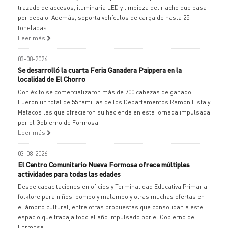
trazado de accesos, iluminaria LED y limpieza del riacho que pasa
por debajo. Además, soporta vehículos de carga de hasta 25
toneladas.
Leer más
03-08-2026
Se desarrolló la cuarta Feria Ganadera Paippera en la
localidad de El Chorro
Con éxito se comercializaron más de 700 cabezas de ganado.
Fueron un total de 55 familias de los Departamentos Ramón Lista y
Matacos las que ofrecieron su hacienda en esta jornada impulsada
por el Gobierno de Formosa.
Leer más
03-08-2026
El Centro Comunitario Nueva Formosa ofrece múltiples
actividades para todas las edades
Desde capacitaciones en oficios y Terminalidad Educativa Primaria,
folklore para niños, bombo y malambo y otras muchas ofertas en
el ámbito cultural, entre otras propuestas que consolidan a este
espacio que trabaja todo el año impulsado por el Gobierno de
Formosa.