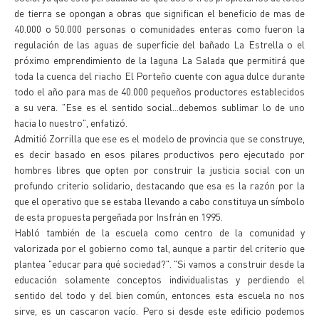
de tierra se opongan a obras que significan el beneficio de mas de
40.000 o 50.000 personas o comunidades enteras como fueron la
regulación de las aguas de superficie del bañado La Estrella o el
próximo emprendimiento de la laguna La Salada que permitirá que
toda la cuenca del riacho El Porteño cuente con agua dulce durante
todo el año para mas de 40.000 pequeños productores establecidos
a su vera. "Ese es el sentido social...debemos sublimar lo de uno
hacia lo nuestro", enfatizó.
Admitió Zorrilla que ese es el modelo de provincia que se construye,
es decir basado en esos pilares productivos pero ejecutado por
hombres libres que opten por construir la justicia social con un
profundo criterio solidario, destacando que esa es la razón por la
que el operativo que se estaba llevando a cabo constituya un símbolo
de esta propuesta pergeñada por Insfrán en 1995.
Habló también de la escuela como centro de la comunidad y
valorizada por el gobierno como tal, aunque a partir del criterio que
plantea "educar para qué sociedad?". "Si vamos a construir desde la
educación solamente conceptos individualistas y perdiendo el
sentido del todo y del bien común, entonces esta escuela no nos
sirve, es un cascaron vacío. Pero si desde este edificio podemos