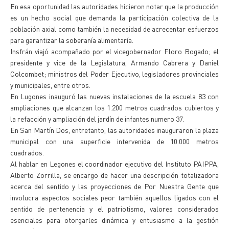
En esa oportunidad las autoridades hicieron notar que la producción
es un hecho social que demanda la participación colectiva de la
población axial como también la necesidad de acrecentar esfuerzos
para garantizar la soberanía alimentaría.
Insfrán viajó acompañado por el vicegobernador Floro Bogado; el
presidente y vice de la Legislatura, Armando Cabrera y Daniel
Colcombet; ministros del Poder Ejecutivo, legisladores provinciales
y municipales, entre otros.
En Lugones inauguró las nuevas instalaciones de la escuela 83 con
ampliaciones que alcanzan los 1.200 metros cuadrados cubiertos y
la refacción y ampliación del jardín de infantes numero 37.
En San Martín Dos, entretanto, las autoridades inauguraron la plaza
municipal con una superficie intervenida de 10.000 metros
cuadrados.
Al hablar en Legones el coordinador ejecutivo del Instituto PAIPPA,
Alberto Zorrilla, se encargo de hacer una descripción totalizadora
acerca del sentido y las proyecciones de Por Nuestra Gente que
involucra aspectos sociales peor también aquellos ligados con el
sentido de pertenencia y el patriotismo, valores considerados
esenciales para otorgarles dinámica y entusiasmo a la gestión