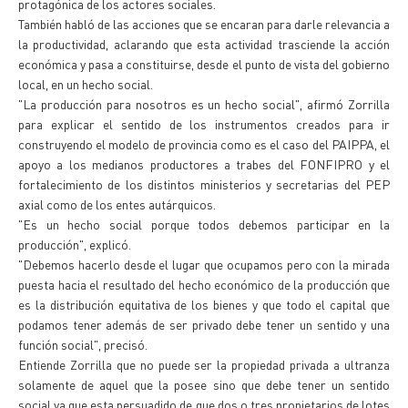
protagónica de los actores sociales.
También habló de las acciones que se encaran para darle relevancia a
la productividad, aclarando que esta actividad trasciende la acción
económica y pasa a constituirse, desde el punto de vista del gobierno
local, en un hecho social.
"La producción para nosotros es un hecho social", afirmó Zorrilla
para explicar el sentido de los instrumentos creados para ir
construyendo el modelo de provincia como es el caso del PAIPPA, el
apoyo a los medianos productores a trabes del FONFIPRO y el
fortalecimiento de los distintos ministerios y secretarias del PEP
axial como de los entes autárquicos.
"Es un hecho social porque todos debemos participar en la
producción", explicó.
"Debemos hacerlo desde el lugar que ocupamos pero con la mirada
puesta hacia el resultado del hecho económico de la producción que
es la distribución equitativa de los bienes y que todo el capital que
podamos tener además de ser privado debe tener un sentido y una
función social", precisó.
Entiende Zorrilla que no puede ser la propiedad privada a ultranza
solamente de aquel que la posee sino que debe tener un sentido
social ya que esta persuadido de que dos o tres propietarios de lotes