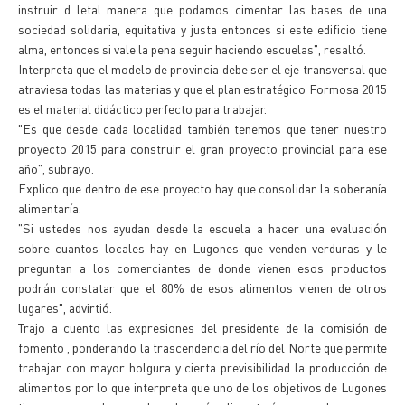
instruir d letal manera que podamos cimentar las bases de una
sociedad solidaria, equitativa y justa entonces si este edificio tiene
alma, entonces si vale la pena seguir haciendo escuelas", resaltó.
Interpreta que el modelo de provincia debe ser el eje transversal que
atraviesa todas las materias y que el plan estratégico Formosa 2015
es el material didáctico perfecto para trabajar.
"Es que desde cada localidad también tenemos que tener nuestro
proyecto 2015 para construir el gran proyecto provincial para ese
año", subrayo.
Explico que dentro de ese proyecto hay que consolidar la soberanía
alimentaría.
"Si ustedes nos ayudan desde la escuela a hacer una evaluación
sobre cuantos locales hay en Lugones que venden verduras y le
preguntan a los comerciantes de donde vienen esos productos
podrán constatar que el 80% de esos alimentos vienen de otros
lugares", advirtió.
Trajo a cuento las expresiones del presidente de la comisión de
fomento , ponderando la trascendencia del río del Norte que permite
trabajar con mayor holgura y cierta previsibilidad la producción de
alimentos por lo que interpreta que uno de los objetivos de Lugones