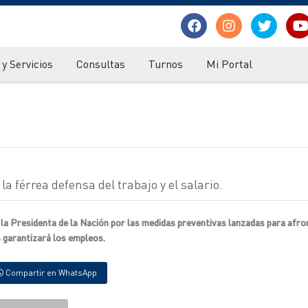
y Servicios
Consultas
Turnos
Mi Portal
la férrea defensa del trabajo y el salario.
e la Presidenta de la Nación por las medidas preventivas lanzadas para afro
as garantizará los empleos.
Compartir en WhatsApp