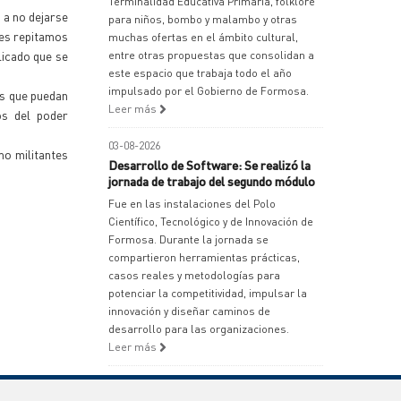
Terminalidad Educativa Primaria, folklore
 a no dejarse
para niños, bombo y malambo y otras
ues repitamos
muchas ofertas en el ámbito cultural,
licado que se
entre otras propuestas que consolidan a
este espacio que trabaja todo el año
impulsado por el Gobierno de Formosa.
es que puedan
Leer más
os del poder
03-08-2026
mo militantes
Desarrollo de Software: Se realizó la
jornada de trabajo del segundo módulo
Fue en las instalaciones del Polo
Científico, Tecnológico y de Innovación de
Formosa. Durante la jornada se
compartieron herramientas prácticas,
casos reales y metodologías para
potenciar la competitividad, impulsar la
innovación y diseñar caminos de
desarrollo para las organizaciones.
Leer más