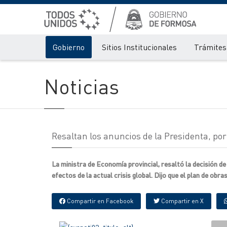
Gobierno
Sitios Institucionales
Trámites 
Noticias
Resaltan los anuncios de la Presidenta, por 
La ministra de Economía provincial, resaltó la decisión d
efectos de la actual crisis global. Dijo que el plan de obr
Compartir en Facebook
Compartir en X