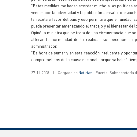
"Estas medidas me hacen acordar mucho a las políticas ado
vencer por la adversidad y la población sensata lo escuc
la receta a favor del país y eso permitirá que en unidad, 
pueda presentar amenazando el trabajo y el bienestar de l
Opinó la ministra que se trata de una circunstancia que n
alterar la normalidad de la realidad socioeconómica 
administrador.
"Es hora de sumar y en esta reacción inteligente y oportu
comprometidos de la causa nacional porque ya habrá tiemp
27-11-2008
|
Cargada en
Noticias
- Fuente: Subsecretaría 