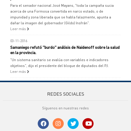
Para el senador nacional José Mayans, "toda la campaña sucia
acerca de una Formosa convertida en narco estado, o de
impunidad y zona liberada que se habla falazmente, apunta a
dañar la imagen del gobernador (Gildo) Insfrán".
Leer más
03-11-2016
Samaniego refutó "burdo" análisis de Naidenoff sobre la salud
en la provincia.
"Un sistema sanitario se evalúa con variables e indicadores
objetivos", dijo el presidente del bloque de diputados del PJ.
Leer más
REDES SOCIALES
Síguenos en nuestras redes