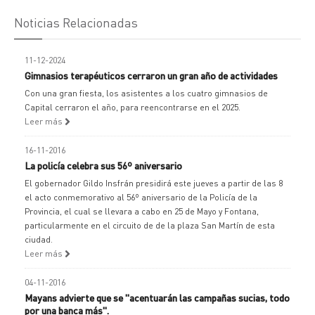
Noticias Relacionadas
11-12-2024
Gimnasios terapéuticos cerraron un gran año de actividades
Con una gran fiesta, los asistentes a los cuatro gimnasios de
Capital cerraron el año, para reencontrarse en el 2025.
Leer más
16-11-2016
La policía celebra sus 56º aniversario
El gobernador Gildo Insfrán presidirá este jueves a partir de las 8
el acto conmemorativo al 56º aniversario de la Policía de la
Provincia, el cual se llevara a cabo en 25 de Mayo y Fontana,
particularmente en el circuito de de la plaza San Martín de esta
ciudad.
Leer más
04-11-2016
Mayans advierte que se "acentuarán las campañas sucias, todo
por una banca más".