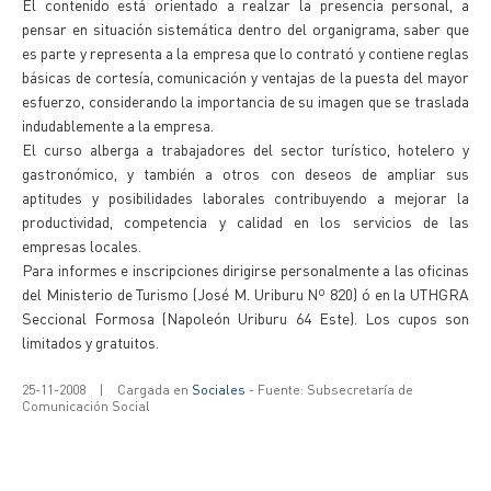
El contenido está orientado a realzar la presencia personal, a
pensar en situación sistemática dentro del organigrama, saber que
es parte y representa a la empresa que lo contrató y contiene reglas
básicas de cortesía, comunicación y ventajas de la puesta del mayor
esfuerzo, considerando la importancia de su imagen que se traslada
indudablemente a la empresa.
El curso alberga a trabajadores del sector turístico, hotelero y
gastronómico, y también a otros con deseos de ampliar sus
aptitudes y posibilidades laborales contribuyendo a mejorar la
productividad, competencia y calidad en los servicios de las
empresas locales.
Para informes e inscripciones dirigirse personalmente a las oficinas
del Ministerio de Turismo (José M. Uriburu Nº 820) ó en la UTHGRA
Seccional Formosa (Napoleón Uriburu 64 Este). Los cupos son
limitados y gratuitos.
25-11-2008
|
Cargada en
Sociales
- Fuente: Subsecretaría de
Comunicación Social