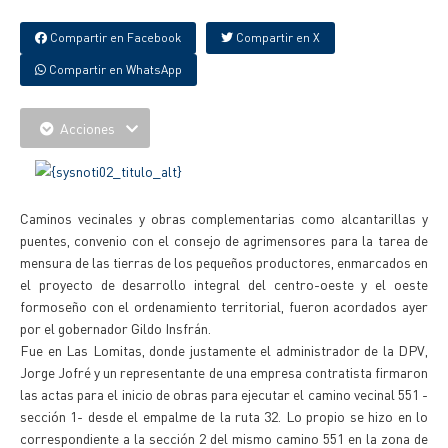
Compartir en Facebook
Compartir en X
Compartir en WhatsApp
Acciones
Caminos vecinales y obras complementarias como alcantarillas y
puentes, convenio con el consejo de agrimensores para la tarea de
mensura de las tierras de los pequeños productores, enmarcados en
el proyecto de desarrollo integral del centro-oeste y el oeste
formoseño con el ordenamiento territorial, fueron acordados ayer
por el gobernador Gildo Insfrán.
Fue en Las Lomitas, donde justamente el administrador de la DPV,
Jorge Jofré y un representante de una empresa contratista firmaron
las actas para el inicio de obras para ejecutar el camino vecinal 551 -
sección 1- desde el empalme de la ruta 32. Lo propio se hizo en lo
correspondiente a la sección 2 del mismo camino 551 en la zona de