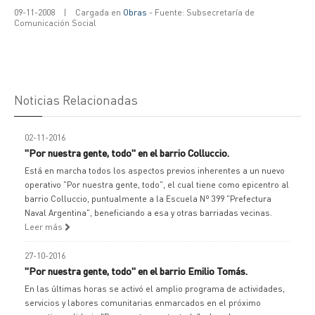
09-11-2008
|
Cargada en
Obras
- Fuente: Subsecretaría de
Comunicación Social
Noticias Relacionadas
02-11-2016
"Por nuestra gente, todo" en el barrio Colluccio.
Está en marcha todos los aspectos previos inherentes a un nuevo
operativo "Por nuestra gente, todo", el cual tiene como epicentro al
barrio Colluccio, puntualmente a la Escuela Nº 399 "Prefectura
Naval Argentina", beneficiando a esa y otras barriadas vecinas.
Leer más
27-10-2016
"Por nuestra gente, todo" en el barrio Emilio Tomás.
En las últimas horas se activó el amplio programa de actividades,
servicios y labores comunitarias enmarcados en el próximo