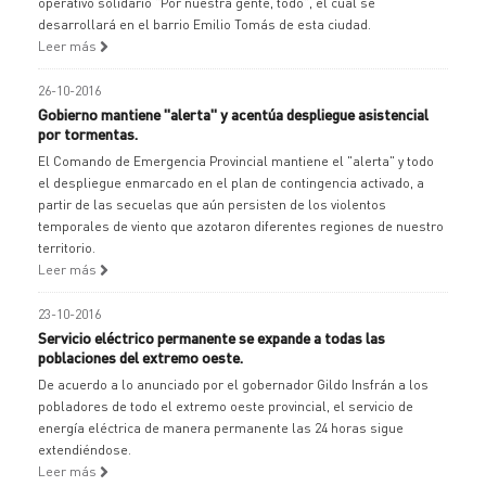
operativo solidario "Por nuestra gente, todo", el cual se
desarrollará en el barrio Emilio Tomás de esta ciudad.
Leer más
26-10-2016
Gobierno mantiene "alerta" y acentúa despliegue asistencial
por tormentas.
El Comando de Emergencia Provincial mantiene el "alerta" y todo
el despliegue enmarcado en el plan de contingencia activado, a
partir de las secuelas que aún persisten de los violentos
temporales de viento que azotaron diferentes regiones de nuestro
territorio.
Leer más
23-10-2016
Servicio eléctrico permanente se expande a todas las
poblaciones del extremo oeste.
De acuerdo a lo anunciado por el gobernador Gildo Insfrán a los
pobladores de todo el extremo oeste provincial, el servicio de
energía eléctrica de manera permanente las 24 horas sigue
extendiéndose.
Leer más