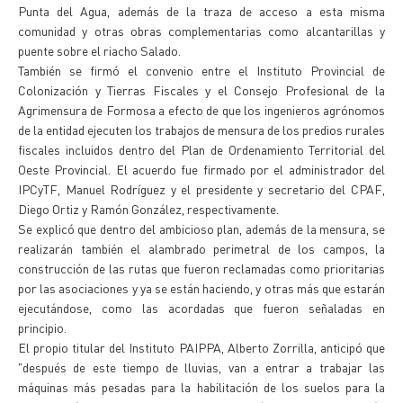
Punta del Agua, además de la traza de acceso a esta misma
comunidad y otras obras complementarias como alcantarillas y
puente sobre el riacho Salado.
También se firmó el convenio entre el Instituto Provincial de
Colonización y Tierras Fiscales y el Consejo Profesional de la
Agrimensura de Formosa a efecto de que los ingenieros agrónomos
de la entidad ejecuten los trabajos de mensura de los predios rurales
fiscales incluidos dentro del Plan de Ordenamiento Territorial del
Oeste Provincial. El acuerdo fue firmado por el administrador del
IPCyTF, Manuel Rodríguez y el presidente y secretario del CPAF,
Diego Ortiz y Ramón González, respectivamente.
Se explicó que dentro del ambicioso plan, además de la mensura, se
realizarán también el alambrado perimetral de los campos, la
construcción de las rutas que fueron reclamadas como prioritarias
por las asociaciones y ya se están haciendo, y otras más que estarán
ejecutándose, como las acordadas que fueron señaladas en
principio.
El propio titular del Instituto PAIPPA, Alberto Zorrilla, anticipó que
"después de este tiempo de lluvias, van a entrar a trabajar las
máquinas más pesadas para la habilitación de los suelos para la