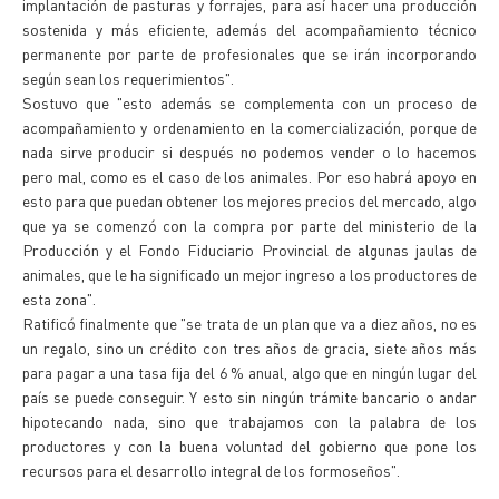
implantación de pasturas y forrajes, para así hacer una producción
sostenida y más eficiente, además del acompañamiento técnico
permanente por parte de profesionales que se irán incorporando
según sean los requerimientos".
Sostuvo que "esto además se complementa con un proceso de
acompañamiento y ordenamiento en la comercialización, porque de
nada sirve producir si después no podemos vender o lo hacemos
pero mal, como es el caso de los animales. Por eso habrá apoyo en
esto para que puedan obtener los mejores precios del mercado, algo
que ya se comenzó con la compra por parte del ministerio de la
Producción y el Fondo Fiduciario Provincial de algunas jaulas de
animales, que le ha significado un mejor ingreso a los productores de
esta zona".
Ratificó finalmente que "se trata de un plan que va a diez años, no es
un regalo, sino un crédito con tres años de gracia, siete años más
para pagar a una tasa fija del 6 % anual, algo que en ningún lugar del
país se puede conseguir. Y esto sin ningún trámite bancario o andar
hipotecando nada, sino que trabajamos con la palabra de los
productores y con la buena voluntad del gobierno que pone los
recursos para el desarrollo integral de los formoseños".