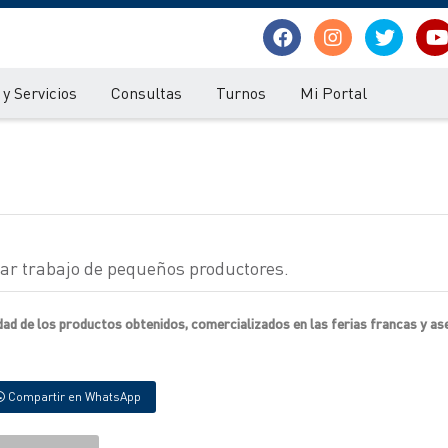
y Servicios
Consultas
Turnos
Mi Portal
rar trabajo de pequeños productores.
dad de los productos obtenidos, comercializados en las ferias francas y as
Compartir en WhatsApp