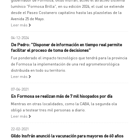
gobernador de Formosa, Gildo Insfrán, activó el atractivo sistema
lumínico "Formosa Brilla", en su edición 2024, el cual se extiende
desde el Paseo Costanero capitalino hasta las plazoletas de la
Avenida 25 de Mayo.
Leer más
04-12-2024
De Pedro: "Disponer de información en tiempo real permite
facilitar el proceso de toma de decisiones"
Fue ponderado el impacto tecnológico que tendrá para la provincia
de Formosa la implementación de una red agrometeorológica
distribuida en todo su territorio.
Leer más
07-04-2021
En Formosa se realizan más de 7 mil hisopados por día
Mientras en otras localidades, como la CABA, la segunda ola
obligó a testear tres mil personas a diario.
Leer más
22-02-2021
Gildo Insfrán anunció la vacunación para mayores de 60 años