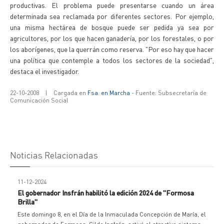
productivas. El problema puede presentarse cuando un área
determinada sea reclamada por diferentes sectores. Por ejemplo,
una misma hectárea de bosque puede ser pedida ya sea por
agricultores, por los que hacen ganadería, por los forestales, o por
los aborígenes, que la querrán como reserva. "Por eso hay que hacer
una política que contemple a todos los sectores de la sociedad",
destaca el investigador.
22-10-2008
|
Cargada en
Fsa. en Marcha
- Fuente: Subsecretaría de
Comunicación Social
Noticias Relacionadas
11-12-2024
El gobernador Insfrán habilitó la edición 2024 de "Formosa
Brilla"
Este domingo 8, en el Día de la Inmaculada Concepción de María, el