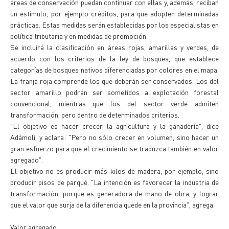
áreas de conservación puedan continuar con ellas y, además, reciban
un estímulo; por ejemplo créditos, para que adopten determinadas
prácticas. Estas medidas serán establecidas por los especialistas en
política tributaria y en medidas de promoción.
Se incluirá la clasificación en áreas rojas, amarillas y verdes, de
acuerdo con los criterios de la ley de bosques, que establece
categorías de bosques nativos diferenciadas por colores en el mapa.
La franja roja comprende los que deberán ser conservados. Los del
sector amarillo podrán ser sometidos a explotación forestal
convencional, mientras que los del sector verde admiten
transformación, pero dentro de determinados criterios.
"El objetivo es hacer crecer la agricultura y la ganadería", dice
Adámoli, y aclara: "Pero no sólo crecer en volumen, sino hacer un
gran esfuerzo para que el crecimiento se traduzca también en valor
agregado".
El objetivo no es producir más kilos de madera, por ejemplo, sino
producir pisos de parqué. "La intención es favorecer la industria de
transformación, porque es generadora de mano de obra, y lograr
que el valor que surja de la diferencia quede en la provincia", agrega.
Valor agregado