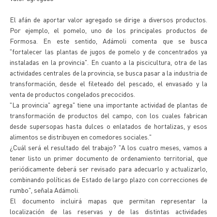
El afán de aportar valor agregado se dirige a diversos productos.
Por ejemplo, el pomelo, uno de los principales productos de
Formosa. En este sentido, Adámoli comenta que se busca
"fortalecer las plantas de jugos de pomelo y de concentrados ya
instaladas en la provincia". En cuanto a la piscicultura, otra de las
actividades centrales de la provincia, se busca pasar a la industria de
transformación, desde el fileteado del pescado, el envasado y la
venta de productos congelados precocidos.
"La provincia" agrega" tiene una importante actividad de plantas de
transformación de productos del campo, con los cuales fabrican
desde supersopas hasta dulces o enlatados de hortalizas, y esos
alimentos se distribuyen en comedores sociales."
¿Cuál será el resultado del trabajo? "A los cuatro meses, vamos a
tener listo un primer documento de ordenamiento territorial, que
periódicamente deberá ser revisado para adecuarlo y actualizarlo,
combinando políticas de Estado de largo plazo con correcciones de
rumbo", señala Adámoli.
El documento incluirá mapas que permitan representar la
localización de las reservas y de las distintas actividades