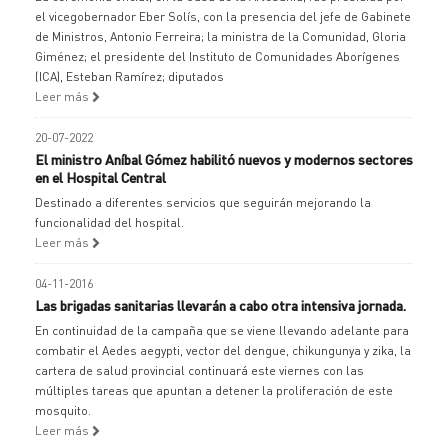
el vicegobernador Eber Solís, con la presencia del jefe de Gabinete
de Ministros, Antonio Ferreira; la ministra de la Comunidad, Gloria
Giménez; el presidente del Instituto de Comunidades Aborígenes
(ICA), Esteban Ramírez; diputados
Leer más
20-07-2022
El ministro Aníbal Gómez habilitó nuevos y modernos sectores
en el Hospital Central
Destinado a diferentes servicios que seguirán mejorando la
funcionalidad del hospital.
Leer más
04-11-2016
Las brigadas sanitarias llevarán a cabo otra intensiva jornada.
En continuidad de la campaña que se viene llevando adelante para
combatir el Aedes aegypti, vector del dengue, chikungunya y zika, la
cartera de salud provincial continuará este viernes con las
múltiples tareas que apuntan a detener la proliferación de este
mosquito.
Leer más