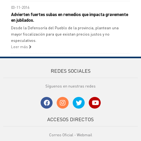
03-11-2016
Advierten fuertes subas en remedios que impacta gravemente
en jubilados.
Desde la Defensoría del Pueblo de la provincia, plantean una
mayor fiscalización para que existan precios justos y no
especulativos.
Leer más
REDES SOCIALES
Síguenos en nuestras redes
ACCESOS DIRECTOS
Correo Oficial - Webmail