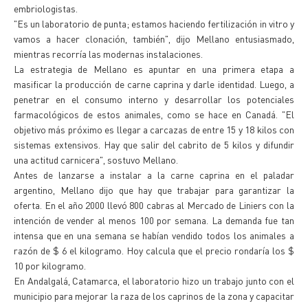
embriologistas.
"Es un laboratorio de punta; estamos haciendo fertilización in vitro y
vamos a hacer clonación, también", dijo Mellano entusiasmado,
mientras recorría las modernas instalaciones.
La estrategia de Mellano es apuntar en una primera etapa a
masificar la producción de carne caprina y darle identidad. Luego, a
penetrar en el consumo interno y desarrollar los potenciales
farmacológicos de estos animales, como se hace en Canadá. "El
objetivo más próximo es llegar a carcazas de entre 15 y 18 kilos con
sistemas extensivos. Hay que salir del cabrito de 5 kilos y difundir
una actitud carnicera", sostuvo Mellano.
Antes de lanzarse a instalar a la carne caprina en el paladar
argentino, Mellano dijo que hay que trabajar para garantizar la
oferta. En el año 2000 llevó 800 cabras al Mercado de Liniers con la
intención de vender al menos 100 por semana. La demanda fue tan
intensa que en una semana se habían vendido todos los animales a
razón de $ 6 el kilogramo. Hoy calcula que el precio rondaría los $
10 por kilogramo.
En Andalgalá, Catamarca, el laboratorio hizo un trabajo junto con el
municipio para mejorar la raza de los caprinos de la zona y capacitar