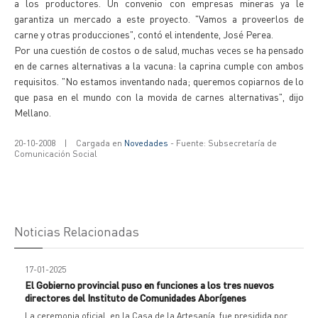
a los productores. Un convenio con empresas mineras ya le
garantiza un mercado a este proyecto. "Vamos a proveerlos de
carne y otras producciones", contó el intendente, José Perea.
Por una cuestión de costos o de salud, muchas veces se ha pensado
en de carnes alternativas a la vacuna: la caprina cumple con ambos
requisitos. "No estamos inventando nada; queremos copiarnos de lo
que pasa en el mundo con la movida de carnes alternativas", dijo
Mellano.
20-10-2008
|
Cargada en
Novedades
- Fuente: Subsecretaría de
Comunicación Social
Noticias Relacionadas
17-01-2025
El Gobierno provincial puso en funciones a los tres nuevos
directores del Instituto de Comunidades Aborígenes
La ceremonia oficial, en la Casa de la Artesanía, fue presidida por