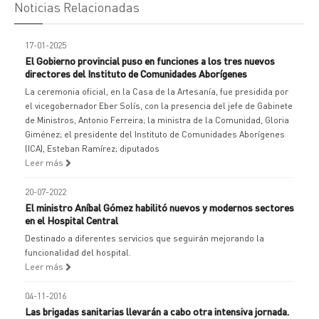
Noticias Relacionadas
17-01-2025
El Gobierno provincial puso en funciones a los tres nuevos
directores del Instituto de Comunidades Aborígenes
La ceremonia oficial, en la Casa de la Artesanía, fue presidida por
el vicegobernador Eber Solís, con la presencia del jefe de Gabinete
de Ministros, Antonio Ferreira; la ministra de la Comunidad, Gloria
Giménez; el presidente del Instituto de Comunidades Aborígenes
(ICA), Esteban Ramírez; diputados
Leer más
20-07-2022
El ministro Aníbal Gómez habilitó nuevos y modernos sectores
en el Hospital Central
Destinado a diferentes servicios que seguirán mejorando la
funcionalidad del hospital.
Leer más
04-11-2016
Las brigadas sanitarias llevarán a cabo otra intensiva jornada.