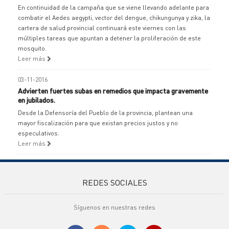
En continuidad de la campaña que se viene llevando adelante para
combatir el Aedes aegypti, vector del dengue, chikungunya y zika, la
cartera de salud provincial continuará este viernes con las
múltiples tareas que apuntan a detener la proliferación de este
mosquito.
Leer más
03-11-2016
Advierten fuertes subas en remedios que impacta gravemente
en jubilados.
Desde la Defensoría del Pueblo de la provincia, plantean una
mayor fiscalización para que existan precios justos y no
especulativos.
Leer más
REDES SOCIALES
Síguenos en nuestras redes