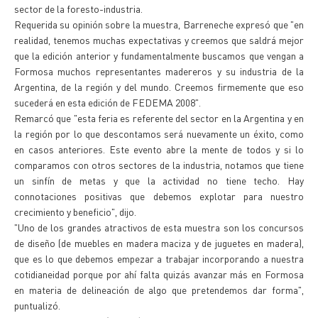
sector de la foresto-industria.
Requerida su opinión sobre la muestra, Barreneche expresó que "en
realidad, tenemos muchas expectativas y creemos que saldrá mejor
que la edición anterior y fundamentalmente buscamos que vengan a
Formosa muchos representantes madereros y su industria de la
Argentina, de la región y del mundo. Creemos firmemente que eso
sucederá en esta edición de FEDEMA 2008".
Remarcó que "esta feria es referente del sector en la Argentina y en
la región por lo que descontamos será nuevamente un éxito, como
en casos anteriores. Este evento abre la mente de todos y si lo
comparamos con otros sectores de la industria, notamos que tiene
un sinfín de metas y que la actividad no tiene techo. Hay
connotaciones positivas que debemos explotar para nuestro
crecimiento y beneficio", dijo.
"Uno de los grandes atractivos de esta muestra son los concursos
de diseño (de muebles en madera maciza y de juguetes en madera),
que es lo que debemos empezar a trabajar incorporando a nuestra
cotidianeidad porque por ahí falta quizás avanzar más en Formosa
en materia de delineación de algo que pretendemos dar forma",
puntualizó.