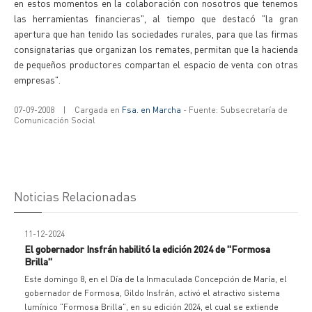
en estos momentos en la colaboración con nosotros que tenemos
las herramientas financieras", al tiempo que destacó "la gran
apertura que han tenido las sociedades rurales, para que las firmas
consignatarias que organizan los remates, permitan que la hacienda
de pequeños productores compartan el espacio de venta con otras
empresas".
07-09-2008
|
Cargada en
Fsa. en Marcha
- Fuente: Subsecretaría de
Comunicación Social
Noticias Relacionadas
11-12-2024
El gobernador Insfrán habilitó la edición 2024 de "Formosa
Brilla"
Este domingo 8, en el Día de la Inmaculada Concepción de María, el
gobernador de Formosa, Gildo Insfrán, activó el atractivo sistema
lumínico "Formosa Brilla", en su edición 2024, el cual se extiende