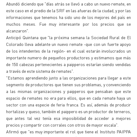
Abundó diciendo que "días atrás se llevó a cabo un nuevo remate, en
este caso en el predio de la SRF en las afueras de la ciudad, y por las
informaciones que tenemos ha sido uno de los mejores del país en
muchos meses. Fue muy interesante por los precios que se
alcanzaron".
Anticipó Quintana que "la próxima semana la Sociedad Rural de El
Colorado lleva adelante un nuevo remate -que con un fuerte apoyo
de los intendentes de la región- en el cual estarán involucrados un
importante numero de pequeños productores y estimamos que más
de 150 cabezas pertenecientes a paipperos estarían siendo vendidas
a través de este sistema de remates".
"Estamos aprendiendo junto a las organizaciones para llegar a este
segmento de productores que tienen sus problemas, y convenciendo
a las mismas organizaciones y paipperos que pensaban que este
espacio de remates no era para ellos, que en cada remate haya un
sector con una especie de feria franca. Es así, además de producir
hortalizas y queso, también el paippero es un productor de terneros,
que antes tal vez tenía esa imposibilidad de acceder a mejores
precios y compartir con corrales con otros de mayor escala".
Afirmó que "es muy importante el rol que tiene el Instituto PAIPPA