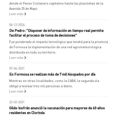
desde el Paseo Costanero capitalino hasta las plazoletas de la
Avenida 25 de Mayo.
Leer más
04-12-2024
De Pedro: "Disponer de información en tiempo real permite
facilitar el proceso de toma de decisiones"
Fue ponderado el impacto tecnológico que tendrá para la provincia
de Formosa la implementación de una red agrometeorológica
distribuida en todo su territorio.
Leer más
07-04-2021
En Formosa se realizan más de 7 mil hisopados por día
Mientras en otras localidades, como la CABA, la segunda ola
obligó a testear tres mil personas a diario.
Leer más
22-02-2021
Gildo Insfrán anunció la vacunación para mayores de 60 años
residentes en Clorinda