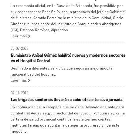
La ceremonia oficial, en la Casa de la Artesanía, fue presidida por
el vicegobernador Eber Solís, con la presencia del jefe de Gabinete
de Ministros, Antonio Ferreira; la ministra de la Comunidad, Gloria
Giménez; el presidente del Instituto de Comunidades Aborígenes
(ICA), Esteban Ramírez; diputados
Leer más
20-07-2022
El ministro Aníbal Gómez habilitó nuevos y modernos sectores
en el Hospital Central
Destinado a diferentes servicios que seguirán mejorando la
funcionalidad del hospital.
Leer más
04-11-2016
Las brigadas sanitarias llevarán a cabo otra intensiva jornada.
En continuidad de la campaña que se viene llevando adelante para
combatir el Aedes aegypti, vector del dengue, chikungunya y zika, la
cartera de salud provincial continuará este viernes con las
múltiples tareas que apuntan a detener la proliferación de este
mosquito.