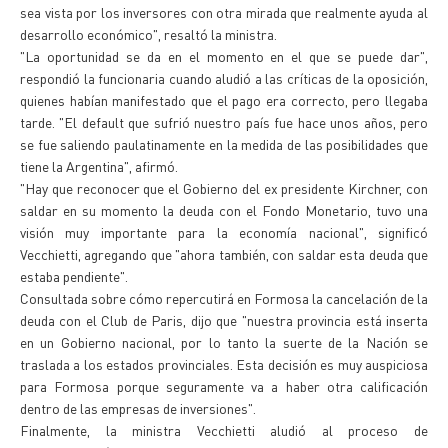
sea vista por los inversores con otra mirada que realmente ayuda al
desarrollo económico", resaltó la ministra.
"La oportunidad se da en el momento en el que se puede dar",
respondió la funcionaria cuando aludió a las críticas de la oposición,
quienes habían manifestado que el pago era correcto, pero llegaba
tarde. "El default que sufrió nuestro país fue hace unos años, pero
se fue saliendo paulatinamente en la medida de las posibilidades que
tiene la Argentina", afirmó.
"Hay que reconocer que el Gobierno del ex presidente Kirchner, con
saldar en su momento la deuda con el Fondo Monetario, tuvo una
visión muy importante para la economía nacional", significó
Vecchietti, agregando que "ahora también, con saldar esta deuda que
estaba pendiente".
Consultada sobre cómo repercutirá en Formosa la cancelación de la
deuda con el Club de Paris, dijo que "nuestra provincia está inserta
en un Gobierno nacional, por lo tanto la suerte de la Nación se
traslada a los estados provinciales. Esta decisión es muy auspiciosa
para Formosa porque seguramente va a haber otra calificación
dentro de las empresas de inversiones".
Finalmente, la ministra Vecchietti aludió al proceso de