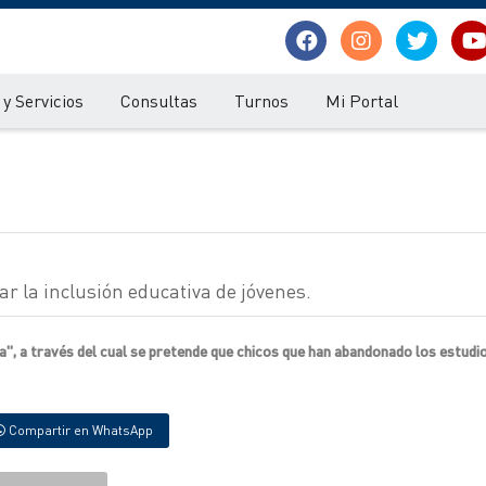
y Servicios
Consultas
Turnos
Mi Portal
r la inclusión educativa de jóvenes.
a", a través del cual se pretende que chicos que han abandonado los estudi
Compartir en WhatsApp