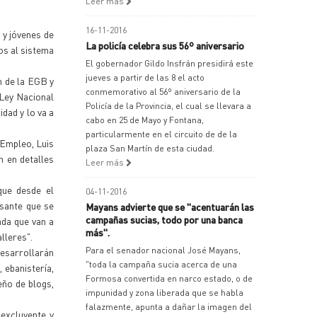
Leer más
16-11-2016
 y jóvenes de
La policía celebra sus 56º aniversario
os al sistema
El gobernador Gildo Insfrán presidirá este
jueves a partir de las 8 el acto
n de la EGB y
conmemorativo al 56º aniversario de la
 Ley Nacional
Policía de la Provincia, el cual se llevara a
dad y lo va a
cabo en 25 de Mayo y Fontana,
particularmente en el circuito de de la
 Empleo, Luis
plaza San Martín de esta ciudad.
 en detalles
Leer más
que desde el
04-11-2016
esante que se
Mayans advierte que se "acentuarán las
campañas sucias, todo por una banca
ada que van a
más".
lleres".
Para el senador nacional José Mayans,
esarrollarán
"toda la campaña sucia acerca de una
 ebanistería,
Formosa convertida en narco estado, o de
eño de blogs,
impunidad y zona liberada que se habla
falazmente, apunta a dañar la imagen del
excluyente y