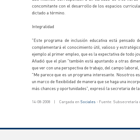
concomitante con el desarrollo de los espacios curricul
dictado a término.
Integralidad
"Este programa de inclusión educativa está pensado d
complementará el conocimiento útil, valioso y estratégi
ejemplo al primer empleo, que es la expectativa de todo jo
Añadió que el plan "también está apuntando a otras dime
que ver con una perspectiva de trabajo, del campo laboral,
"Me parece que es un programa interesante. Nosotros esta
un marco de flexibilidad de manera que se haga una incorpo
más chances y oportunidades", expresó la secretaria de la
14-08-2008
|
Cargada en
Sociales
- Fuente: Subsecretaría