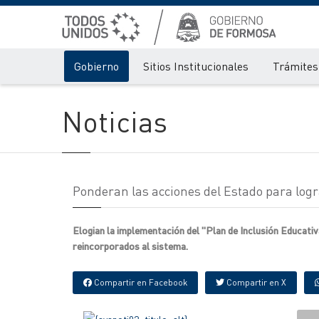
Gobierno
Sitios Institucionales
Trámites 
Noticias
Ponderan las acciones del Estado para logra
Elogian la implementación del "Plan de Inclusión Educativ
reincorporados al sistema.
Compartir en Facebook
Compartir en X