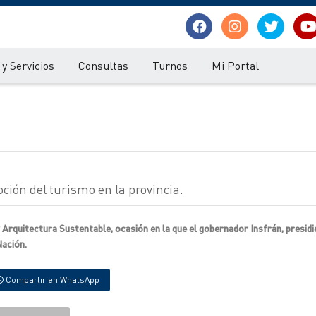
y Servicios
Consultas
Turnos
Mi Portal
ión del turismo en la provincia.
 Arquitectura Sustentable, ocasión en la que el gobernador Insfrán, presidi
Nación.
Compartir en WhatsApp