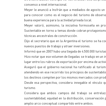
consenso a nivel internacional.
Meyer le anunció a Insfrán que a mediados de agosto un 
para conocer como es el negocio del turismo de observa
buena experiencia para la actividad privada local.
Meyer valoró, asimismo, la iniciativa formoseña en pr
Sustentable en torno a temas donde cobran protagonismo, 
técnicas ancestrales de construcción.
Dijo el secretario que en la Argentina el turismo se ha 
nuevos puestos de trabajo y atraer inversiones.
Informó que en 2007 hubo una llegada de 4.500.000 turistas
Hizo notar que ese volumen de llegadas se tradujo en un in
lugar entre los rubros de exportación por encima de activi
Aseguró que el gobierno nacional ha ratificado al turi
atendiendo en ese recorrido los principios de sustentabil
los destinos compiten por los mismos mercados con prod
Desde esa perspectiva, considera innegable el vínculo qu
turismo.
Considera que ambos campos del trabajo se entrelaza
sustentabilidad, equidad en la distribución, conservación 
amplio arco conceptual compartido entre ambos.