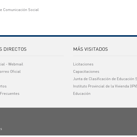
de Comunicación Social
S DIRECTOS
MÁS VISITADOS
cial - Webmail
Licitaciones
orreo Oficial
Capacitaciones
Junta de Clasificación de Educación 
rtos
Instituto Provincial de la Vivienda (IPV
 Frecuentes
Educación
os