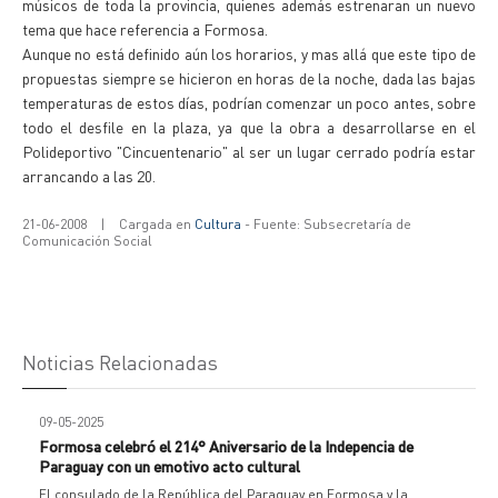
músicos de toda la provincia, quienes además estrenaran un nuevo
tema que hace referencia a Formosa.
Aunque no está definido aún los horarios, y mas allá que este tipo de
propuestas siempre se hicieron en horas de la noche, dada las bajas
temperaturas de estos días, podrían comenzar un poco antes, sobre
todo el desfile en la plaza, ya que la obra a desarrollarse en el
Polideportivo "Cincuentenario" al ser un lugar cerrado podría estar
arrancando a las 20.
21-06-2008
|
Cargada en
Cultura
- Fuente: Subsecretaría de
Comunicación Social
Noticias Relacionadas
09-05-2025
Formosa celebró el 214° Aniversario de la Indepencia de
Paraguay con un emotivo acto cultural
El consulado de la República del Paraguay en Formosa y la