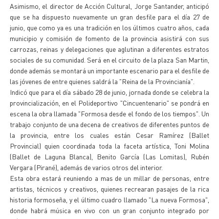
Asimismo, el director de Acción Cultural, Jorge Santander, anticipó
que se ha dispuesto nuevamente un gran desfile para el día 27 de
junio, que como ya es una tradición en los últimos cuatro años, cada
municipio y comisión de fomento de la provincia asistirá con sus
carrozas, reinas y delegaciones que aglutinan a diferentes estratos
sociales de su comunidad. Será en el circuito de la plaza San Martin,
donde además se montará un importante escenario para el desfile de
las jóvenes de entre quienes saldrá la "Reina de la Provincianía".
Indicó que para el día sábado 28 de junio, jornada donde se celebra la
provincialización, en el Polideportivo "Cincuentenario" se pondrá en
escena la obra llamada "Formosa desde el fondo de los tiempos". Un
trabajo conjunto de una decena de creativos de diferentes puntos de
la provincia, entre los cuales están Cesar Ramírez (Ballet
Provincial) quien coordinada toda la faceta artística, Toni Molina
(Ballet de Laguna Blanca), Benito García (Las Lomitas), Rubén
Vergara (Pirané), además de varios otros del interior.
Esta obra estará reuniendo a mas de un millar de personas, entre
artistas, técnicos y creativos, quienes recrearan pasajes de la rica
historia formoseña, y el último cuadro llamado "La nueva Formosa",
donde habrá música en vivo con un gran conjunto integrado por