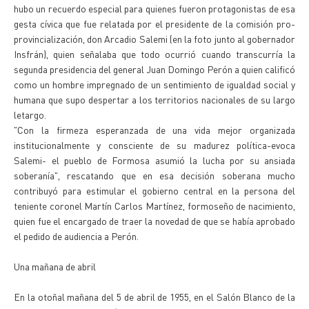
hubo un recuerdo especial para quienes fueron protagonistas de esa
gesta cívica que fue relatada por el presidente de la comisión pro-
provincialización, don Arcadio Salemi (en la foto junto al gobernador
Insfrán), quien señalaba que todo ocurrió cuando transcurría la
segunda presidencia del general Juan Domingo Perón a quien calificó
como un hombre impregnado de un sentimiento de igualdad social y
humana que supo despertar a los territorios nacionales de su largo
letargo.
"Con la firmeza esperanzada de una vida mejor organizada
institucionalmente y consciente de su madurez política-evoca
Salemi- el pueblo de Formosa asumió la lucha por su ansiada
soberanía", rescatando que en esa decisión soberana mucho
contribuyó para estimular el gobierno central en la persona del
teniente coronel Martín Carlos Martínez, formoseño de nacimiento,
quien fue el encargado de traer la novedad de que se había aprobado
el pedido de audiencia a Perón.
Una mañana de abril
En la otoñal mañana del 5 de abril de 1955, en el Salón Blanco de la