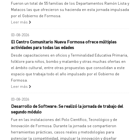
Fueron un total de 55 familias de los Departamentos Ramón Lista y
Matacos las que ofrecieron su hacienda en esta jornada impulsada
por el Gobierno de Formosa.
Leer más
03-08-2026
El Centro Comunitario Nueva Formosa ofrece múltiples
actividades para todas las edades
Desde capacitaciones en oficios y Terminalidad Educativa Primaria,
folklore para niños, bombo y malambo y otras muchas ofertas en
el ámbito cultural, entre otras propuestas que consolidan a este
espacio que trabaja todo el año impulsado por el Gobierno de
Formosa.
Leer más
03-08-2026
Desarrollo de Software: Se realizó la jornada de trabajo del
segundo módulo
Fue en las instalaciones del Polo Científico, Tecnológico y de
Innovación de Formosa. Durante la jornada se compartieron
herramientas prácticas, casos reales y metodologías para
potenciar la competitividad, impulsar la innovación y diseñar