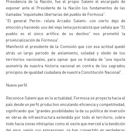
Presidencia de la Nación, fue el propio Salemi el encargado de
exponer ante el Presidente de la Nación los fundamentos de las
llamadas "inquietudes libertarias del pueblo de Formosa".
"El general Perón- relata Arcadio Salemi- con cierto dejo de
emoción y haciendo uso del viejo lema justicialista que señala que "El
pueblo es el único artífice de su destino" nos prometió la
provincialización de Formosa".
Manifestó el presidente de la Comisión que con esa actitud quedó
atrás un largo periodo de aislamiento, soledad y olvido de los
territorios nacionales, para opinar que se trataba de "una injusta
asimetría de nuestra historia nacional en contra de los sagrados
principios de igualdad ciudadana de nuestra Constitución Nacional".
Nuevo perfil
Reconoce Salemi que en la actualidad, Formosa se proyecta hacia el
país desde un perfil productivo vinculando eficiencia y competitividad,
significando que "grandes posibilidades le da su política de inversión
en obras de infraestructura extendida por todo el territorio, sobre
todo hacia zonas inhóspitas como el oeste que merced a la bendición
del agua, según sus expresiones, se han convertido en verdaderas