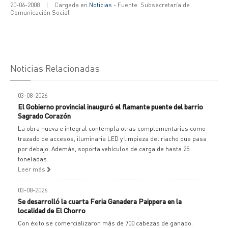
20-06-2008
|
Cargada en
Noticias
- Fuente: Subsecretaría de
Comunicación Social
Noticias Relacionadas
03-08-2026
El Gobierno provincial inauguró el flamante puente del barrio
Sagrado Corazón
La obra nueva e integral contempla otras complementarias como
trazado de accesos, iluminaria LED y limpieza del riacho que pasa
por debajo. Además, soporta vehículos de carga de hasta 25
toneladas.
Leer más
03-08-2026
Se desarrolló la cuarta Feria Ganadera Paippera en la
localidad de El Chorro
Con éxito se comercializaron más de 700 cabezas de ganado.