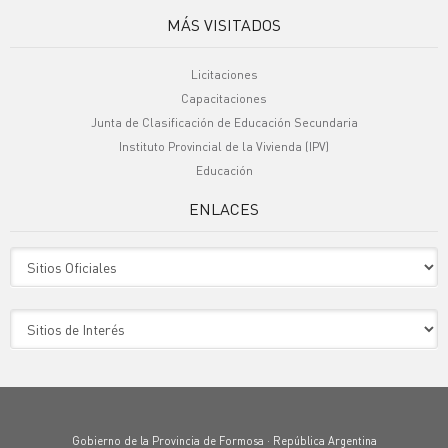
MÁS VISITADOS
Licitaciones
Capacitaciones
Junta de Clasificación de Educación Secundaria
Instituto Provincial de la Vivienda (IPV)
Educación
ENLACES
Sitio Oficiales
Sitio de Interes
Gobierno de la Provincia de Formosa · República Argentina