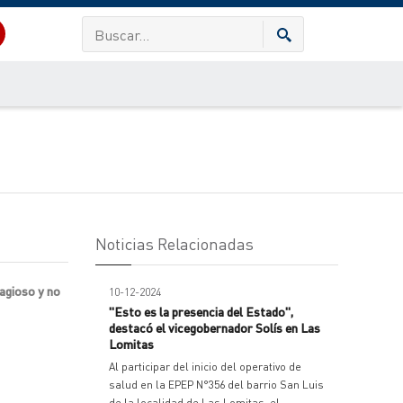
Noticias Relacionadas
tagioso y no
10-12-2024
"Esto es la presencia del Estado",
destacó el vicegobernador Solís en Las
Lomitas
Al participar del inicio del operativo de
salud en la EPEP N°356 del barrio San Luis
de la localidad de Las Lomitas, el