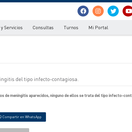
y Servicios
Consultas
Turnos
Mi Portal
gitis del tipo infecto-contagiosa.
os de meningitis aparecidos, ninguno de ellos se trata del tipo infecto-con
Compartir en WhatsApp