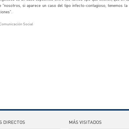
"nosotros, si aparece un caso del tipo infecto-contagioso, tenemos la 
ciones".
 Comunicación Social
S DIRECTOS
MÁS VISITADOS