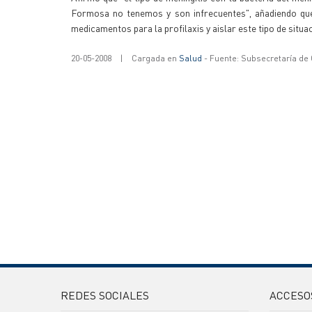
Formosa no tenemos y son infrecuentes", añadiendo que 
medicamentos para la profilaxis y aislar este tipo de situa
20-05-2008
|
Cargada en
Salud
- Fuente: Subsecretaría de
REDES SOCIALES
ACCESO