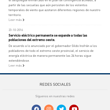
el despliegue enmarcado en el plan de contingencia activado, a
partir de las secuelas que aún persisten de los violentos
temporales de viento que azotaron diferentes regiones de nuestro
territorio.
Leer más
23-10-2016
Servicio eléctrico permanente se expande a todas las
poblaciones del extremo oeste.
De acuerdo a lo anunciado por el gobernador Gildo Insfrán a los
pobladores de todo el extremo oeste provincial, el servicio de
energía eléctrica de manera permanente las 24 horas sigue
extendiéndose.
Leer más
REDES SOCIALES
Síguenos en nuestras redes