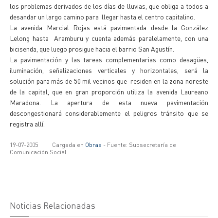
los problemas derivados de los días de lluvias, que obliga a todos a
desandar un largo camino para llegar hasta el centro capitalino.
La avenida Marcial Rojas está pavimentada desde la González
Lelong hasta Aramburu y cuenta además paralelamente, con una
bicisenda, que luego prosigue hacia el barrio San Agustín.
La pavimentación y las tareas complementarias como desagües,
iluminación, señalizaciones verticales y horizontales, será la
solución para más de 50 mil vecinos que residen en la zona noreste
de la capital, que en gran proporción utiliza la avenida Laureano
Maradona. La apertura de esta nueva pavimentación
descongestionará considerablemente el peligros tránsito que se
registra allí.
19-07-2005
|
Cargada en
Obras
- Fuente: Subsecretaría de
Comunicación Social
Noticias Relacionadas