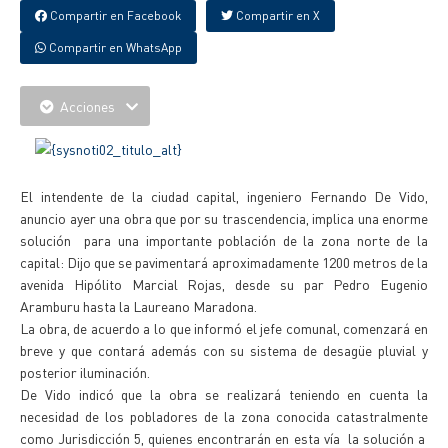
Compartir en Facebook
Compartir en X
Compartir en WhatsApp
Acciones
El intendente de la ciudad capital, ingeniero Fernando De Vido,
anuncio ayer una obra que por su trascendencia, implica una enorme
solución para una importante población de la zona norte de la
capital: Dijo que se pavimentará aproximadamente 1200 metros de la
avenida Hipólito Marcial Rojas, desde su par Pedro Eugenio
Aramburu hasta la Laureano Maradona.
La obra, de acuerdo a lo que informó el jefe comunal, comenzará en
breve y que contará además con su sistema de desagüe pluvial y
posterior iluminación.
De Vido indicó que la obra se realizará teniendo en cuenta la
necesidad de los pobladores de la zona conocida catastralmente
como Jurisdicción 5, quienes encontrarán en esta vía la solución a