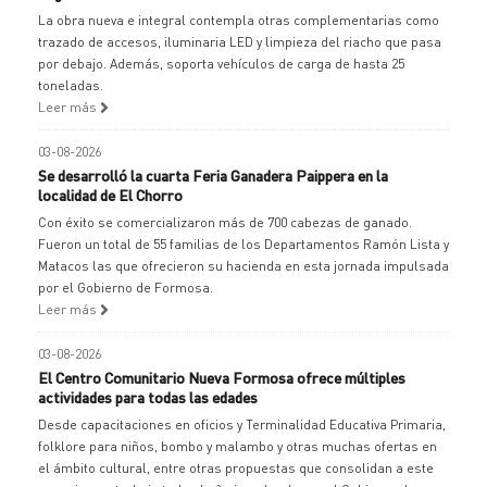
La obra nueva e integral contempla otras complementarias como
trazado de accesos, iluminaria LED y limpieza del riacho que pasa
por debajo. Además, soporta vehículos de carga de hasta 25
toneladas.
Leer más
03-08-2026
Se desarrolló la cuarta Feria Ganadera Paippera en la
localidad de El Chorro
Con éxito se comercializaron más de 700 cabezas de ganado.
Fueron un total de 55 familias de los Departamentos Ramón Lista y
Matacos las que ofrecieron su hacienda en esta jornada impulsada
por el Gobierno de Formosa.
Leer más
03-08-2026
El Centro Comunitario Nueva Formosa ofrece múltiples
actividades para todas las edades
Desde capacitaciones en oficios y Terminalidad Educativa Primaria,
folklore para niños, bombo y malambo y otras muchas ofertas en
el ámbito cultural, entre otras propuestas que consolidan a este