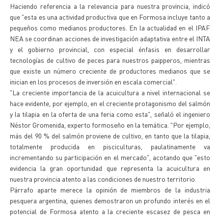
Haciendo referencia a la relevancia para nuestra provincia, indicó
que "esta es una actividad productiva que en Formosa incluye tanto a
pequeños como medianos productores. En la actualidad en el IPAF
NEA se coordinan acciones de investigación adaptativa entre el INTA
y el gobierno provincial, con especial énfasis en desarrollar
tecnologías de cultivo de peces para nuestros paipperos, mientras
que existe un número creciente de productores medianos que se
inician en los procesos de inversión en escala comercial".
"La creciente importancia de la acuicultura a nivel internacional se
hace evidente, por ejemplo, en el creciente protagonismo del salmón
y la tilapia en la oferta de una feria como esta", señaló el ingeniero
Néstor Gromenida, experto formoseño en la temática. "Por ejemplo,
más del 90 % del salmón proviene de cultivo, en tanto que la tilapia,
totalmente producida en pisciculturas, paulatinamente va
incrementando su participación en el mercado", acotando que "esto
evidencia la gran oportunidad que representa la acuicultura en
nuestra provincia atento a las condiciones de nuestro territorio.
Párrafo aparte merece la opinión de miembros de la industria
pesquera argentina, quienes demostraron un profundo interés en el
potencial de Formosa atento a la creciente escasez de pesca en