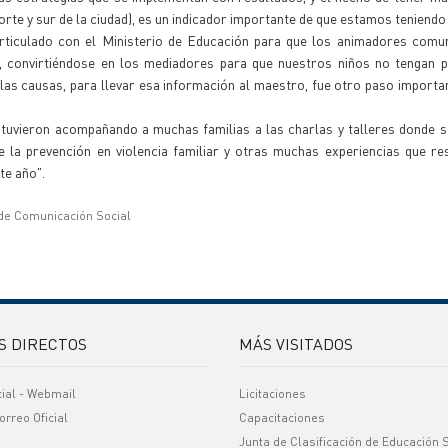
rte y sur de la ciudad), es un indicador importante de que estamos teniendo
rticulado con el Ministerio de Educación para que los animadores comun
d, convirtiéndose en los mediadores para que nuestros niños no tengan 
 las causas, para llevar esa información al maestro, fue otro paso importa
stuvieron acompañando a muchas familias a las charlas y talleres donde 
e la prevención en violencia familiar y otras muchas experiencias que r
te año".
 de Comunicación Social
S DIRECTOS
MÁS VISITADOS
cial - Webmail
Licitaciones
orreo Oficial
Capacitaciones
Junta de Clasificación de Educación 