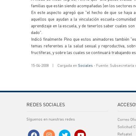
familias que están siendo acompañadas (en los sectores no
En este aspecto agregó que "el hecho de que se haya a
aquellos que ayudan a la vinculación escuela-comunida
aprendizaje en la escuela, y de tenerlos saber cuales son
dado".
Indicó finalmente Pino que estos animadores también "e
temas referentes a la salud sexual y reproductiva, sobr
fructíferas, y sobre las cuales se continuará trabajando es
15-04-2008
|
Cargada en
Sociales
- Fuente: Subsecretaría
REDES SOCIALES
ACCESO
Síguenos en nuestras redes
Correo Ofi
Solicitud C
Refsatel