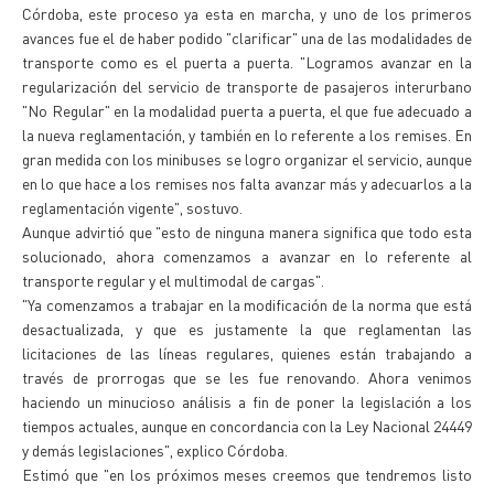
Córdoba, este proceso ya esta en marcha, y uno de los primeros
avances fue el de haber podido "clarificar" una de las modalidades de
transporte como es el puerta a puerta. "Logramos avanzar en la
regularización del servicio de transporte de pasajeros interurbano
"No Regular" en la modalidad puerta a puerta, el que fue adecuado a
la nueva reglamentación, y también en lo referente a los remises. En
gran medida con los minibuses se logro organizar el servicio, aunque
en lo que hace a los remises nos falta avanzar más y adecuarlos a la
reglamentación vigente", sostuvo.
Aunque advirtió que "esto de ninguna manera significa que todo esta
solucionado, ahora comenzamos a avanzar en lo referente al
transporte regular y el multimodal de cargas".
"Ya comenzamos a trabajar en la modificación de la norma que está
desactualizada, y que es justamente la que reglamentan las
licitaciones de las líneas regulares, quienes están trabajando a
través de prorrogas que se les fue renovando. Ahora venimos
haciendo un minucioso análisis a fin de poner la legislación a los
tiempos actuales, aunque en concordancia con la Ley Nacional 24449
y demás legislaciones", explico Córdoba.
Estimó que "en los próximos meses creemos que tendremos listo