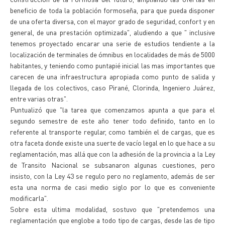
beneficio de toda la población formoseña, para que pueda disponer
de una oferta diversa, con el mayor grado de seguridad, confort y en
general, de una prestación optimizada", aludiendo a que " inclusive
tenemos proyectado encarar una serie de estudios tendiente a la
localización de terminales de ómnibus en localidades de más de 5000
habitantes, y teniendo como puntapié inicial las mas importantes que
carecen de una infraestructura apropiada como punto de salida y
llegada de los colectivos, caso Pirané, Clorinda, Ingeniero Juárez,
entre varias otras".
Puntualizó que "la tarea que comenzamos apunta a que para el
segundo semestre de este año tener todo definido, tanto en lo
referente al transporte regular, como también el de cargas, que es
otra faceta donde existe una suerte de vacío legal en lo que hace a su
reglamentación, mas allá que con la adhesión de la provincia a la Ley
de Transito Nacional se subsanaron algunas cuestiones, pero
insisto, con la Ley 43 se regulo pero no reglamento, además de ser
esta una norma de casi medio siglo por lo que es conveniente
modificarla".
Sobre esta ultima modalidad, sostuvo que "pretendemos una
reglamentación que englobe a todo tipo de cargas, desde las de tipo