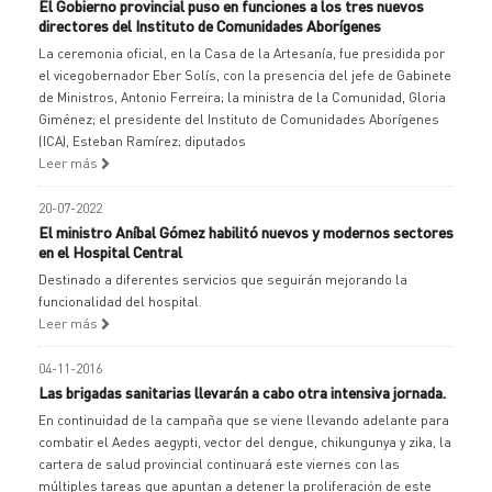
El Gobierno provincial puso en funciones a los tres nuevos
directores del Instituto de Comunidades Aborígenes
La ceremonia oficial, en la Casa de la Artesanía, fue presidida por
el vicegobernador Eber Solís, con la presencia del jefe de Gabinete
de Ministros, Antonio Ferreira; la ministra de la Comunidad, Gloria
Giménez; el presidente del Instituto de Comunidades Aborígenes
(ICA), Esteban Ramírez; diputados
Leer más
20-07-2022
El ministro Aníbal Gómez habilitó nuevos y modernos sectores
en el Hospital Central
Destinado a diferentes servicios que seguirán mejorando la
funcionalidad del hospital.
Leer más
04-11-2016
Las brigadas sanitarias llevarán a cabo otra intensiva jornada.
En continuidad de la campaña que se viene llevando adelante para
combatir el Aedes aegypti, vector del dengue, chikungunya y zika, la
cartera de salud provincial continuará este viernes con las
múltiples tareas que apuntan a detener la proliferación de este