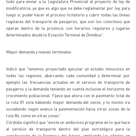
todo para enviar a la Legislatura Provincial el proyecto de ley de
modificatoria, ya que es algo que se debe reglamentar por ley, para
luego si, poder hacer el proceso licitatorio y cubrir todas las líneas
regulares del transporte de pasajeros, que son los colectivos que
operan dentro de la provincia con horarios regulares y lugares
determinados desde la Estación Terminal de Ómnibus".
Mayor demanda y nuevas terminales
Indicó que "tenemos proyectado ejecutar un estudio minucioso en
todas las regiones, abarcando cada comunidad y determinar por
ejemplo las frecuencias actuales en el servicio de transporte de
pasajeros y la demanda teniendo en cuenta inclusive el horizonte de
crecimiento poblacional. Fíjese que ahora con el pavimento total de
la ruta 81 esta habiendo mayor demanda del oeste, y lo mismo ira
sucediendo según avance la pavimentación hacia otras zonas de la
ruta 86, como en otras zonas".
Córdoba significó que "existe un ambicioso programa en lo que hace
al servicio de transporte dentro del plan estratégico para la
construcción de la Formosa del futuro, ampliando las ofertas en