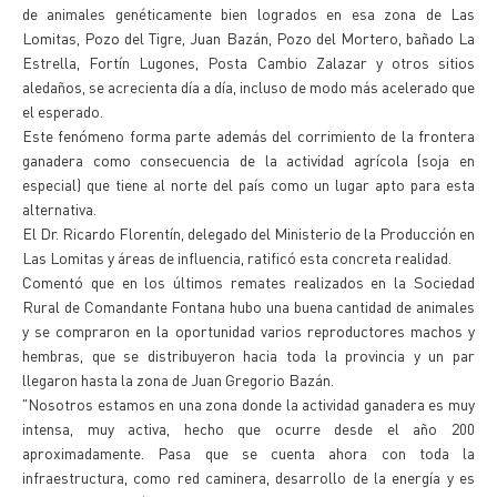
de animales genéticamente bien logrados en esa zona de Las
Lomitas, Pozo del Tigre, Juan Bazán, Pozo del Mortero, bañado La
Estrella, Fortín Lugones, Posta Cambio Zalazar y otros sitios
aledaños, se acrecienta día a día, incluso de modo más acelerado que
el esperado.
Este fenómeno forma parte además del corrimiento de la frontera
ganadera como consecuencia de la actividad agrícola (soja en
especial) que tiene al norte del país como un lugar apto para esta
alternativa.
El Dr. Ricardo Florentín, delegado del Ministerio de la Producción en
Las Lomitas y áreas de influencia, ratificó esta concreta realidad.
Comentó que en los últimos remates realizados en la Sociedad
Rural de Comandante Fontana hubo una buena cantidad de animales
y se compraron en la oportunidad varios reproductores machos y
hembras, que se distribuyeron hacia toda la provincia y un par
llegaron hasta la zona de Juan Gregorio Bazán.
"Nosotros estamos en una zona donde la actividad ganadera es muy
intensa, muy activa, hecho que ocurre desde el año 200
aproximadamente. Pasa que se cuenta ahora con toda la
infraestructura, como red caminera, desarrollo de la energía y es