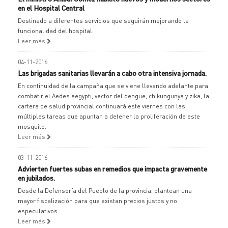
en el Hospital Central
Destinado a diferentes servicios que seguirán mejorando la
funcionalidad del hospital.
Leer más
04-11-2016
Las brigadas sanitarias llevarán a cabo otra intensiva jornada.
En continuidad de la campaña que se viene llevando adelante para
combatir el Aedes aegypti, vector del dengue, chikungunya y zika, la
cartera de salud provincial continuará este viernes con las
múltiples tareas que apuntan a detener la proliferación de este
mosquito.
Leer más
03-11-2016
Advierten fuertes subas en remedios que impacta gravemente
en jubilados.
Desde la Defensoría del Pueblo de la provincia, plantean una
mayor fiscalización para que existan precios justos y no
especulativos.
Leer más