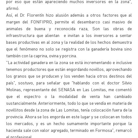
por eso que están apareciendo muchos inversores en la zona",
afirmó.
Así, el Dr. Florentín hizo alusión además a otros factores que al
margen del FONFIPRO, permite el desembarco casi masivo de
animales de buena y reconocida raza, Son las obras de
infraestructura que alientan e invitan a los inversores a sentar
bases productivas en al zona y la realidad de los hechos demuestra
que el fenómeno no solo se registra con la ganadería bovina sino
también con la caprina, ovina y porcina.
"La actividad ganadera en la zona se está incrementando e inclusive
tenemos productores que están engordando novillos, aprovechando
los granos que se producen y los venden hacia otros destinos del
país", sostuvo, para señalar que "hablando con el doctor Silvio
Molinas, representante del SENASA en Las Lomitas, me comentó
que el espectro o la modalidad de venta han cambiado
sustancialmente. Anteriormente, todo lo que se vendía en materia de
novillitos desde la zona de Las Lomitas, tenía colocación fuera de la
provincia. Ahora se los engorda en este lugar y se colocan en todos
los mercados, y es un hecho sumamente importante porque la
hacienda sale con valor agregado, terminado en Formosa", remarcó
el profesional.