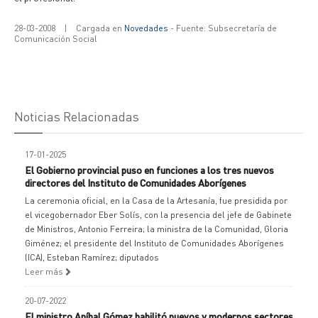
28-03-2008
|
Cargada en
Novedades
- Fuente: Subsecretaría de
Comunicación Social
Noticias Relacionadas
17-01-2025
El Gobierno provincial puso en funciones a los tres nuevos
directores del Instituto de Comunidades Aborígenes
La ceremonia oficial, en la Casa de la Artesanía, fue presidida por
el vicegobernador Eber Solís, con la presencia del jefe de Gabinete
de Ministros, Antonio Ferreira; la ministra de la Comunidad, Gloria
Giménez; el presidente del Instituto de Comunidades Aborígenes
(ICA), Esteban Ramírez; diputados
Leer más
20-07-2022
El ministro Aníbal Gómez habilitó nuevos y modernos sectores