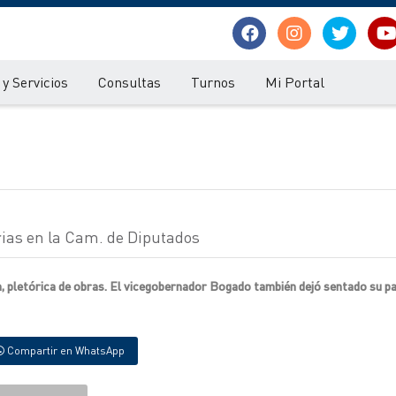
y Servicios
Consultas
Turnos
Mi Portal
arias en la Cam. de Diputados
, pletórica de obras. El vicegobernador Bogado también dejó sentado su p
Compartir en WhatsApp