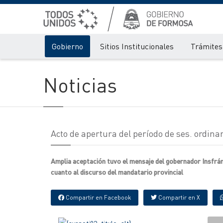
Gobierno
Sitios Institucionales
Trámites 
Noticias
Acto de apertura del período de ses. ordin
Amplia aceptación tuvo el mensaje del gobernador Insfrán
cuanto al discurso del mandatario provincial
Compartir en Facebook
Compartir en X