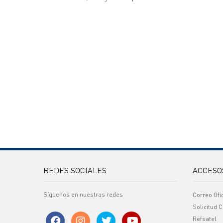
REDES SOCIALES
ACCESO
Síguenos en nuestras redes
Correo Ofi
Solicitud C
Refsatel