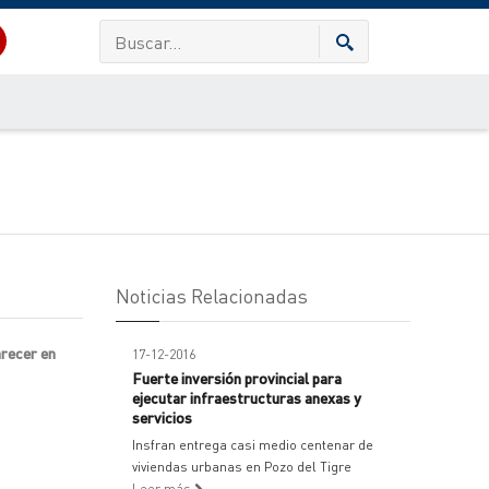
Noticias Relacionadas
arecer en
17-12-2016
Fuerte inversión provincial para
ejecutar infraestructuras anexas y
servicios
Insfran entrega casi medio centenar de
viviendas urbanas en Pozo del Tigre
Leer más