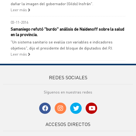
dañar la imagen del gobernador (Gildo) Insfrán".
Leer más
03-11-2016
Samaniego refutó "burdo" análisis de Naidenoff sobre la salud
en la provincia.
"Un sistema sanitario se evalúa con variables e indicadores
objetivos", dijo el presidente del bloque de diputados del PJ.
Leer más
REDES SOCIALES
Síguenos en nuestras redes
ACCESOS DIRECTOS