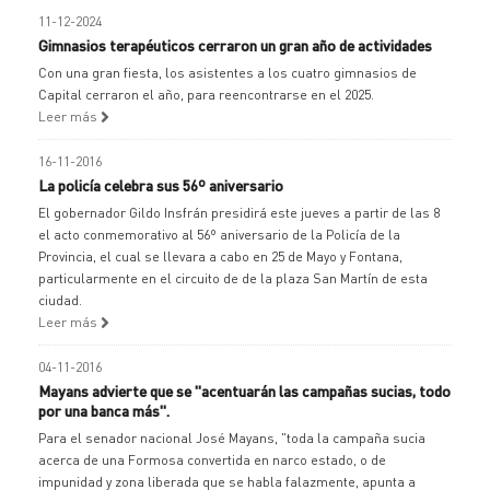
11-12-2024
Gimnasios terapéuticos cerraron un gran año de actividades
Con una gran fiesta, los asistentes a los cuatro gimnasios de
Capital cerraron el año, para reencontrarse en el 2025.
Leer más
16-11-2016
La policía celebra sus 56º aniversario
El gobernador Gildo Insfrán presidirá este jueves a partir de las 8
el acto conmemorativo al 56º aniversario de la Policía de la
Provincia, el cual se llevara a cabo en 25 de Mayo y Fontana,
particularmente en el circuito de de la plaza San Martín de esta
ciudad.
Leer más
04-11-2016
Mayans advierte que se "acentuarán las campañas sucias, todo
por una banca más".
Para el senador nacional José Mayans, "toda la campaña sucia
acerca de una Formosa convertida en narco estado, o de
impunidad y zona liberada que se habla falazmente, apunta a