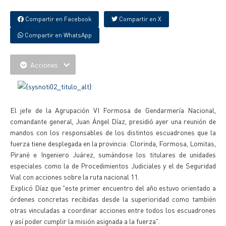
Compartir en Facebook
Compartir en X
Compartir en WhatsApp
Acciones
El jefe de la Agrupación VI Formosa de Gendarmería Nacional,
comandante general, Juan Ángel Díaz, presidió ayer una reunión de
mandos con los responsables de los distintos escuadrones que la
fuerza tiene desplegada en la provincia: Clorinda, Formosa, Lomitas,
Pirané e Ingeniero Juárez, sumándose los titulares de unidades
especiales como la de Procedimientos Judiciales y el de Seguridad
Vial con acciones sobre la ruta nacional 11.
Explicó Díaz que "este primer encuentro del año estuvo orientado a
órdenes concretas recibidas desde la superioridad como también
otras vinculadas a coordinar acciones entre todos los escuadrones
y así poder cumplir la misión asignada a la fuerza".