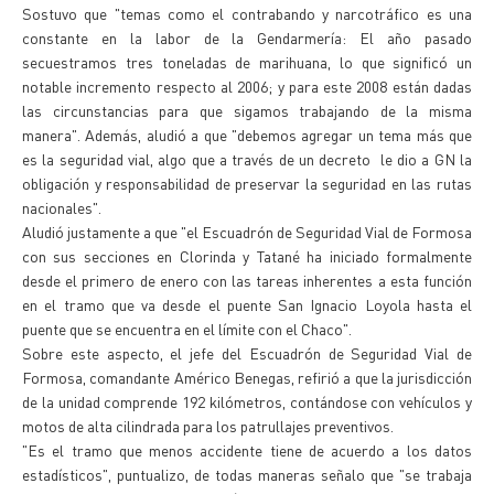
Sostuvo que "temas como el contrabando y narcotráfico es una
constante en la labor de la Gendarmería: El año pasado
secuestramos tres toneladas de marihuana, lo que significó un
notable incremento respecto al 2006; y para este 2008 están dadas
las circunstancias para que sigamos trabajando de la misma
manera". Además, aludió a que "debemos agregar un tema más que
es la seguridad vial, algo que a través de un decreto le dio a GN la
obligación y responsabilidad de preservar la seguridad en las rutas
nacionales".
Aludió justamente a que "el Escuadrón de Seguridad Vial de Formosa
con sus secciones en Clorinda y Tatané ha iniciado formalmente
desde el primero de enero con las tareas inherentes a esta función
en el tramo que va desde el puente San Ignacio Loyola hasta el
puente que se encuentra en el límite con el Chaco".
Sobre este aspecto, el jefe del Escuadrón de Seguridad Vial de
Formosa, comandante Américo Benegas, refirió a que la jurisdicción
de la unidad comprende 192 kilómetros, contándose con vehículos y
motos de alta cilindrada para los patrullajes preventivos.
"Es el tramo que menos accidente tiene de acuerdo a los datos
estadísticos", puntualizo, de todas maneras señalo que "se trabaja