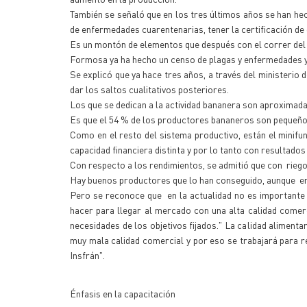
También se señaló que en los tres últimos años se han hech
de enfermedades cuarentenarias, tener la certificación de q
Es un montón de elementos que después con el correr del 
Formosa ya ha hecho un censo de plagas y enfermedades y 
Se explicó que ya hace tres años, a través del ministerio 
dar los saltos cualitativos posteriores.
Los que se dedican a la actividad bananera son aproximada
Es que el 54 % de los productores bananeros son pequeños 
Como en el resto del sistema productivo, están el minifund
capacidad financiera distinta y por lo tanto con resultados
Con respecto a los rendimientos, se admitió que con riego 
Hay buenos productores que lo han conseguido, aunque en 
Pero se reconoce que en la actualidad no es importante 
hacer para llegar al mercado con una alta calidad comer
necesidades de los objetivos fijados." La calidad aliment
muy mala calidad comercial y por eso se trabajará para rev
Insfrán".
Énfasis en la capacitación