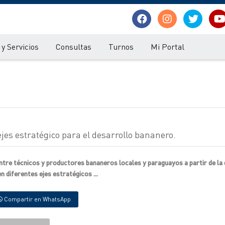
y Servicios
Consultas
Turnos
Mi Portal
es estratégico para el desarrollo bananero.
ntre técnicos y productores bananeros locales y paraguayos a partir de la d
en diferentes ejes estratégicos ...
Compartir en WhatsApp