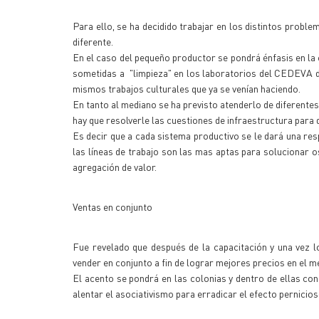
Para ello, se ha decidido trabajar en los distintos proble
diferente.
En el caso del pequeño productor se pondrá énfasis en la
sometidas a "limpieza" en los laboratorios del CEDEVA d
mismos trabajos culturales que ya se venían haciendo.
En tanto al mediano se ha previsto atenderlo de diferente
hay que resolverle las cuestiones de infraestructura para q
Es decir que a cada sistema productivo se le dará una re
las líneas de trabajo son las mas aptas para solucionar 
agregación de valor.
Ventas en conjunto
Fue revelado que después de la capacitación y una vez l
vender en conjunto a fin de lograr mejores precios en el 
El acento se pondrá en las colonias y dentro de ellas con
alentar el asociativismo para erradicar el efecto pernicioso