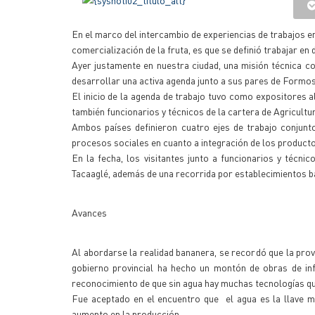
En el marco del intercambio de experiencias de trabajos en
comercialización de la fruta, es que se definió trabajar en 
Ayer justamente en nuestra ciudad, una misión técnica 
desarrollar una activa agenda junto a sus pares de Formos
El inicio de la agenda de trabajo tuvo como expositores a
también funcionarios y técnicos de la cartera de Agricultur
Ambos países definieron cuatro ejes de trabajo conjunto,
procesos sociales en cuanto a integración de los product
En la fecha, los visitantes junto a funcionarios y téc
Tacaaglé, además de una recorrida por establecimientos 
Avances
Al abordarse la realidad bananera, se recordó que la pro
gobierno provincial ha hecho un montón de obras de inf
reconocimiento de que sin agua hay muchas tecnologías qu
Fue aceptado en el encuentro que el agua es la llave ma
aumento en la producción.