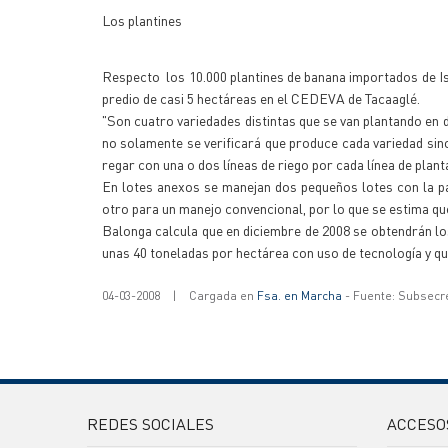
Los plantines
Respecto los 10.000 plantines de banana importados de Is
predio de casi 5 hectáreas en el CEDEVA de Tacaaglé.
"Son cuatro variedades distintas que se van plantando en 
no solamente se verificará que produce cada variedad sin
regar con una o dos líneas de riego por cada línea de plan
En lotes anexos se manejan dos pequeños lotes con la pa
otro para un manejo convencional, por lo que se estima q
Balonga calcula que en diciembre de 2008 se obtendrán lo
unas 40 toneladas por hectárea con uso de tecnología y que
04-03-2008
|
Cargada en
Fsa. en Marcha
- Fuente: Subsecr
REDES SOCIALES
ACCESO