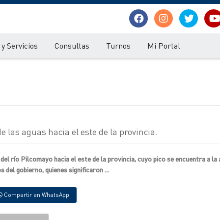
y Servicios
Consultas
Turnos
Mi Portal
las aguas hacia el este de la provincia.
 río Pilcomayo hacia el este de la provincia, cuyo pico se encuentra a la a
del gobierno, quienes significaron ...
Compartir en WhatsApp