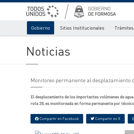
Gobierno
Sitios Institucionales
Trámites 
Noticias
Monitoreo permanente al desplazamiento de 
El desplazamiento de los importantes volúmenes de agua del
ruta 28, es monitoreada en forma permanente por técnicos 
Compartir en Facebook
Compartir en X