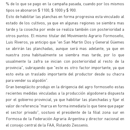
% de lo que se pago en la campaña pasada, cuando por los mismos
tipos se abonaron $ 1100, $ 1000 y $ 900.
Esto de habilitar las planchas en forma progresiva esta vinculado al
estado de los cultivos, ya que en algunas regiones se siembra mas
tarde y la cosecha por ende se realiza también con posterioridad a
otros puntos. El mismo titular del Movimiento Agrario Formoseño,
Luis Riveros, ya anticipo que "en San Martin Dos y General Güemes
se abrirán las planchadas, aunque será mas adelante, ya que en
nuestra zona habitualmente se siembra mas tarde, por lo que
usualmente la zafra se inician con posterioridad al resto de la
provincia", subrayando que "este es otro factor importante, ya que
esto evita un traslado importante del productor desde su chacra
para vender su algodón".
Gran beneplácito produjo en la dirigencia del agro formoseño estas
recientes medidas vinculadas a la producción algodonera dispuesta
por el gobierno provincial, ya que habilitar las planchadas y fijar el
valor de referencia "marca en forma inmediata lo que tiene que pagar
el sector privado", sostuvo el presidente de la filial zona sur en
Formosa de la Federación Agraria Argentina y director nacional en
el consejo central de la FAA, Rolando Ziessenis.