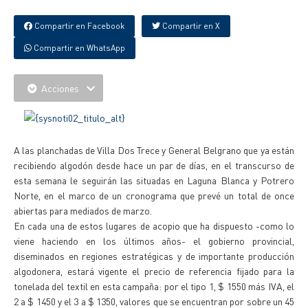
Compartir en Facebook
Compartir en X
Compartir en WhatsApp
Acciones
A las planchadas de Villa Dos Trece y General Belgrano que ya están
recibiendo algodón desde hace un par de días, en el transcurso de
esta semana le seguirán las situadas en Laguna Blanca y Potrero
Norte, en el marco de un cronograma que prevé un total de once
abiertas para mediados de marzo.
En cada una de estos lugares de acopio que ha dispuesto -como lo
viene haciendo en los últimos años- el gobierno provincial,
diseminados en regiones estratégicas y de importante producción
algodonera, estará vigente el precio de referencia fijado para la
tonelada del textil en esta campaña: por el tipo 1, $ 1550 más IVA, el
2 a $ 1450 y el 3 a $ 1350, valores que se encuentran por sobre un 45