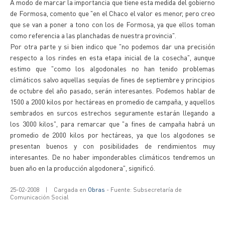
A modo de marcar la importancia que tiene esta medida del gobierno
de Formosa, comento que "en el Chaco el valor es menor, pero creo
que se van a poner a tono con los de Formosa, ya que ellos toman
como referencia a las planchadas de nuestra provincia".
Por otra parte y si bien indico que "no podemos dar una precisión
respecto a los rindes en esta etapa inicial de la cosecha", aunque
estimo que "como los algodonales no han tenido problemas
climáticos salvo aquellas sequías de fines de septiembre y principios
de octubre del año pasado, serán interesantes. Podemos hablar de
1500 a 2000 kilos por hectáreas en promedio de campaña, y aquellos
sembrados en surcos estrechos seguramente estarán llegando a
los 3000 kilos", para remarcar que "a fines de campaña habrá un
promedio de 2000 kilos por hectáreas, ya que los algodones se
presentan buenos y con posibilidades de rendimientos muy
interesantes. De no haber imponderables climáticos tendremos un
buen año en la producción algodonera", significó.
25-02-2008
|
Cargada en
Obras
- Fuente: Subsecretaría de
Comunicación Social