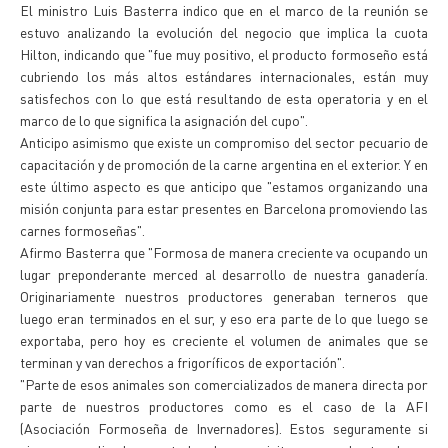
El ministro Luis Basterra indico que en el marco de la reunión se
estuvo analizando la evolución del negocio que implica la cuota
Hilton, indicando que "fue muy positivo, el producto formoseño está
cubriendo los más altos estándares internacionales, están muy
satisfechos con lo que está resultando de esta operatoria y en el
marco de lo que significa la asignación del cupo".
Anticipo asimismo que existe un compromiso del sector pecuario de
capacitación y de promoción de la carne argentina en el exterior. Y en
este último aspecto es que anticipo que "estamos organizando una
misión conjunta para estar presentes en Barcelona promoviendo las
carnes formoseñas".
Afirmo Basterra que "Formosa de manera creciente va ocupando un
lugar preponderante merced al desarrollo de nuestra ganadería.
Originariamente nuestros productores generaban terneros que
luego eran terminados en el sur, y eso era parte de lo que luego se
exportaba, pero hoy es creciente el volumen de animales que se
terminan y van derechos a frigoríficos de exportación".
"Parte de esos animales son comercializados de manera directa por
parte de nuestros productores como es el caso de la AFI
(Asociación Formoseña de Invernadores). Estos seguramente si