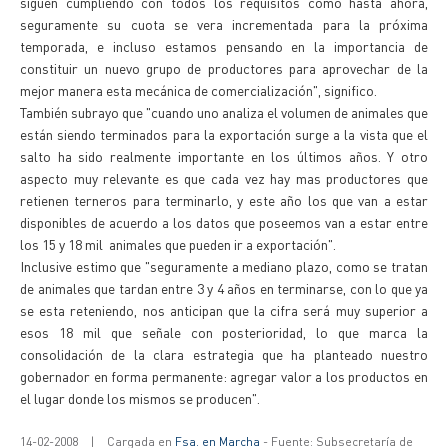
siguen cumpliendo con todos los requisitos como hasta ahora,
seguramente su cuota se vera incrementada para la próxima
temporada, e incluso estamos pensando en la importancia de
constituir un nuevo grupo de productores para aprovechar de la
mejor manera esta mecánica de comercialización", significo.
También subrayo que "cuando uno analiza el volumen de animales que
están siendo terminados para la exportación surge a la vista que el
salto ha sido realmente importante en los últimos años. Y otro
aspecto muy relevante es que cada vez hay mas productores que
retienen terneros para terminarlo, y este año los que van a estar
disponibles de acuerdo a los datos que poseemos van a estar entre
los 15 y 18 mil animales que pueden ir a exportación".
Inclusive estimo que "seguramente a mediano plazo, como se tratan
de animales que tardan entre 3 y 4 años en terminarse, con lo que ya
se esta reteniendo, nos anticipan que la cifra será muy superior a
esos 18 mil que señale con posterioridad, lo que marca la
consolidación de la clara estrategia que ha planteado nuestro
gobernador en forma permanente: agregar valor a los productos en
el lugar donde los mismos se producen".
14-02-2008
|
Cargada en
Fsa. en Marcha
- Fuente: Subsecretaría de