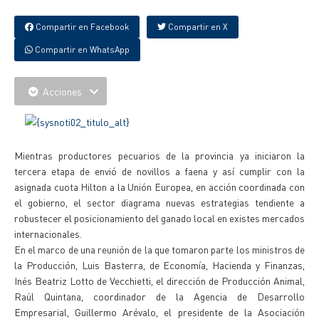
Compartir en Facebook
Compartir en X
Compartir en WhatsApp
Acciones
Mientras productores pecuarios de la provincia ya iniciaron la
tercera etapa de envió de novillos a faena y así cumplir con la
asignada cuota Hilton a la Unión Europea, en acción coordinada con
el gobierno, el sector diagrama nuevas estrategias tendiente a
robustecer el posicionamiento del ganado local en existes mercados
internacionales.
En el marco de una reunión de la que tomaron parte los ministros de
la Producción, Luis Basterra, de Economía, Hacienda y Finanzas,
Inés Beatriz Lotto de Vecchietti, el dirección de Producción Animal,
Raúl Quintana, coordinador de la Agencia de Desarrollo
Empresarial, Guillermo Arévalo, el presidente de la Asociación