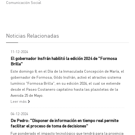
Comunicación Social
Noticias Relacionadas
11-12-2024
El gobernador Insfrán habilitó la edición 2024 de "Formosa
Brilla"
Este domingo 8, en el Día de la Inmaculada Concepción de María, el
gobernador de Formosa, Gildo Insfrán, activó el atractivo sistema
lumínico "Formosa Brilla", en su edición 2024, el cual se extiende
desde el Paseo Costanero capitalino hasta las plazoletas de la
Avenida 25 de Mayo.
Leer más
04-12-2024
De Pedro: "Disponer de información en tiempo real permite
facilitar el proceso de toma de decisiones"
Fue ponderado el impacto tecnológico que tendrá para la provincia