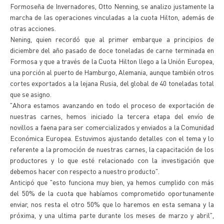
Formoseña de Invernadores, Otto Nenning, se analizo justamente la
marcha de las operaciones vinculadas a la cuota Hilton, además de
otras acciones.
Nening, quien recordó que al primer embarque a principios de
diciembre del año pasado de doce toneladas de carne terminada en
Formosa y que a través de la Cuota Hilton llego a la Unión Europea,
una porción al puerto de Hamburgo, Alemania, aunque también otros
cortes exportados a la lejana Rusia, del global de 40 toneladas total
que se asigno.
"Ahora estamos avanzando en todo el proceso de exportación de
nuestras carnes, hemos iniciado la tercera etapa del envío de
novillos a faena para ser comercializados y enviados a la Comunidad
Económica Europea. Estuvimos ajustando detalles con el tema y lo
referente a la promoción de nuestras carnes, la capacitación de los
productores y lo que esté relacionado con la investigación que
debemos hacer con respecto a nuestro producto".
Anticipó que "esto funciona muy bien, ya hemos cumplido con más
del 50% de la cuota que habíamos comprometido oportunamente
enviar, nos resta el otro 50% que lo haremos en esta semana y la
próxima, y una ultima parte durante los meses de marzo y abril",